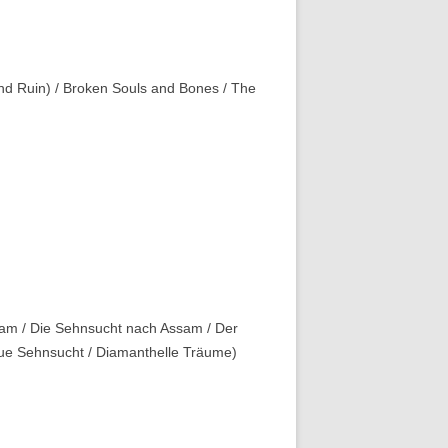
nd Ruin) / Broken Souls and Bones / The
am / Die Sehnsucht nach Assam / Der
aue Sehnsucht / Diamanthelle Träume)