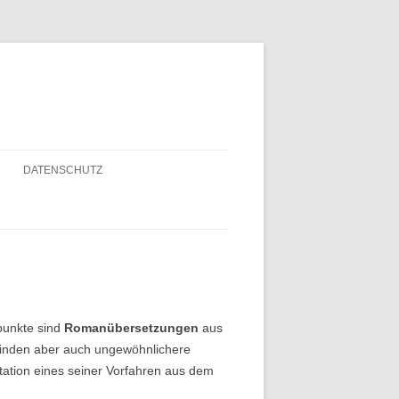
DATENSCHUTZ
punkte sind
Romanübersetzungen
aus
finden aber auch ungewöhnlichere
rtation eines seiner Vorfahren aus dem