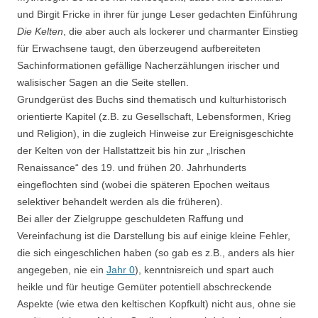
und Birgit Fricke in ihrer für junge Leser gedachten Einführung
Die Kelten
, die aber auch als lockerer und charmanter Einstieg
für Erwachsene taugt, den überzeugend aufbereiteten
Sachinformationen gefällige Nacherzählungen irischer und
walisischer Sagen an die Seite stellen.
Grundgerüst des Buchs sind thematisch und kulturhistorisch
orientierte Kapitel (z.B. zu Gesellschaft, Lebensformen, Krieg
und Religion), in die zugleich Hinweise zur Ereignisgeschichte
der Kelten von der Hallstattzeit bis hin zur „Irischen
Renaissance“ des 19. und frühen 20. Jahrhunderts
eingeflochten sind (wobei die späteren Epochen weitaus
selektiver behandelt werden als die früheren).
Bei aller der Zielgruppe geschuldeten Raffung und
Vereinfachung ist die Darstellung bis auf einige kleine Fehler,
die sich eingeschlichen haben (so gab es z.B., anders als hier
angegeben, nie ein
Jahr 0
), kenntnisreich und spart auch
heikle und für heutige Gemüter potentiell abschreckende
Aspekte (wie etwa den keltischen Kopfkult) nicht aus, ohne sie