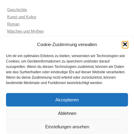
Geschichte
Kunst und Kultur
Roman
Märchen und Mythen
Biographie
Cookie-Zustimmung verwalten
Kinderbuch
Anthologie
Um dir ein optimales Erlebnis zu bieten, verwenden wir Technologien wie
Sachbuch allgemein
Cookies, um Geräteinformationen zu speichern und/oder darauf
zuzugreifen. Wenn du diesen Technologien zustimmst, können wir Daten
wie das Surfverhalten oder eindeutige IDs auf dieser Website verarbeiten.
Wenn du deine Zustimmung nicht erteilst oder zurückziehst, können
ARCHIVE
bestimmte Merkmale und Funktionen beeinträchtigt werden.
Archive
Akzeptieren
Ablehnen
Einstellungen ansehen