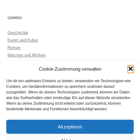
GENRES
Geschichte
Kunst und Kultur
Roman
Märchen und Mythen
Biographie
Cookie-Zustimmung verwalten
Kinderbuch
Anthologie
Um dir ein optimales Erlebnis zu bieten, verwenden wir Technologien wie
Sachbuch allgemein
Cookies, um Geräteinformationen zu speichern und/oder darauf
zuzugreifen. Wenn du diesen Technologien zustimmst, können wir Daten
wie das Surfverhalten oder eindeutige IDs auf dieser Website verarbeiten.
Wenn du deine Zustimmung nicht erteilst oder zurückziehst, können
ARCHIVE
bestimmte Merkmale und Funktionen beeinträchtigt werden.
Archive
Akzeptieren