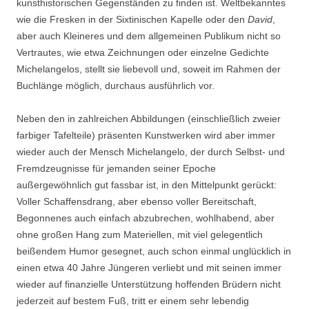
kunsthistorischen Gegenständen zu finden ist. Weltbekanntes
wie die Fresken in der Sixtinischen Kapelle oder den
David
,
aber auch Kleineres und dem allgemeinen Publikum nicht so
Vertrautes, wie etwa Zeichnungen oder einzelne Gedichte
Michelangelos, stellt sie liebevoll und, soweit im Rahmen der
Buchlänge möglich, durchaus ausführlich vor.
Neben den in zahlreichen Abbildungen (einschließlich zweier
farbiger Tafelteile) präsenten Kunstwerken wird aber immer
wieder auch der Mensch Michelangelo, der durch Selbst- und
Fremdzeugnisse für jemanden seiner Epoche
außergewöhnlich gut fassbar ist, in den Mittelpunkt gerückt:
Voller Schaffensdrang, aber ebenso voller Bereitschaft,
Begonnenes auch einfach abzubrechen, wohlhabend, aber
ohne großen Hang zum Materiellen, mit viel gelegentlich
beißendem Humor gesegnet, auch schon einmal unglücklich in
einen etwa 40 Jahre Jüngeren verliebt und mit seinen immer
wieder auf finanzielle Unterstützung hoffenden Brüdern nicht
jederzeit auf bestem Fuß, tritt er einem sehr lebendig