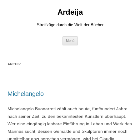
Zum
Inhalt
Ardeija
springen
Streifzüge durch die Welt der Bücher
Menü
ARCHIV
Michelangelo
Michelangelo Buonarroti zählt auch heute, fünfhundert Jahre
nach seiner Zeit, zu den bekanntesten Künstlern überhaupt.
Wer eine eingängig lesbare Einführung in Leben und Werk des
Mannes sucht, dessen Gemälde und Skulpturen immer noch
unmittelbar anzusprechen vermögen, wird bei Claudia