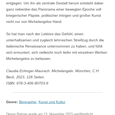
entgegen. Um ihn als zentrale Gestalt herum entsteht dabei
ganz nebenbei das Panorama einer bewegten Epoche voll
kriegerischer Päpste, politischer Intrigen und großer Kunst
nicht nur von Michelangelos Hand.
So hat man nach der Lektüre das Gefühl, einen
unterhaltsamen und zugleich lehrreichen Streifzug durch die
italienische Renaissance unternommen zu haben, und fühlt
sich ermuntert, sich vielleicht noch tiefer mit einzelnen Werken
Michelangelos zu befassen.
Claudia Echinger-Maurach: Michelangelo. München, C.H.
Beck, 2023, 128 Seiten.
ISBN: 978-3-406-80703-9
Genre:
Biographie
,
Kunst und Kultur
Dieser Beitrag wurde am
13. November 2023
veröffentlicht.