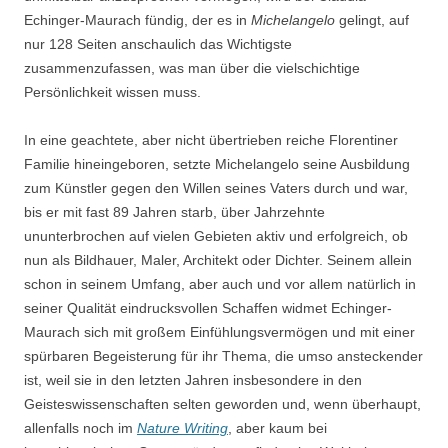
Echinger-Maurach fündig, der es in
Michelangelo
gelingt, auf
nur 128 Seiten anschaulich das Wichtigste
zusammenzufassen, was man über die vielschichtige
Persönlichkeit wissen muss.
In eine geachtete, aber nicht übertrieben reiche Florentiner
Familie hineingeboren, setzte Michelangelo seine Ausbildung
zum Künstler gegen den Willen seines Vaters durch und war,
bis er mit fast 89 Jahren starb, über Jahrzehnte
ununterbrochen auf vielen Gebieten aktiv und erfolgreich, ob
nun als Bildhauer, Maler, Architekt oder Dichter. Seinem allein
schon in seinem Umfang, aber auch und vor allem natürlich in
seiner Qualität eindrucksvollen Schaffen widmet Echinger-
Maurach sich mit großem Einfühlungsvermögen und mit einer
spürbaren Begeisterung für ihr Thema, die umso ansteckender
ist, weil sie in den letzten Jahren insbesondere in den
Geisteswissenschaften selten geworden und, wenn überhaupt,
allenfalls noch im
Nature Writing
, aber kaum bei