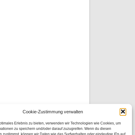
Cookie-Zustimmung verwalten
ptimales Erlebnis zu bieten, verwenden wir Technologien wie Cookies, um
mationen zu speichern und/oder darauf zuzugreifen. Wenn du diesen
 zustimmst, können wir Daten wie das Surfverhalten oder eindeutige IDs auf