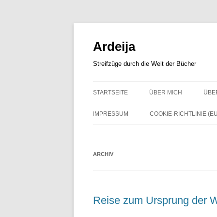
Zum
Inhalt
springen
Ardeija
Streifzüge durch die Welt der Bücher
STARTSEITE
ÜBER MICH
ÜBE
IMPRESSUM
COOKIE-RICHTLINIE (EU
ARCHIV
Reise zum Ursprung der W