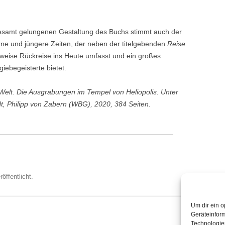
esamt gelungenen Gestaltung des Buchs stimmt auch der
rne und jüngere Zeiten, der neben der titelgebenden
Reise
tweise Rückreise ins Heute umfasst und ein großes
iebegeisterte bietet.
Welt. Die Ausgrabungen im Tempel von Heliopolis. Unter
, Philipp von Zabern (WBG), 2020, 384 Seiten.
öffentlicht.
Um dir ein o
Geräteinfor
Technologien