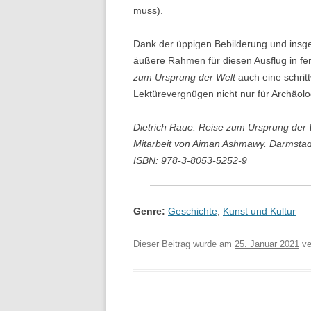
muss).
Dank der üppigen Bebilderung und insg
äußere Rahmen für diesen Ausflug in fe
zum Ursprung der Welt
auch eine schrit
Lektürevergnügen nicht nur für Archäolog
Dietrich Raue: Reise zum Ursprung der 
Mitarbeit von Aiman Ashmawy. Darmstadt
ISBN: 978-3-8053-5252-9
Genre:
Geschichte
,
Kunst und Kultur
Dieser Beitrag wurde am
25. Januar 2021
ver