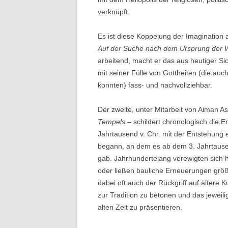
verknüpft.
Es ist diese Koppelung der Imagination 
Auf der Suche nach dem Ursprung der 
arbeitend, macht er das aus heutiger Si
mit seiner Fülle von Gottheiten (die au
konnten) fass- und nachvollziehbar.
Der zweite, unter Mitarbeit von Aiman A
Tempels
– schildert chronologisch die E
Jahrtausend v. Chr. mit der Entstehung
begann, an dem es ab dem 3. Jahrtause
gab. Jahrhundertelang verewigten sich h
oder ließen bauliche Erneuerungen grö
dabei oft auch der Rückgriff auf ältere 
zur Tradition zu betonen und das jeweili
alten Zeit zu präsentieren.