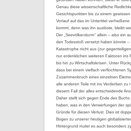
Genau diese wissenschaftliche Redlichk
Gesichtspunkten bis zu einem gewissen
Vorlauf auf das im Untertitel verheißene
kommt, denn was ihn auslöste, bleibt w
Der „Seevölkersturm“ allein – also ein a
den Todesstoß versetzt haben könnte – r
Katastrophe nicht aus (zur gegenteilige
nur erdenklichen weiteren Faktoren ins 
bis hin zu Wirtschaftskrisen. Unter Rück
dass bei einem vielfach verflochtenen Sy
Zusammenbruch eines einzelnen Elemen
alle anderen Teile mit ins Verderben zu 
diesem Fall der alles entscheidende Ans
Daher stellt sich gegen Ende des Buchs 
haben, was in den Verwerfungen der spät
Gründe für diesen Verlust. Dies ist doppe
Bogen zu unserer heutigen globalisierten
Hintergrund mutet es auch besonders zyn