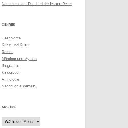
Neu rezensiert: Das Lied der letzten Reise
GENRES
Geschichte
Kunst und Kultur
Roman
Märchen und Mythen
Biographie
Kinderbuch
Anthologie
Sachbuch allgemein
ARCHIVE
Archive