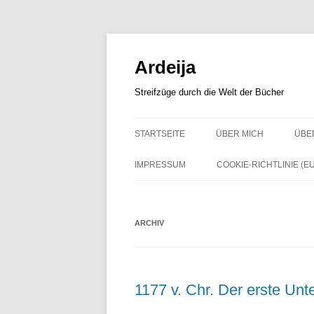
Zum
Inhalt
springen
Ardeija
Streifzüge durch die Welt der Bücher
STARTSEITE
ÜBER MICH
ÜBE
IMPRESSUM
COOKIE-RICHTLINIE (EU
ARCHIV
1177 v. Chr. Der erste Unte