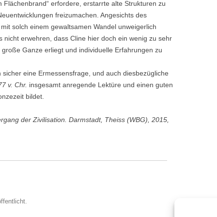
 Flächenbrand“ erfordere, erstarrte alte Strukturen zu
Neuentwicklungen freizumachen. Angesichts des
 mit solch einem gewaltsamen Wandel unweigerlich
 nicht erwehren, dass Cline hier doch ein wenig zu sehr
s große Ganze erliegt und individuelle Erfahrungen zu
ch sicher eine Ermessensfrage, und auch diesbezügliche
77 v. Chr.
insgesamt anregende Lektüre und einen guten
nzezeit bildet.
tergang der Zivilisation. Darmstadt, Theiss (WBG), 2015,
ffentlicht.