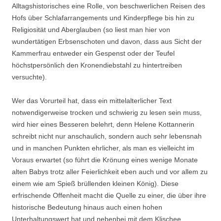
Alltagshistorisches eine Rolle, von beschwerlichen Reisen des
Hofs über Schlafarrangements und Kinderpflege bis hin zu
Religiosität und Aberglauben (so liest man hier von
wundertätigen Erbsenschoten und davon, dass aus Sicht der
Kammerfrau entweder ein Gespenst oder der Teufel
höchstpersönlich den Kronendiebstahl zu hintertreiben
versuchte).
Wer das Vorurteil hat, dass ein mittelalterlicher Text
notwendigerweise trocken und schwierig zu lesen sein muss,
wird hier eines Besseren belehrt, denn Helene Kottannerin
schreibt nicht nur anschaulich, sondern auch sehr lebensnah
und in manchen Punkten ehrlicher, als man es vielleicht im
Voraus erwartet (so führt die Krönung eines wenige Monate
alten Babys trotz aller Feierlichkeit eben auch und vor allem zu
einem wie am Spieß brüllenden kleinen König). Diese
erfrischende Offenheit macht die Quelle zu einer, die über ihre
historische Bedeutung hinaus auch einen hohen
Unterhaltungswert hat und nebenbei mit dem Klischee