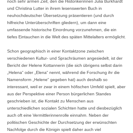
noch sehr armen Zeit, den die Historikerinnen Julia Burkhardt
und Christina Lutter in ihrem lesenswerten Buch in
neuhochdeutscher Übersetzung präsentieren (und durch
hilfreiche Unterüberschriften gliedern), um dann eine
umfassende historische Einordnung vorzunehmen, die ein
tiefes Eintauchen in die Welt des späten Mittelalters ermöglicht.
Schon geographisch in einer Kontaktzone zwischen
verschiedenen Kultur- und Sprachräumen angesiedelt, ist der
Bericht der Helene Kottannerin (die sich übrigens selbst darin
„Helena“ oder „Elena“ nennt, während die Forschung ihr die
Namensform „Helene“ gegeben hat) auch deshalb so
interessant, weil er zwar in einem höfischen Umfeld spielt, aber
aus der Perspektive einer Person bürgerlichen Standes
geschrieben ist, die Kontakt zu Menschen aus
unterschiedlichen sozialen Schichten hatte und diesbezüglich
auch oft eine Vermittlerinnenrolle einnahm. Neben der
politischen Geschichte der Durchsetzung der erwünschten
Nachfolge durch die Königin spielt daher auch viel