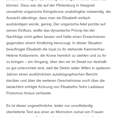
können. Dazu war die auf der Plintenburg in Visegrád
verwahrte ungarische Königskrone unabdingbar notwendig, die
Aussicht allerdings, dass man sie Elisabeth einfach
aushändigen würde, gering: Der ungarische Adel pochte auf
seinen Einfluss, wollte das dynastische Prinzip bei der
Nachfolge nicht gelten lassen und hätte einen Erwachsenen
gegenüber einem Kindkönig bevorzugt. In dieser Situation
beauftragte Elisabeth die loyal zu ihr stehende Kammerfrau
Helene Kottannerin, die Krone heimlich zu stehlen und zu ihr
zu bringen – ein Vorgang, über den wir im Detail nur deshalb
so gut unterrichtet sind, weil die Diebin wider Willen in späteren
Jahren einen ausführlichen autobiographischen Bericht
darüber und über die weiteren Geschehnisse noch über die
tatsächlich erfolgte Krönung von Elisabeths Sohn Ladislaus
Postumus hinaus verfasste.
Es ist dieser ungewöhnliche, leider nur unvollständig
überlieferte Text aus einer an Memoiren zumal von Frauen