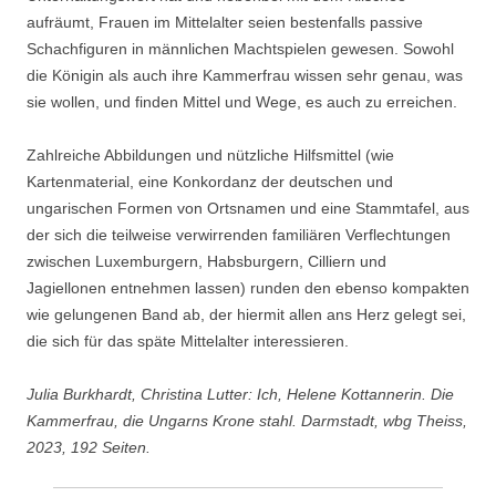
aufräumt, Frauen im Mittelalter seien bestenfalls passive
Schachfiguren in männlichen Machtspielen gewesen. Sowohl
die Königin als auch ihre Kammerfrau wissen sehr genau, was
sie wollen, und finden Mittel und Wege, es auch zu erreichen.
Zahlreiche Abbildungen und nützliche Hilfsmittel (wie
Kartenmaterial, eine Konkordanz der deutschen und
ungarischen Formen von Ortsnamen und eine Stammtafel, aus
der sich die teilweise verwirrenden familiären Verflechtungen
zwischen Luxemburgern, Habsburgern, Cilliern und
Jagiellonen entnehmen lassen) runden den ebenso kompakten
wie gelungenen Band ab, der hiermit allen ans Herz gelegt sei,
die sich für das späte Mittelalter interessieren.
Julia Burkhardt, Christina Lutter: Ich, Helene Kottannerin. Die
Kammerfrau, die Ungarns Krone stahl. Darmstadt, wbg Theiss,
2023, 192 Seiten.