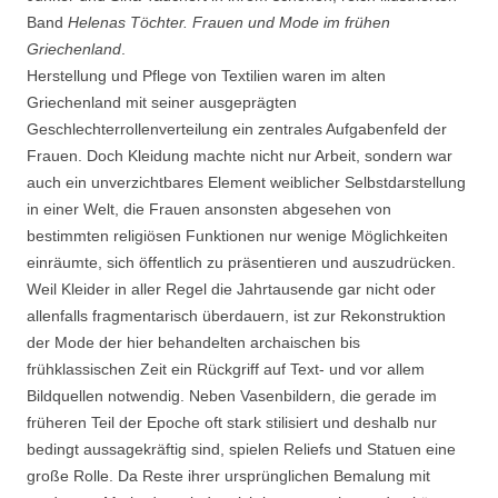
Band
Helenas Töchter. Frauen und Mode im frühen
Griechenland
.
Herstellung und Pflege von Textilien waren im alten
Griechenland mit seiner ausgeprägten
Geschlechterrollenverteilung ein zentrales Aufgabenfeld der
Frauen. Doch Kleidung machte nicht nur Arbeit, sondern war
auch ein unverzichtbares Element weiblicher Selbstdarstellung
in einer Welt, die Frauen ansonsten abgesehen von
bestimmten religiösen Funktionen nur wenige Möglichkeiten
einräumte, sich öffentlich zu präsentieren und auszudrücken.
Weil Kleider in aller Regel die Jahrtausende gar nicht oder
allenfalls fragmentarisch überdauern, ist zur Rekonstruktion
der Mode der hier behandelten archaischen bis
frühklassischen Zeit ein Rückgriff auf Text- und vor allem
Bildquellen notwendig. Neben Vasenbildern, die gerade im
früheren Teil der Epoche oft stark stilisiert und deshalb nur
bedingt aussagekräftig sind, spielen Reliefs und Statuen eine
große Rolle. Da Reste ihrer ursprünglichen Bemalung mit