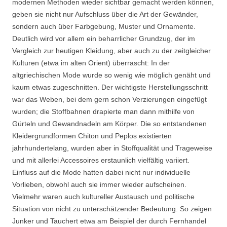
modernen Methoden wieder sichtbar gemacht werden können,
geben sie nicht nur Aufschluss über die Art der Gewänder,
sondern auch über Farbgebung, Muster und Ornamente.
Deutlich wird vor allem ein beharrlicher Grundzug, der im
Vergleich zur heutigen Kleidung, aber auch zu der zeitgleicher
Kulturen (etwa im alten Orient) überrascht: In der
altgriechischen Mode wurde so wenig wie möglich genäht und
kaum etwas zugeschnitten. Der wichtigste Herstellungsschritt
war das Weben, bei dem gern schon Verzierungen eingefügt
wurden; die Stoffbahnen drapierte man dann mithilfe von
Gürteln und Gewandnadeln am Körper. Die so entstandenen
Kleidergrundformen Chiton und Peplos existierten
jahrhundertelang, wurden aber in Stoffqualität und Trageweise
und mit allerlei Accessoires erstaunlich vielfältig variiert.
Einfluss auf die Mode hatten dabei nicht nur individuelle
Vorlieben, obwohl auch sie immer wieder aufscheinen.
Vielmehr waren auch kultureller Austausch und politische
Situation von nicht zu unterschätzender Bedeutung. So zeigen
Junker und Tauchert etwa am Beispiel der durch Fernhandel