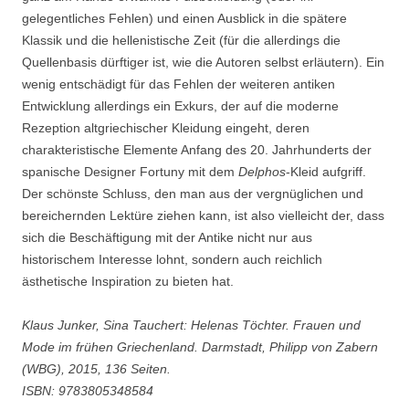
gelegentliches Fehlen) und einen Ausblick in die spätere
Klassik und die hellenistische Zeit (für die allerdings die
Quellenbasis dürftiger ist, wie die Autoren selbst erläutern). Ein
wenig entschädigt für das Fehlen der weiteren antiken
Entwicklung allerdings ein Exkurs, der auf die moderne
Rezeption altgriechischer Kleidung eingeht, deren
charakteristische Elemente Anfang des 20. Jahrhunderts der
spanische Designer Fortuny mit dem
Delphos
-Kleid aufgriff.
Der schönste Schluss, den man aus der vergnüglichen und
bereichernden Lektüre ziehen kann, ist also vielleicht der, dass
sich die Beschäftigung mit der Antike nicht nur aus
historischem Interesse lohnt, sondern auch reichlich
ästhetische Inspiration zu bieten hat.
Klaus Junker, Sina Tauchert: Helenas Töchter. Frauen und
Mode im frühen Griechenland. Darmstadt, Philipp von Zabern
(WBG), 2015, 136 Seiten.
ISBN: 9783805348584