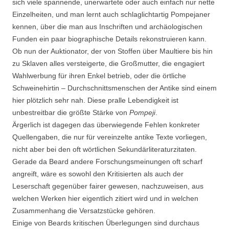
sich viele spannende, unerwartete oder auch einfach nur nette
Einzelheiten, und man lernt auch schlaglichtartig Pompejaner
kennen, über die man aus Inschriften und archäologischen
Funden ein paar biographische Details rekonstruieren kann.
Ob nun der Auktionator, der von Stoffen über Maultiere bis hin
zu Sklaven alles versteigerte, die Großmutter, die engagiert
Wahlwerbung für ihren Enkel betrieb, oder die örtliche
Schweinehirtin – Durchschnittsmenschen der Antike sind einem
hier plötzlich sehr nah. Diese pralle Lebendigkeit ist
unbestreitbar die größte Stärke von
Pompeji
.
Ärgerlich ist dagegen das überwiegende Fehlen konkreter
Quellengaben, die nur für vereinzelte antike Texte vorliegen,
nicht aber bei den oft wörtlichen Sekundärliteraturzitaten.
Gerade da Beard andere Forschungsmeinungen oft scharf
angreift, wäre es sowohl den Kritisierten als auch der
Leserschaft gegenüber fairer gewesen, nachzuweisen, aus
welchen Werken hier eigentlich zitiert wird und in welchen
Zusammenhang die Versatzstücke gehören.
Einige von Beards kritischen Überlegungen sind durchaus