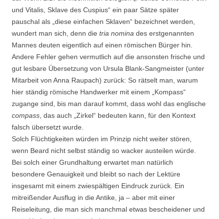
und Vitalis, Sklave des Cuspius“ ein paar Sätze später
pauschal als „diese einfachen Sklaven“ bezeichnet werden,
wundert man sich, denn die
tria nomina
des erstgenannten
Mannes deuten eigentlich auf einen römischen Bürger hin.
Andere Fehler gehen vermutlich auf die ansonsten frische und
gut lesbare Übersetzung von Ursula Blank-Sangmeister (unter
Mitarbeit von Anna Raupach) zurück: So rätselt man, warum
hier ständig römische Handwerker mit einem „Kompass“
zugange sind, bis man darauf kommt, dass wohl das englische
compass
, das auch „Zirkel“ bedeuten kann, für den Kontext
falsch übersetzt wurde.
Solch Flüchtigkeiten würden im Prinzip nicht weiter stören,
wenn Beard nicht selbst ständig so wacker austeilen würde.
Bei solch einer Grundhaltung erwartet man natürlich
besondere Genauigkeit und bleibt so nach der Lektüre
insgesamt mit einem zwiespältigen Eindruck zurück. Ein
mitreißender Ausflug in die Antike, ja – aber mit einer
Reiseleitung, die man sich manchmal etwas bescheidener und