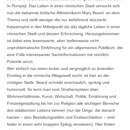
In
Pompeji. Das Leben in einer römischen Stadt
versucht sich
nun die bekannte britische Althistorikerin Mary Beard an dem
Thema und stellt weniger die nur einführend skizzierte
Katastrophe in den Mittelpunkt als das tägliche Leben in einer
römischen Stadt und dessen Erforschung. Herausgekommen
ist dabei eine lesenswerte, aber stellenweise nicht
unproblematische Einführung für ein allgemeines Publikum, die
eine Fülle interessanter Sachinformationen mit reichlich
Polemik würzt.
Wer einfach nur einen locker und vergnüglich zu lesenden
Einstieg in die römische Alltagswelt sucht, ist hier an der
richtigen Stelle: Beard schreibt anschaulich, spritzig und
humorvoll. So lernt man vom Straßensystem über
Wohnverhältnisse, Kunst, Wirtschaft, Politik, Ernährung und
Freizeitgestaltung bis hin zur Religion alle wichtigen Bereiche
des städtischen Lebens kennen (nur die Dinge, die danach
kamen – also Bestattungssitten und Grabarchitektur – sind
leider in einen sehr knappen Epilog verwiesen). Hier finden