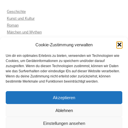
Geschichte
Kunst und Kultur
Roman
Märchen und Mythen
Biographie
Cookie-Zustimmung verwalten
Kinderbuch
Anthologie
Um dir ein optimales Erlebnis zu bieten, verwenden wir Technologien wie
Sachbuch allgemein
Cookies, um Geräteinformationen zu speichern und/oder darauf
zuzugreifen. Wenn du diesen Technologien zustimmst, können wir Daten
wie das Surfverhalten oder eindeutige IDs auf dieser Website verarbeiten.
Wenn du deine Zustimmung nicht erteilst oder zurückziehst, können
ARCHIVE
bestimmte Merkmale und Funktionen beeinträchtigt werden.
Archive
Akzeptieren
Ablehnen
Einstellungen ansehen