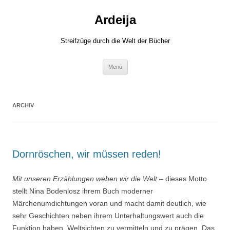
Zum
Inhalt
Ardeija
springen
Streifzüge durch die Welt der Bücher
Menü
ARCHIV
Dornröschen, wir müssen reden!
Mit unseren Erzählungen weben wir die Welt
– dieses Motto
stellt Nina Bodenlosz ihrem Buch moderner
Märchenumdichtungen voran und macht damit deutlich, wie
sehr Geschichten neben ihrem Unterhaltungswert auch die
Funktion haben, Weltsichten zu vermitteln und zu prägen. Das