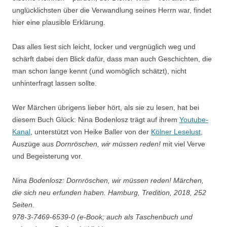
unglücklichsten über die Verwandlung seines Herrn war, findet
hier eine plausible Erklärung.
Das alles liest sich leicht, locker und vergnüglich weg und
schärft dabei den Blick dafür, dass man auch Geschichten, die
man schon lange kennt (und womöglich schätzt), nicht
unhinterfragt lassen sollte.
Wer Märchen übrigens lieber hört, als sie zu lesen, hat bei
diesem Buch Glück: Nina Bodenlosz trägt auf ihrem
Youtube-
Kanal
, unterstützt von Heike Baller von der
Kölner Leselust
,
Auszüge aus
Dornröschen, wir müssen reden!
mit viel Verve
und Begeisterung vor.
Nina Bodenlosz: Dornröschen, wir müssen reden! Märchen,
die sich neu erfunden haben. Hamburg, Tredition, 2018, 252
Seiten.
978-3-7469-6539-0 (e-Book; auch als Taschenbuch und