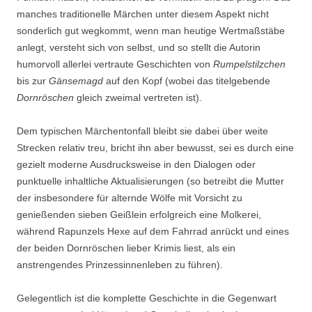
manches traditionelle Märchen unter diesem Aspekt nicht
sonderlich gut wegkommt, wenn man heutige Wertmaßstäbe
anlegt, versteht sich von selbst, und so stellt die Autorin
humorvoll allerlei vertraute Geschichten von
Rumpelstilzchen
bis zur
Gänsemagd
auf den Kopf (wobei das titelgebende
Dornröschen
gleich zweimal vertreten ist).
Dem typischen Märchentonfall bleibt sie dabei über weite
Strecken relativ treu, bricht ihn aber bewusst, sei es durch eine
gezielt moderne Ausdrucksweise in den Dialogen oder
punktuelle inhaltliche Aktualisierungen (so betreibt die Mutter
der insbesondere für alternde Wölfe mit Vorsicht zu
genießenden sieben Geißlein erfolgreich eine Molkerei,
während Rapunzels Hexe auf dem Fahrrad anrückt und eines
der beiden Dornröschen lieber Krimis liest, als ein
anstrengendes Prinzessinnenleben zu führen).
Gelegentlich ist die komplette Geschichte in die Gegenwart