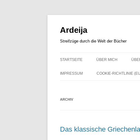
Zum
Inhalt
springen
Ardeija
Streifzüge durch die Welt der Bücher
STARTSEITE
ÜBER MICH
ÜBE
IMPRESSUM
COOKIE-RICHTLINIE (EU
ARCHIV
Das klassische Griechenlan