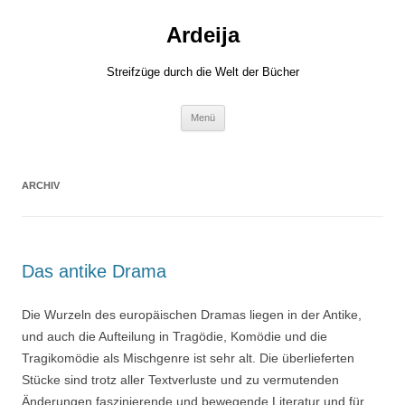
Zum
Inhalt
Ardeija
springen
Streifzüge durch die Welt der Bücher
Menü
ARCHIV
Das antike Drama
Die Wurzeln des europäischen Dramas liegen in der Antike,
und auch die Aufteilung in Tragödie, Komödie und die
Tragikomödie als Mischgenre ist sehr alt. Die überlieferten
Stücke sind trotz aller Textverluste und zu vermutenden
Änderungen faszinierende und bewegende Literatur und für