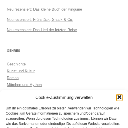
Neu rezensiert: Das kleine Buch der Pinguine
Neu rezensiert: Frühstück, Snack & Co.
Neu rezensiert: Das Lied der letzten Reise
GENRES
Geschichte
Kunst und Kultur
Roman
Märchen und Mythen
Biographie
Cookie-Zustimmung verwalten
Kinderbuch
Anthologie
Um dir ein optimales Erlebnis zu bieten, verwenden wir Technologien wie
Sachbuch allgemein
Cookies, um Geräteinformationen zu speichern und/oder darauf
zuzugreifen. Wenn du diesen Technologien zustimmst, können wir Daten
wie das Surfverhalten oder eindeutige IDs auf dieser Website verarbeiten.