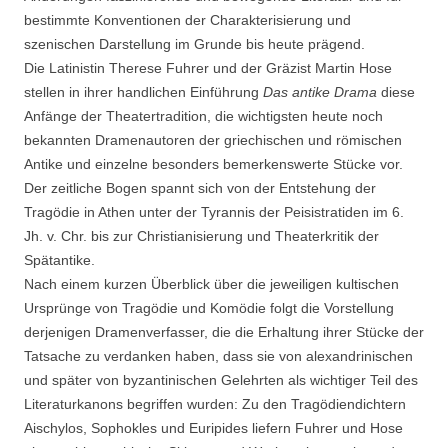
bestimmte Konventionen der Charakterisierung und
szenischen Darstellung im Grunde bis heute prägend.
Die Latinistin Therese Fuhrer und der Gräzist Martin Hose
stellen in ihrer handlichen Einführung
Das antike Drama
diese
Anfänge der Theatertradition, die wichtigsten heute noch
bekannten Dramenautoren der griechischen und römischen
Antike und einzelne besonders bemerkenswerte Stücke vor.
Der zeitliche Bogen spannt sich von der Entstehung der
Tragödie in Athen unter der Tyrannis der Peisistratiden im 6.
Jh. v. Chr. bis zur Christianisierung und Theaterkritik der
Spätantike.
Nach einem kurzen Überblick über die jeweiligen kultischen
Ursprünge von Tragödie und Komödie folgt die Vorstellung
derjenigen Dramenverfasser, die die Erhaltung ihrer Stücke der
Tatsache zu verdanken haben, dass sie von alexandrinischen
und später von byzantinischen Gelehrten als wichtiger Teil des
Literaturkanons begriffen wurden: Zu den Tragödiendichtern
Aischylos, Sophokles und Euripides liefern Fuhrer und Hose