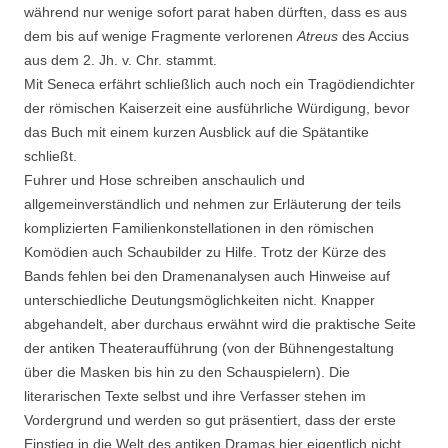
während nur wenige sofort parat haben dürften, dass es aus
dem bis auf wenige Fragmente verlorenen
Atreus
des Accius
aus dem 2. Jh. v. Chr. stammt.
Mit Seneca erfährt schließlich auch noch ein Tragödiendichter
der römischen Kaiserzeit eine ausführliche Würdigung, bevor
das Buch mit einem kurzen Ausblick auf die Spätantike
schließt.
Fuhrer und Hose schreiben anschaulich und
allgemeinverständlich und nehmen zur Erläuterung der teils
komplizierten Familienkonstellationen in den römischen
Komödien auch Schaubilder zu Hilfe. Trotz der Kürze des
Bands fehlen bei den Dramenanalysen auch Hinweise auf
unterschiedliche Deutungsmöglichkeiten nicht. Knapper
abgehandelt, aber durchaus erwähnt wird die praktische Seite
der antiken Theateraufführung (von der Bühnengestaltung
über die Masken bis hin zu den Schauspielern). Die
literarischen Texte selbst und ihre Verfasser stehen im
Vordergrund und werden so gut präsentiert, dass der erste
Einstieg in die Welt des antiken Dramas hier eigentlich nicht