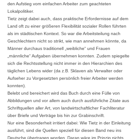
den Aufstieg vom einfachen Arbeiter zum geachteten
Lokalpolitiker.
Tietz zeigt dabei auch, dass praktische Erfordernisse auf dem
Land oft zu einer größeren Flexibilität sozialer Rollen führten
als im städtischen Kontext. So war die Arbeitsteilung nach
Geschlechtern nicht so strikt, wie man annehmen könnte, da
Männer durchaus traditionell „weibliche“ und Frauen
„männliche“ Aufgaben übernehmen konnten. Zudem spiegelte
sich die Rechtsstellung nicht immer in den Hierarchien des
täglichen Lebens wider (da z.B. Sklaven als Verwalter oder
Aufseher zu Vorgesetzten persönlich freier Arbeiter werden
konnten).
Belebt und bereichert wird das Buch durch eine Fülle von
Abbildungen und vor allem auch durch ausführliche Zitate aus
Schriftquellen aller Art, von landwirtschaftlicher Fachliteratur
über Briefe und Verträge bis hin zur Grabinschrift.
Nur eine Besonderheit irritiert dabei: Wie Tietz in der Einleitung
ausführt, sind die Quellen speziell für diesen Band neu ins
Deutsche übertragen worden. Daran wäre im Prinzip nichts