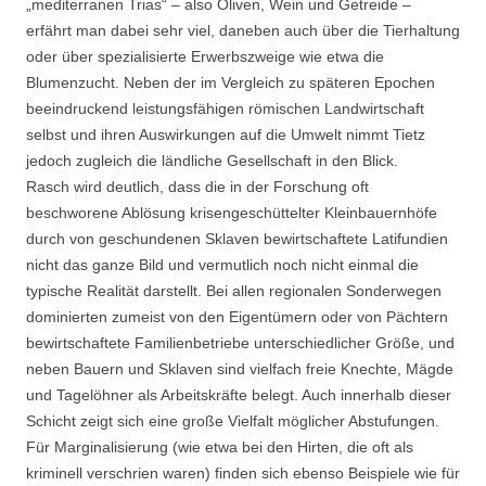
„mediterranen Trias“ – also Oliven, Wein und Getreide –
erfährt man dabei sehr viel, daneben auch über die Tierhaltung
oder über spezialisierte Erwerbszweige wie etwa die
Blumenzucht. Neben der im Vergleich zu späteren Epochen
beeindruckend leistungsfähigen römischen Landwirtschaft
selbst und ihren Auswirkungen auf die Umwelt nimmt Tietz
jedoch zugleich die ländliche Gesellschaft in den Blick.
Rasch wird deutlich, dass die in der Forschung oft
beschworene Ablösung krisengeschüttelter Kleinbauernhöfe
durch von geschundenen Sklaven bewirtschaftete Latifundien
nicht das ganze Bild und vermutlich noch nicht einmal die
typische Realität darstellt. Bei allen regionalen Sonderwegen
dominierten zumeist von den Eigentümern oder von Pächtern
bewirtschaftete Familienbetriebe unterschiedlicher Größe, und
neben Bauern und Sklaven sind vielfach freie Knechte, Mägde
und Tagelöhner als Arbeitskräfte belegt. Auch innerhalb dieser
Schicht zeigt sich eine große Vielfalt möglicher Abstufungen.
Für Marginalisierung (wie etwa bei den Hirten, die oft als
kriminell verschrien waren) finden sich ebenso Beispiele wie für