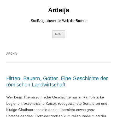
Zum
Inhalt
Ardeija
springen
Streifzüge durch die Welt der Bücher
Menü
ARCHIV
Hirten, Bauern, Götter. Eine Geschichte der
römischen Landwirtschaft
Wer beim Thema römische Geschichte nur an kampfstarke
Legionen, exzentrische Kaiser, redegewandte Senatoren und
blutige Gladiatorenspiele denkt, übersieht etwas ganz
Entscheidendes: Trotz der großen kulturellen Bedeutung der