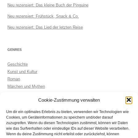
Neu rezensiert: Das kleine Buch der Pinguine
Neu rezensiert: Frühstück, Snack & Co.
Neu rezensiert: Das Lied der letzten Reise
GENRES
Geschichte
Kunst und Kultur
Roman
Märchen und Mythen
Biographie
Cookie-Zustimmung verwalten
Kinderbuch
Anthologie
Um dir ein optimales Erlebnis zu bieten, verwenden wir Technologien wie
Sachbuch allgemein
Cookies, um Geräteinformationen zu speichern und/oder darauf
zuzugreifen. Wenn du diesen Technologien zustimmst, können wir Daten
wie das Surfverhalten oder eindeutige IDs auf dieser Website verarbeiten.
Wenn du deine Zustimmung nicht erteilst oder zurückziehst, können