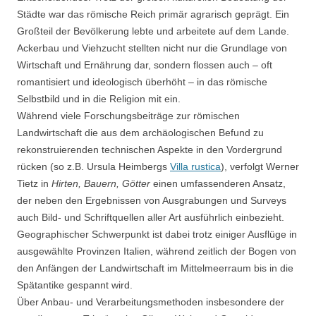
Städte war das römische Reich primär agrarisch geprägt. Ein
Großteil der Bevölkerung lebte und arbeitete auf dem Lande.
Ackerbau und Viehzucht stellten nicht nur die Grundlage von
Wirtschaft und Ernährung dar, sondern flossen auch – oft
romantisiert und ideologisch überhöht – in das römische
Selbstbild und in die Religion mit ein.
Während viele Forschungsbeiträge zur römischen
Landwirtschaft die aus dem archäologischen Befund zu
rekonstruierenden technischen Aspekte in den Vordergrund
rücken (so z.B. Ursula Heimbergs
Villa rustica
), verfolgt Werner
Tietz in
Hirten, Bauern, Götter
einen umfassenderen Ansatz,
der neben den Ergebnissen von Ausgrabungen und Surveys
auch Bild- und Schriftquellen aller Art ausführlich einbezieht.
Geographischer Schwerpunkt ist dabei trotz einiger Ausflüge in
ausgewählte Provinzen Italien, während zeitlich der Bogen von
den Anfängen der Landwirtschaft im Mittelmeerraum bis in die
Spätantike gespannt wird.
Über Anbau- und Verarbeitungsmethoden insbesondere der