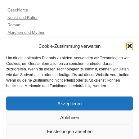
Geschichte
Kunst und Kultur
Roman
Märchen und Mythen
Biographie
Cookie-Zustimmung verwalten
Kinderbuch
Anthologie
Um dir ein optimales Erlebnis zu bieten, verwenden wir Technologien wie
Sachbuch allgemein
Cookies, um Geräteinformationen zu speichern und/oder darauf
zuzugreifen. Wenn du diesen Technologien zustimmst, können wir Daten
wie das Surfverhalten oder eindeutige IDs auf dieser Website verarbeiten.
Wenn du deine Zustimmung nicht erteilst oder zurückziehst, können
ARCHIVE
bestimmte Merkmale und Funktionen beeinträchtigt werden.
Archive
Akzeptieren
Ablehnen
Einstellungen ansehen