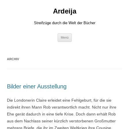
Zum
Inhalt
Ardeija
springen
Streifzüge durch die Welt der Bücher
Menü
ARCHIV
Bilder einer Ausstellung
Die Londonerin Claire erleidet eine Fehlgeburt, für die sie
indirekt ihren Mann Rob verantwortlich macht. Nicht nur ihre
Ehe gerät dadurch in eine tiefe Krise. Doch dann erhält Rob
aus dem Nachlass seiner kürzlich verstorbenen Großmutter
mehrere Briefe, die ihr im Zweiten Weltkrieg ihre Cousine