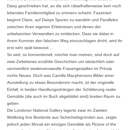
Daisy geschrieben hat, an die sich rätselhafterweise kein noch
lebendes Familienmitglied zu erinnern scheint. Fasziniert
beginnt Claire, auf Daisys Spuren zu wandeln und Parallelen
zwischen ihren eigenen Erlebnissen und denen der
unbekannten Verwandten zu entdecken. Dass sie dabei in
ihrem Kummer den falschen Weg einzuschlagen droht, wird ihr
erst sehr spät bewusst …
So weit, so konventionell, möchte man meinen, sind doch auf
zwei Zeitebenen erzählte Geschichten um tatsächlich oder
vermeintlich seelenverwandte Frauengestalten im Prinzip
nichts Neues. Doch was Camilla Macphersons
Bilder einer
Ausstellung
zu etwas Besonderem macht, ist der originelle
Einfall, in beiden Handlungssträngen der Schilderung realer
Gemälde (die auch im Buch abgebildet sind) breiten Raum zu
geben.
Die Londoner National Gallery lagerte zwar im Zweiten
Weltkrieg ihre Bestände aus Sicherheitsgründen aus, zeigte
jedoch jeden Monat ein einziges Gemälde als
Picture of the