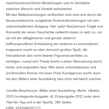
zwischenmenschlichen Beziehungen und im Verhältnis
zwischen Mensch und Umwelt aufscheinen.
Mit den Bildbetrachtungen verflochten sind zwei erst durch die
Museumsbesuche ausgelöste Dreiecksbeziehungen mit sehr
unterschiedlichem Ausgang. Hier spitzt Macpherson Tragik und
Romantik der einen Geschichte vielleicht etwas zu sehr zu, um
sie mit der alltäglicheren und gerade dadurch
hoffnungsvolleren Entwicklung der anderen zu kontrastieren.
Insgesamt macht es aber dennoch großen Spaß, die
Interaktionen des recht kleinen Figurenensembles zu
verfolgen, zumal sich Theda Krohm-Linkes Übersetzung leicht,
locker und angenehm liest. Wer einen unterhaltsamen und
anrührenden Roman mit einer Prise Kunstgenuss sucht, kann
mit den
Bildern einer Ausstellung
also nicht viel falsch machen.
Camilla Macpherson: Bilder einer Ausstellung. Berlin, Ullstein,
2015 (vorliegende Ausgabe; dt. Erstausgabe 2011 unter dem
Titel
Am Tag und in der Nacht
), 396 Seiten.
ISBN: 9783548287171