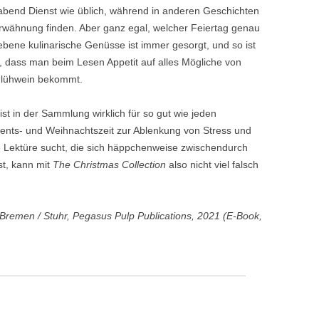
bend Dienst wie üblich, während in anderen Geschichten
ähnung finden. Aber ganz egal, welcher Feiertag genau
iebene kulinarische Genüsse ist immer gesorgt, und so ist
e, dass man beim Lesen Appetit auf alles Mögliche von
Glühwein bekommt.
st in der Sammlung wirklich für so gut wie jeden
ents- und Weihnachtszeit zur Ablenkung von Stress und
 Lektüre sucht, die sich häppchenweise zwischendurch
t, kann mit
The Christmas Collection
also nicht viel falsch
 Bremen / Stuhr, Pegasus Pulp Publications, 2021 (E-Book,