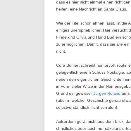
dass es hier nicht einmal einen richti
helfen: eine Nachricht an Santa Claus.
Wie der Titel schon ahnen lässt, ist die
einiges unersprießlicher: Hier versucht 
Findelkind Olivia und Hund Bud ein sc
zu ermöglichen. Damit, dass sie alle ei
nicht.
Cora Buhlert schreibt humorvoll, routinie
gelegentlich einem Schuss Nostalgie, abe
neben den eigentlichen Geschichten eine
in Form vieler Witze in der Namensgebun
Grund ein gewisser
Jürgen Roland
auf),
(aber in welcher Geschichte genau etw
selbstverständlich nicht verraten).
Außerdem gerät nicht aus dem Blick, das
christliches oder auch nur säkularisierte