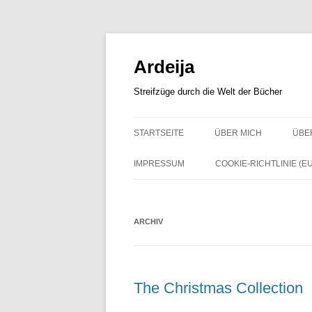
Zum
Inhalt
springen
Ardeija
Streifzüge durch die Welt der Bücher
STARTSEITE
ÜBER MICH
ÜBE
IMPRESSUM
COOKIE-RICHTLINIE (EU
ARCHIV
The Christmas Collection