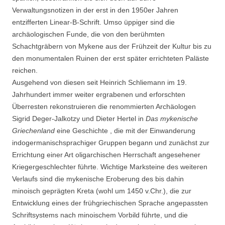
Verwaltungsnotizen in der erst in den 1950er Jahren
entzifferten Linear-B-Schrift. Umso üppiger sind die
archäologischen Funde, die von den berühmten
Schachtgräbern von Mykene aus der Frühzeit der Kultur bis zu
den monumentalen Ruinen der erst später errichteten Paläste
reichen.
Ausgehend von diesen seit Heinrich Schliemann im 19.
Jahrhundert immer weiter ergrabenen und erforschten
Überresten rekonstruieren die renommierten Archäologen
Sigrid Deger-Jalkotzy und Dieter Hertel in
Das mykenische
Griechenland
eine Geschichte , die mit der Einwanderung
indogermanischsprachiger Gruppen begann und zunächst zur
Errichtung einer Art oligarchischen Herrschaft angesehener
Kriegergeschlechter führte. Wichtige Marksteine des weiteren
Verlaufs sind die mykenische Eroberung des bis dahin
minoisch geprägten Kreta (wohl um 1450 v.Chr.), die zur
Entwicklung eines der frühgriechischen Sprache angepassten
Schriftsystems nach minoischem Vorbild führte, und die