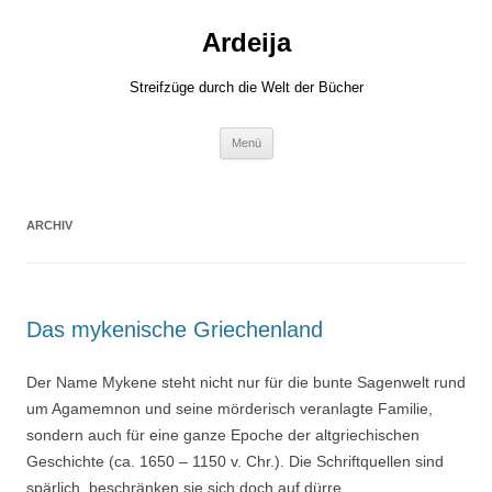
Zum
Inhalt
Ardeija
springen
Streifzüge durch die Welt der Bücher
Menü
ARCHIV
Das mykenische Griechenland
Der Name Mykene steht nicht nur für die bunte Sagenwelt rund
um Agamemnon und seine mörderisch veranlagte Familie,
sondern auch für eine ganze Epoche der altgriechischen
Geschichte (ca. 1650 – 1150 v. Chr.). Die Schriftquellen sind
spärlich, beschränken sie sich doch auf dürre