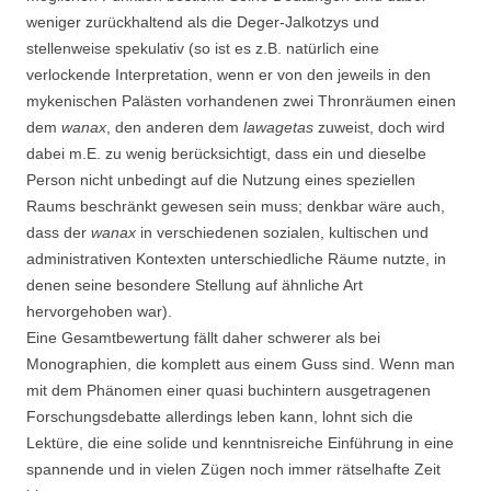
weniger zurückhaltend als die Deger-Jalkotzys und
stellenweise spekulativ (so ist es z.B. natürlich eine
verlockende Interpretation, wenn er von den jeweils in den
mykenischen Palästen vorhandenen zwei Thronräumen einen
dem
wanax
, den anderen dem
lawagetas
zuweist, doch wird
dabei m.E. zu wenig berücksichtigt, dass ein und dieselbe
Person nicht unbedingt auf die Nutzung eines speziellen
Raums beschränkt gewesen sein muss; denkbar wäre auch,
dass der
wanax
in verschiedenen sozialen, kultischen und
administrativen Kontexten unterschiedliche Räume nutzte, in
denen seine besondere Stellung auf ähnliche Art
hervorgehoben war).
Eine Gesamtbewertung fällt daher schwerer als bei
Monographien, die komplett aus einem Guss sind. Wenn man
mit dem Phänomen einer quasi buchintern ausgetragenen
Forschungsdebatte allerdings leben kann, lohnt sich die
Lektüre, die eine solide und kenntnisreiche Einführung in eine
spannende und in vielen Zügen noch immer rätselhafte Zeit