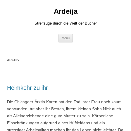
Zum
Inhalt
Ardeija
springen
Streifzüge durch die Welt der Bücher
Menü
ARCHIV
Heimkehr zu ihr
Die Chicagoer Ärztin Karen hat den Tod ihrer Frau noch kaum
verwunden, tut aber ihr Bestes, ihrem kleinen Sohn Nick auch
als Alleinerziehende eine gute Mutter zu sein. Körperliche
Einschränkungen aufgrund eines Hüftleidens und ein
stressiger Arbeitsalltag machen ihr das Leben nicht leichter. Da