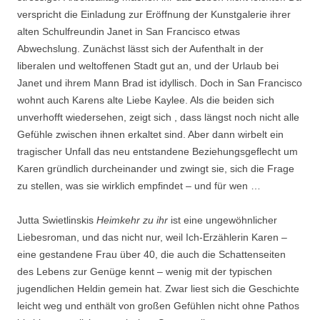
verspricht die Einladung zur Eröffnung der Kunstgalerie ihrer
alten Schulfreundin Janet in San Francisco etwas
Abwechslung. Zunächst lässt sich der Aufenthalt in der
liberalen und weltoffenen Stadt gut an, und der Urlaub bei
Janet und ihrem Mann Brad ist idyllisch. Doch in San Francisco
wohnt auch Karens alte Liebe Kaylee. Als die beiden sich
unverhofft wiedersehen, zeigt sich , dass längst noch nicht alle
Gefühle zwischen ihnen erkaltet sind. Aber dann wirbelt ein
tragischer Unfall das neu entstandene Beziehungsgeflecht um
Karen gründlich durcheinander und zwingt sie, sich die Frage
zu stellen, was sie wirklich empfindet – und für wen …
Jutta Swietlinskis
Heimkehr zu ihr
ist eine ungewöhnlicher
Liebesroman, und das nicht nur, weil Ich-Erzählerin Karen –
eine gestandene Frau über 40, die auch die Schattenseiten
des Lebens zur Genüge kennt – wenig mit der typischen
jugendlichen Heldin gemein hat. Zwar liest sich die Geschichte
leicht weg und enthält von großen Gefühlen nicht ohne Pathos