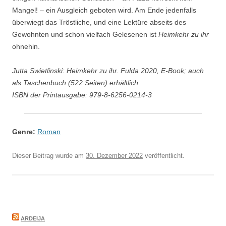
Mangel! – ein Ausgleich geboten wird. Am Ende jedenfalls
überwiegt das Tröstliche, und eine Lektüre abseits des
Gewohnten und schon vielfach Gelesenen ist
Heimkehr zu ihr
ohnehin.
Jutta Swietlinski: Heimkehr zu ihr. Fulda 2020, E-Book; auch
als Taschenbuch (522 Seiten) erhältlich.
ISBN der Printausgabe:
979-8-6256-0214-3
Genre:
Roman
Dieser Beitrag wurde am
30. Dezember 2022
veröffentlicht.
ARDEIJA