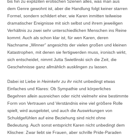
bis hin zu expliziten erotischen Szenen alles, was man aus
dem Genre gewohnt ist, aber die Handlung folgt keiner starren
Formel, sondern schildert eher, wie Karen inmitten teilweise
dramatischer Ereignisse mit sich selbst und ihrem jeweiligen
Verhältnis zu zwei sehr unterschiedlichen Menschen ins Reine
kommt. Auch als schon klar ist, für wen Karen, deren
Nachname „Winner“ angesichts der vielen großen und kleinen
Katastrophen, mit denen sie fertigwerden muss, ironisch wirkt,
sich entscheidet, nimmt Jutta Swietlinski sich die Zeit, die
Geschehnisse ganz allmählich ausklingen zu lassen.
Dabei ist Liebe in
Heimkehr zu ihr
nicht unbedingt etwas
Einfaches und Klares: Ob Sympathie und körperliches
Begehren allein ausreichen oder nicht vielmehr eine bestimmte
Form von Vertrauen und Verständnis eine viel größere Rolle
spielt, wird ausgelotet, und auch die Auswirkungen von
Schuldgefühlen auf eine Beziehung sind nicht ohne
Bedeutung. Auch sonst entspricht Karen nicht unbedingt dem
Klischee: Zwar liebt sie Frauen, aber schrille Pride-Paraden