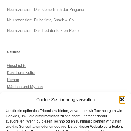
Neu rezensiert: Das kleine Buch der Pinguine
Neu rezensiert: Frühstück, Snack & Co.
Neu rezensiert: Das Lied der letzten Reise
GENRES
Geschichte
Kunst und Kultur
Roman
Märchen und Mythen
Biographie
Cookie-Zustimmung verwalten
Kinderbuch
Anthologie
Um dir ein optimales Erlebnis zu bieten, verwenden wir Technologien wie
Sachbuch allgemein
Cookies, um Geräteinformationen zu speichern und/oder darauf
zuzugreifen. Wenn du diesen Technologien zustimmst, können wir Daten
wie das Surfverhalten oder eindeutige IDs auf dieser Website verarbeiten.