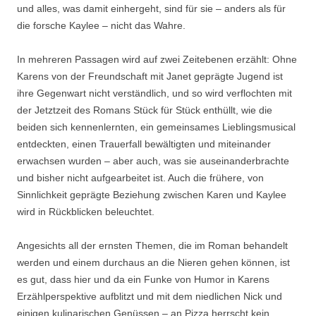
und alles, was damit einhergeht, sind für sie – anders als für
die forsche Kaylee – nicht das Wahre.
In mehreren Passagen wird auf zwei Zeitebenen erzählt: Ohne
Karens von der Freundschaft mit Janet geprägte Jugend ist
ihre Gegenwart nicht verständlich, und so wird verflochten mit
der Jetztzeit des Romans Stück für Stück enthüllt, wie die
beiden sich kennenlernten, ein gemeinsames Lieblingsmusical
entdeckten, einen Trauerfall bewältigten und miteinander
erwachsen wurden – aber auch, was sie auseinanderbrachte
und bisher nicht aufgearbeitet ist. Auch die frühere, von
Sinnlichkeit geprägte Beziehung zwischen Karen und Kaylee
wird in Rückblicken beleuchtet.
Angesichts all der ernsten Themen, die im Roman behandelt
werden und einem durchaus an die Nieren gehen können, ist
es gut, dass hier und da ein Funke von Humor in Karens
Erzählperspektive aufblitzt und mit dem niedlichen Nick und
einigen kulinarischen Genüssen – an Pizza herrscht kein