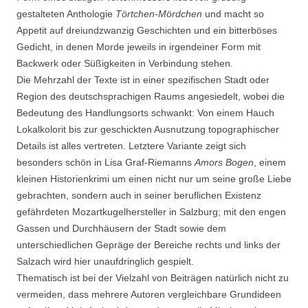
gestalteten Anthologie
Törtchen-Mördchen
und macht so
Appetit auf dreiundzwanzig Geschichten und ein bitterböses
Gedicht, in denen Morde jeweils in irgendeiner Form mit
Backwerk oder Süßigkeiten in Verbindung stehen.
Die Mehrzahl der Texte ist in einer spezifischen Stadt oder
Region des deutschsprachigen Raums angesiedelt, wobei die
Bedeutung des Handlungsorts schwankt: Von einem Hauch
Lokalkolorit bis zur geschickten Ausnutzung topographischer
Details ist alles vertreten. Letztere Variante zeigt sich
besonders schön in Lisa Graf-Riemanns
Amors Bogen
, einem
kleinen Historienkrimi um einen nicht nur um seine große Liebe
gebrachten, sondern auch in seiner beruflichen Existenz
gefährdeten Mozartkugelhersteller in Salzburg; mit den engen
Gassen und Durchhäusern der Stadt sowie dem
unterschiedlichen Gepräge der Bereiche rechts und links der
Salzach wird hier unaufdringlich gespielt.
Thematisch ist bei der Vielzahl von Beiträgen natürlich nicht zu
vermeiden, dass mehrere Autoren vergleichbare Grundideen