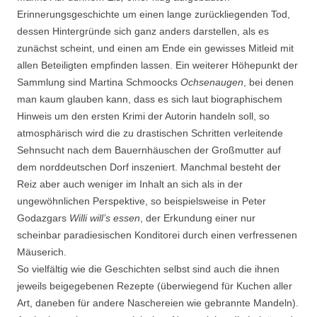
Erinnerungsgeschichte um einen lange zurückliegenden Tod,
dessen Hintergründe sich ganz anders darstellen, als es
zunächst scheint, und einen am Ende ein gewisses Mitleid mit
allen Beteiligten empfinden lassen. Ein weiterer Höhepunkt der
Sammlung sind Martina Schmoocks
Ochsenaugen
, bei denen
man kaum glauben kann, dass es sich laut biographischem
Hinweis um den ersten Krimi der Autorin handeln soll, so
atmosphärisch wird die zu drastischen Schritten verleitende
Sehnsucht nach dem Bauernhäuschen der Großmutter auf
dem norddeutschen Dorf inszeniert. Manchmal besteht der
Reiz aber auch weniger im Inhalt an sich als in der
ungewöhnlichen Perspektive, so beispielsweise in Peter
Godazgars
Willi will’s essen
, der Erkundung einer nur
scheinbar paradiesischen Konditorei durch einen verfressenen
Mäuserich.
So vielfältig wie die Geschichten selbst sind auch die ihnen
jeweils beigegebenen Rezepte (überwiegend für Kuchen aller
Art, daneben für andere Naschereien wie gebrannte Mandeln).