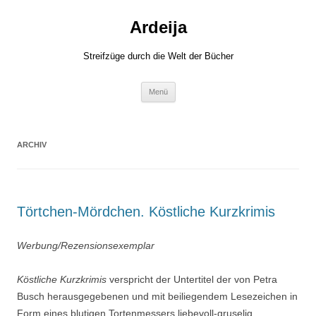
Zum
Inhalt
Ardeija
springen
Streifzüge durch die Welt der Bücher
Menü
ARCHIV
Törtchen-Mördchen. Köstliche Kurzkrimis
Werbung/Rezensionsexemplar
Köstliche Kurzkrimis
verspricht der Untertitel der von Petra
Busch herausgegebenen und mit beiliegendem Lesezeichen in
Form eines blutigen Tortenmessers liebevoll-gruselig