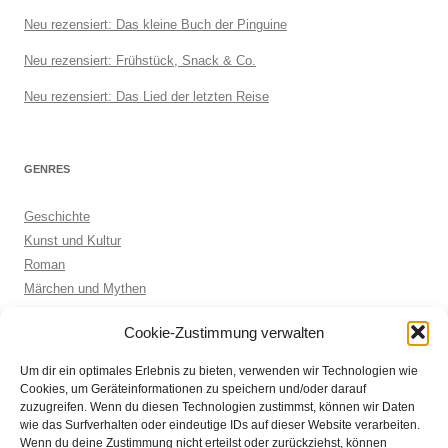
Neu rezensiert: Das kleine Buch der Pinguine
Neu rezensiert: Frühstück, Snack & Co.
Neu rezensiert: Das Lied der letzten Reise
GENRES
Geschichte
Kunst und Kultur
Roman
Märchen und Mythen
Biographie
Cookie-Zustimmung verwalten
Kinderbuch
Anthologie
Um dir ein optimales Erlebnis zu bieten, verwenden wir Technologien wie
Sachbuch allgemein
Cookies, um Geräteinformationen zu speichern und/oder darauf
zuzugreifen. Wenn du diesen Technologien zustimmst, können wir Daten
wie das Surfverhalten oder eindeutige IDs auf dieser Website verarbeiten.
Wenn du deine Zustimmung nicht erteilst oder zurückziehst, können