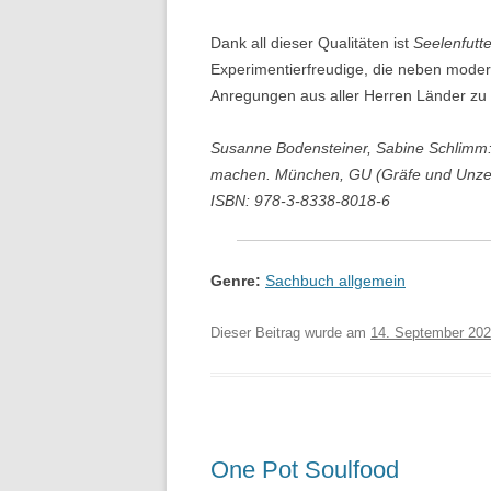
Dank all dieser Qualitäten ist
Seelenfutt
Experimentierfreudige, die neben modern
Anregungen aus aller Herren Länder zu
Susanne Bodensteiner, Sabine Schlimm: 
machen. München, GU (Gräfe und Unzer)
ISBN: 978-3-8338-8018-6
Genre:
Sachbuch allgemein
Dieser Beitrag wurde am
14. September 20
One Pot Soulfood