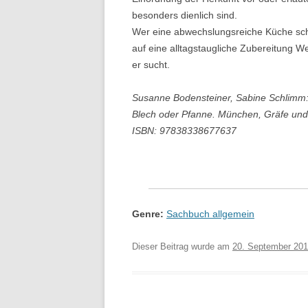
besonders dienlich sind.
Wer eine abwechslungsreiche Küche sch
auf eine alltagstaugliche Zubereitung Wer
er sucht.
Susanne Bodensteiner, Sabine Schlimm:
Blech oder Pfanne. München, Gräfe und 
ISBN: 97838338677637
Genre:
Sachbuch allgemein
Dieser Beitrag wurde am
20. September 20