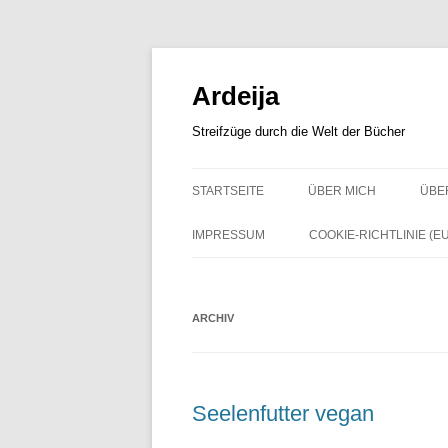
Zum
Inhalt
springen
Ardeija
Streifzüge durch die Welt der Bücher
STARTSEITE
ÜBER MICH
ÜBE
IMPRESSUM
COOKIE-RICHTLINIE (EU
ARCHIV
Seelenfutter vegan