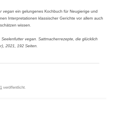
er vegan
ein gelungenes Kochbuch für Neugierige und
en Interpretationen klassischer Gerichte vor allem auch
 schätzen wissen.
Seelenfutter vegan. Sattmacherrezepte, die glücklich
, 2021, 192 Seiten.
21
veröffentlicht.