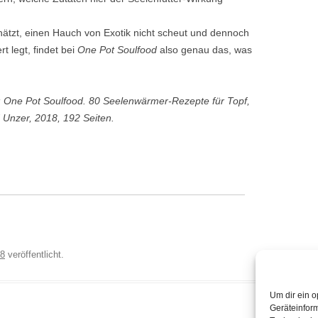
ätzt, einen Hauch von Exotik nicht scheut und dennoch
t legt, findet bei
One Pot Soulfood
also genau das, was
 One Pot Soulfood. 80 Seelenwärmer-Rezepte für Topf,
Unzer, 2018, 192 Seiten.
18
veröffentlicht.
Um dir ein o
Geräteinfor