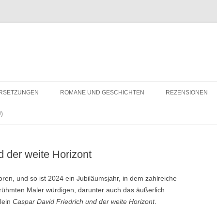
RSETZUNGEN
ROMANE UND GESCHICHTEN
REZENSIONEN
)
d der weite Horizont
en, und so ist 2024 ein Jubiläumsjahr, in dem zahlreiche
rühmten Maler würdigen, darunter auch das äußerlich
lein
Caspar David Friedrich und der weite Horizont
.