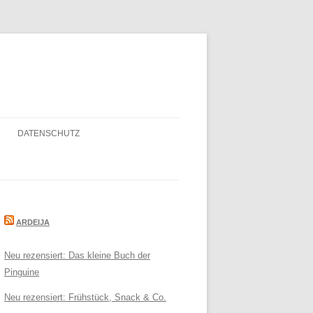
DATENSCHUTZ
ARDEIJA
Neu rezensiert: Das kleine Buch der
Pinguine
Neu rezensiert: Frühstück, Snack & Co.