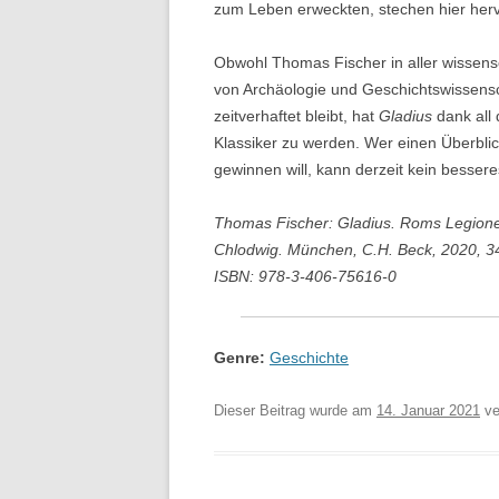
zum Leben erweckten, stechen hier herv
Obwohl Thomas Fischer in aller wissensc
von Archäologie und Geschichtswissens
zeitverhaftet bleibt, hat
Gladius
dank all
Klassiker zu werden. Wer einen Überbli
gewinnen will, kann derzeit kein bessere
Thomas Fischer: Gladius. Roms Legione
Chlodwig. München, C.H. Beck, 2020, 34
ISBN: 978-3-406-75616-0
Genre:
Geschichte
Dieser Beitrag wurde am
14. Januar 2021
ver