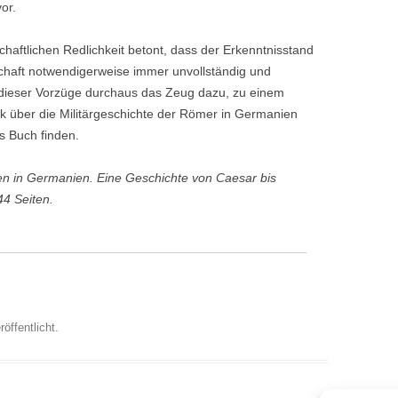
or.
haftlichen Redlichkeit betont, dass der Erkenntnisstand
chaft notwendigerweise immer unvollständig und
 dieser Vorzüge durchaus das Zeug dazu, zu einem
ck über die Militärgeschichte der Römer in Germanien
s Buch finden.
n in Germanien. Eine Geschichte von Caesar bis
4 Seiten.
öffentlicht.