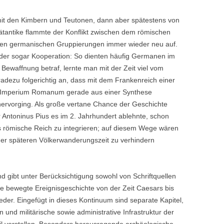
 den Kimbern und Teutonen, dann aber spätestens von
ätantike flammte der Konflikt zwischen dem römischen
n germanischen Gruppierungen immer wieder neu auf.
der sogar Kooperation: So dienten häufig Germanen im
 Bewaffnung betraf, lernte man mit der Zeit viel vom
radezu folgerichtig an, dass mit dem Frankenreich einer
s Imperium Romanum gerade aus einer Synthese
ervorging. Als große vertane Chance der Geschichte
 Antoninus Pius es im 2. Jahrhundert ablehnte, schon
s römische Reich zu integrieren; auf diesem Wege wären
r späteren Völkerwanderungszeit zu verhindern
d gibt unter Berücksichtigung sowohl von Schriftquellen
e bewegte Ereignisgeschichte von der Zeit Caesars bis
er. Eingefügt in dieses Kontinuum sind separate Kapitel,
und militärische sowie administrative Infrastruktur der