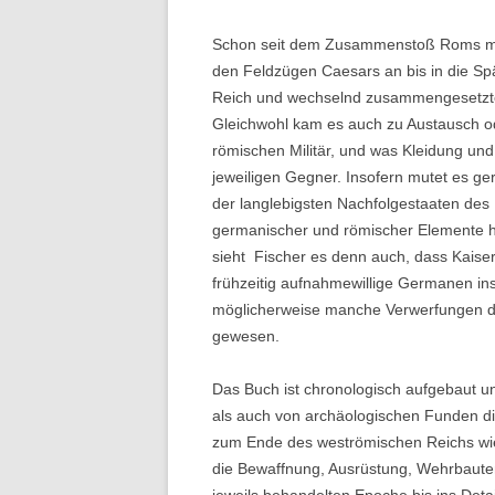
Schon seit dem Zusammenstoß Roms mit
den Feldzügen Caesars an bis in die Sp
Reich und wechselnd zusammengesetzte
Gleichwohl kam es auch zu Austausch o
römischen Militär, und was Kleidung und
jeweiligen Gegner. Insofern mutet es ge
der langlebigsten Nachfolgestaaten de
germanischer und römischer Elemente h
sieht Fischer es denn auch, dass Kaiser
frühzeitig aufnahmewillige Germanen in
möglicherweise manche Verwerfungen de
gewesen.
Das Buch ist chronologisch aufgebaut un
als auch von archäologischen Funden di
zum Ende des weströmischen Reichs wied
die Bewaffnung, Ausrüstung, Wehrbauten 