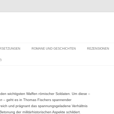
RSETZUNGEN
ROMANE UND GESCHICHTEN
REZENSIONEN
)
u den wichtigsten Waffen römischer Soldaten. Um diese –
en
– geht es in Thomas Fischers spannender
isreich und prägnant das spannungsgeladene Verhältnis
onung der militärhistorischen Aspekte schildert.