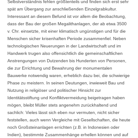
Selbstverständnis fehlen größtenteils und finden sich erst sehr
spät am Übergang zur anschließenden Einzelgrabkultur.
Interessant an diesem Befund ist vor allem die Beobachtung,
dass der Bau der großen Megalithanlagen, der ab etwa 3500
v. Chr. einsetzte, mit einer klimatisch ungünstigen und für die
Menschen sicher krisenhaften Periode zusammenfiel. Neben
technologischen Neuerungen in der Landwirtschaft und im
Handwerk trugen also offensichtlich die gemeinschaftlichen
Anstrengungen von Dutzenden bis Hunderten von Personen,
die zur Errichtung und Bewahrung der monumentalen
Bauwerke notwendig waren, erheblich dazu bei, die schwierige
Phase zu meistern. In seinen Deutungen, inwieweit Bau und
Nutzung in religiöser und politischer Hinsicht zur
Identitätsstiftung und Konfliktvermeidung beigetragen haben
mögen, bleibt Müller stets angenehm zurückhaltend und
sachlich: Vieles lässt sich eben nur vermuten, nicht sicher
feststellen, auch wenn Vergleiche mit Gesellschaften, die heute
noch Großsteinanlagen errichten (z.B. in Indonesien oder
Indien), bestimmte Zusammenhänge erhellen können und auf