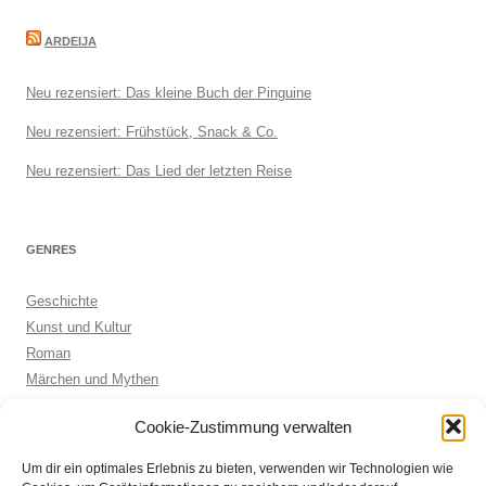
ARDEIJA
Neu rezensiert: Das kleine Buch der Pinguine
Neu rezensiert: Frühstück, Snack & Co.
Neu rezensiert: Das Lied der letzten Reise
GENRES
Geschichte
Kunst und Kultur
Roman
Märchen und Mythen
Biographie
Cookie-Zustimmung verwalten
Kinderbuch
Anthologie
Um dir ein optimales Erlebnis zu bieten, verwenden wir Technologien wie
Sachbuch allgemein