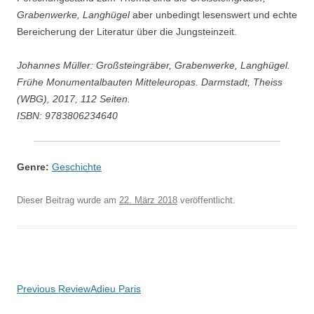
Grabenwerke, Langhügel
aber unbedingt lesenswert und echte
Bereicherung der Literatur über die Jungsteinzeit.
Johannes Müller: Großsteingräber, Grabenwerke, Langhügel.
Frühe Monumentalbauten Mitteleuropas. Darmstadt, Theiss
(WBG), 2017, 112 Seiten.
ISBN: 9783806234640
Genre:
Geschichte
Dieser Beitrag wurde am
22. März 2018
veröffentlicht.
Beitragsnavigation
Previous Review
Adieu Paris