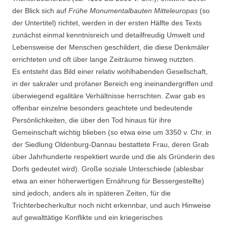
der Blick sich auf
Frühe Monumentalbauten Mitteleuropas
(so
der Untertitel) richtet, werden in der ersten Hälfte des Texts
zunächst einmal kenntnisreich und detailfreudig Umwelt und
Lebensweise der Menschen geschildert, die diese Denkmäler
errichteten und oft über lange Zeiträume hinweg nutzten.
Es entsteht das Bild einer relativ wohlhabenden Gesellschaft,
in der sakraler und profaner Bereich eng ineinandergriffen und
überwiegend egalitäre Verhältnisse herrschten. Zwar gab es
offenbar einzelne besonders geachtete und bedeutende
Persönlichkeiten, die über den Tod hinaus für ihre
Gemeinschaft wichtig blieben (so etwa eine um 3350 v. Chr. in
der Siedlung Oldenburg-Dannau bestattete Frau, deren Grab
über Jahrhunderte respektiert wurde und die als Gründerin des
Dorfs gedeutet wird). Große soziale Unterschiede (ablesbar
etwa an einer höherwertigen Ernährung für Bessergestellte)
sind jedoch, anders als in späteren Zeiten, für die
Trichterbecherkultur noch nicht erkennbar, und auch Hinweise
auf gewalttätige Konflikte und ein kriegerisches