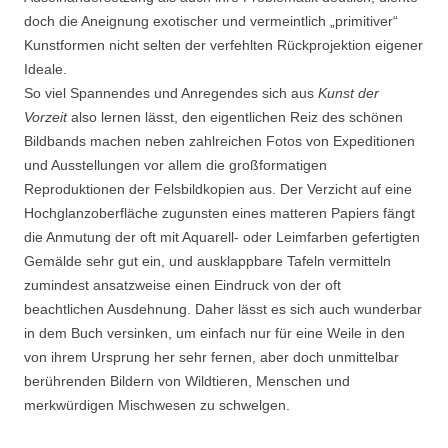
doch die Aneignung exotischer und vermeintlich „primitiver“
Kunstformen nicht selten der verfehlten Rückprojektion eigener
Ideale.
So viel Spannendes und Anregendes sich aus
Kunst der
Vorzeit
also lernen lässt, den eigentlichen Reiz des schönen
Bildbands machen neben zahlreichen Fotos von Expeditionen
und Ausstellungen vor allem die großformatigen
Reproduktionen der Felsbildkopien aus. Der Verzicht auf eine
Hochglanzoberfläche zugunsten eines matteren Papiers fängt
die Anmutung der oft mit Aquarell- oder Leimfarben gefertigten
Gemälde sehr gut ein, und ausklappbare Tafeln vermitteln
zumindest ansatzweise einen Eindruck von der oft
beachtlichen Ausdehnung. Daher lässt es sich auch wunderbar
in dem Buch versinken, um einfach nur für eine Weile in den
von ihrem Ursprung her sehr fernen, aber doch unmittelbar
berührenden Bildern von Wildtieren, Menschen und
merkwürdigen Mischwesen zu schwelgen.