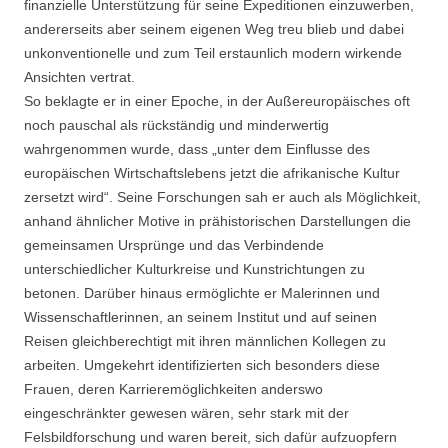
finanzielle Unterstützung für seine Expeditionen einzuwerben,
andererseits aber seinem eigenen Weg treu blieb und dabei
unkonventionelle und zum Teil erstaunlich modern wirkende
Ansichten vertrat.
So beklagte er in einer Epoche, in der Außereuropäisches oft
noch pauschal als rückständig und minderwertig
wahrgenommen wurde, dass „unter dem Einflusse des
europäischen Wirtschaftslebens jetzt die afrikanische Kultur
zersetzt wird“. Seine Forschungen sah er auch als Möglichkeit,
anhand ähnlicher Motive in prähistorischen Darstellungen die
gemeinsamen Ursprünge und das Verbindende
unterschiedlicher Kulturkreise und Kunstrichtungen zu
betonen. Darüber hinaus ermöglichte er Malerinnen und
Wissenschaftlerinnen, an seinem Institut und auf seinen
Reisen gleichberechtigt mit ihren männlichen Kollegen zu
arbeiten. Umgekehrt identifizierten sich besonders diese
Frauen, deren Karrieremöglichkeiten anderswo
eingeschränkter gewesen wären, sehr stark mit der
Felsbildforschung und waren bereit, sich dafür aufzuopfern