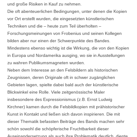
und große Risiken in Kauf zu nehmen.
Die oft abenteuerlichen Bedingungen, unter denen die Kopien
vor Ort erstellt wurden, die eingesetzten künstlerischen
Techniken und die – heute zum Teil überholten –
Forschungsmeinungen von Frobenius und seinen Kollegen
bilden aber nur einen der Schwerpunkte des Bandes.
Mindestens ebenso wichtig ist die Wirkung, die von den Kopien
in Europa und Nordamerika ausging, wo sie in Ausstellungen
zu wahren Publikumsmagneten wurden.
Neben dem Interesse an den Felsbildern als historischen
Zeugnissen, deren Originale oft in schwer zugänglichen
Gebieten lagen, spielte dabei bald auch der künstlerische
Blickwinkel eine Rolle. Viele zeitgenössische Maler
insbesondere des Expressionismus (z.B. Ernst Ludwig
Kirchner) kamen durch die Felsbildkopien mit prähistorischer
Kunst in Kontakt und ließen sich davon inspirieren. Die mit
dieser Thematik befassten Beiträge des Bands machen sehr
schön sowohl die schöpferische Fruchtbarkeit dieser
Auseinandersetzung als auch ihre Problematik deutlich, diente