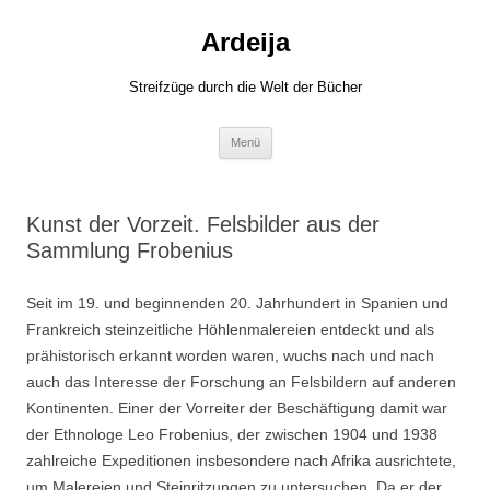
Zum
Inhalt
Ardeija
springen
Streifzüge durch die Welt der Bücher
Menü
Kunst der Vorzeit. Felsbilder aus der
Sammlung Frobenius
Seit im 19. und beginnenden 20. Jahrhundert in Spanien und
Frankreich steinzeitliche Höhlenmalereien entdeckt und als
prähistorisch erkannt worden waren, wuchs nach und nach
auch das Interesse der Forschung an Felsbildern auf anderen
Kontinenten. Einer der Vorreiter der Beschäftigung damit war
der Ethnologe Leo Frobenius, der zwischen 1904 und 1938
zahlreiche Expeditionen insbesondere nach Afrika ausrichtete,
um Malereien und Steinritzungen zu untersuchen. Da er der