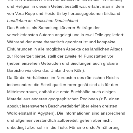
und Religion in diesem Gebiet bestellt war, erfährt man in dem
von Vera Rupp und Heide Birley herausgegebenen Bildband
Landleben im römischen Deutschland
.
Das Buch ist als Sammlung kürzerer Beiträge der
verschiedensten Autoren angelegt und in zwei Teile gegliedert:
Während der erste thematisch geordnet ist und kompakte
Einführungen in alle möglichen Aspekte des ländlichen Alltags
zur Römerzeit bietet, stellt der zweite 44 Fundstätten vor
(neben einzelnen Gebäuden und Siedlungen auch größere
Bereiche wie etwa das Umland von Köln).
Da für die Verhältnisse im Nordosten des römischen Reichs
insbesondere die Schriftquellen rarer gesät sind als für den
Mittelmeerraum, enthält die erste Buchhälfte auch einiges
Material aus anderen geographischen Regionen (z.B. einen
absolut lesenswerten Beschwerdebrief über einen dreisten
Wolldiebstahl in Ägypten). Die Informationen sind ansprechend
und allgemeinverständlich aufbereitet, gehen aber nicht
unbedingt allzu sehr in die Tiefe. Für eine erste Annäherung