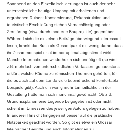
Spannend an den Einzelfallschilderungen ist auch der sehr
unterschiedliche heutige Umgang mit erhaltenen und
ergrabenen Ruinen: Konservierung, Rekonstruktion und
touristische Erschließung stehen Vernachlässigung oder
Zerstörung (etwa durch moderne Bauprojekte) gegenüber.
Während sich die einzelnen Beiträge überwiegend interessant
lesen, krankt das Buch als Gesamtpaket ein wenig daran, dass
ihr Zusammenspiel nicht immer optimal abgestimmt wirkt.
Manche Informationen wiederholen sich unnötig oft (so wird
z.B. mehrfach von unterschiedlichen Verfassern genauestens
erklärt, welche Räume zu römischen Thermen gehörten, für
die es auch auf dem Lande viele beeindruckend komfortable
Beispiele gibt). Auch ein wenig mehr Einheitlichkeit in der
Gestaltung hätte man sich manchmal gewünscht. Ob z.B.
Grundrissplänen eine Legende beigegeben ist oder nicht,
scheint im Ermessen des jeweiligen Autors gelegen zu haben.
In anderer Hinsicht hingegen ist besser auf die praktische
Nutzbarkeit geachtet worden. So gibt es etwa ein Glossar
lateinischer Begriffe und auch Informationen zu