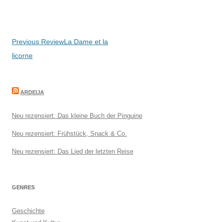
Beitragsnavigation
Previous Review
La Dame et la
licorne
ARDEIJA
Neu rezensiert: Das kleine Buch der Pinguine
Neu rezensiert: Frühstück, Snack & Co.
Neu rezensiert: Das Lied der letzten Reise
GENRES
Geschichte