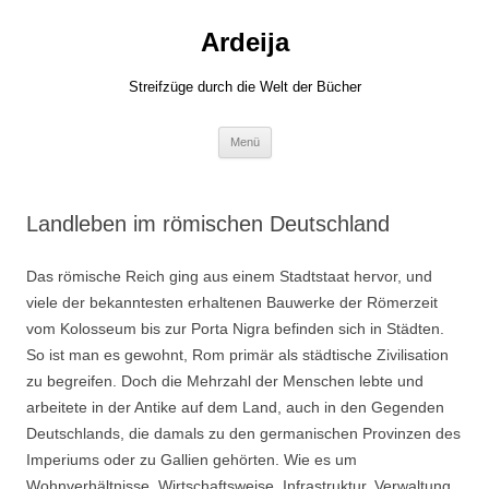
Zum
Inhalt
Ardeija
springen
Streifzüge durch die Welt der Bücher
Menü
Landleben im römischen Deutschland
Das römische Reich ging aus einem Stadtstaat hervor, und
viele der bekanntesten erhaltenen Bauwerke der Römerzeit
vom Kolosseum bis zur Porta Nigra befinden sich in Städten.
So ist man es gewohnt, Rom primär als städtische Zivilisation
zu begreifen. Doch die Mehrzahl der Menschen lebte und
arbeitete in der Antike auf dem Land, auch in den Gegenden
Deutschlands, die damals zu den germanischen Provinzen des
Imperiums oder zu Gallien gehörten. Wie es um
Wohnverhältnisse, Wirtschaftsweise, Infrastruktur, Verwaltung