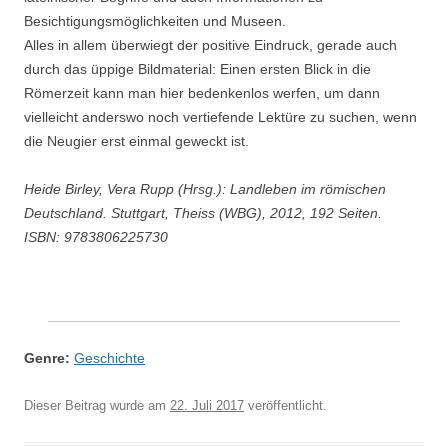
Besichtigungsmöglichkeiten und Museen.
Alles in allem überwiegt der positive Eindruck, gerade auch
durch das üppige Bildmaterial: Einen ersten Blick in die
Römerzeit kann man hier bedenkenlos werfen, um dann
vielleicht anderswo noch vertiefende Lektüre zu suchen, wenn
die Neugier erst einmal geweckt ist.
Heide Birley, Vera Rupp (Hrsg.): Landleben im römischen
Deutschland. Stuttgart, Theiss (WBG), 2012, 192 Seiten.
ISBN: 9783806225730
Genre:
Geschichte
Dieser Beitrag wurde am
22. Juli 2017
veröffentlicht.