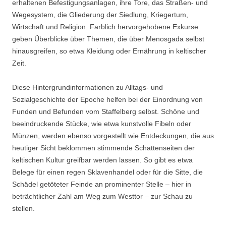
erhaltenen Befestigungsanlagen, ihre Tore, das Straßen- und
Wegesystem, die Gliederung der Siedlung, Kriegertum,
Wirtschaft und Religion. Farblich hervorgehobene Exkurse
geben Überblicke über Themen, die über Menosgada selbst
hinausgreifen, so etwa Kleidung oder Ernährung in keltischer
Zeit.
Diese Hintergrundinformationen zu Alltags- und
Sozialgeschichte der Epoche helfen bei der Einordnung von
Funden und Befunden vom Staffelberg selbst. Schöne und
beeindruckende Stücke, wie etwa kunstvolle Fibeln oder
Münzen, werden ebenso vorgestellt wie Entdeckungen, die aus
heutiger Sicht beklommen stimmende Schattenseiten der
keltischen Kultur greifbar werden lassen. So gibt es etwa
Belege für einen regen Sklavenhandel oder für die Sitte, die
Schädel getöteter Feinde an prominenter Stelle – hier in
beträchtlicher Zahl am Weg zum Westtor – zur Schau zu
stellen.