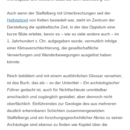
Auch wenn der Staffelberg mit Unterbrechungen seit der
Hallstattzeit
von Kelten besiedelt war, steht im Zentrum der
Darstellung die spätkeltische Zeit, in der das Oppidum eine
kurze Blüte erlebte, bevor es – wie so viele andere auch – im
1. Jahrhundert v. Chr. aufgegeben wurde, vermutlich infolge
einer Klimaverschlechterung, die gesellschaftliche
Verwerfungen und Wanderbewegungen ausgelöst haben
könnte.
Reich bebildert und mit einem ausführlichen Glossar versehen,
ist das Buch, das als – so der Untertitel –
Ein archäologischer
Führer
gedacht ist, auch für Nichtfachleute unmittelbar
anschaulich und zugänglich gestaltet, aber dennoch nicht
oberflächlich. Einführendes zur Geologie des aus mehreren
deutlich erkennbaren Schichten zusammengesetzten
Staffelbergs und ein forschungsgeschichtlicher Abriss zu seiner
Archäologie sind ebenso zu finden wie Kapitel über die