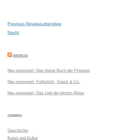
Beitragsnavigation
Previous Review
Lebendige
Nacht
ARDEIJA
Neu rezensiert: Das kleine Buch der Pinguine
Neu rezensiert: Frühstück, Snack & Co.
Neu rezensiert: Das Lied der letzten Reise
GENRES
Geschichte
Kunst und Kultur