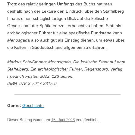
Trotz des relativ geringen Umfangs des Buchs hat man
deshalb nach der Lektüre den Eindruck, über den Staffelberg
hinaus einen schlaglichtartigen Blick auf die keltische
Gesellschaft der Spätlatènezeit erhascht zu haben. Statt als
archäologischer Führer für eine spezifische Fundstätte kann
Menosgada
also auch gut als Einstieg dienen, um etwas über
die Kelten in Süddeutschland allgemein zu erfahren.
Markus Schußmann: Menosgada. Die keltische Stadt auf dem
Staffelberg. Ein archäologischer Führer. Regensburg, Verlag
Friedrich Pustet, 2022, 128 Seiten.
ISBN: 978-3-7917-3315-9
Genre:
Geschichte
Dieser Beitrag wurde am
15. Juni 2023
veröffentlicht.