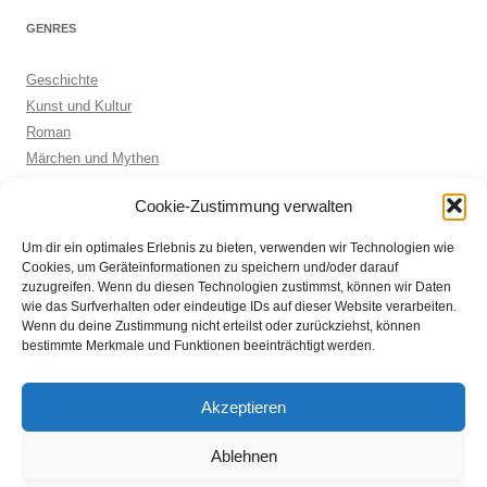
GENRES
Geschichte
Kunst und Kultur
Roman
Märchen und Mythen
Biographie
Cookie-Zustimmung verwalten
Kinderbuch
Anthologie
Um dir ein optimales Erlebnis zu bieten, verwenden wir Technologien wie
Sachbuch allgemein
Cookies, um Geräteinformationen zu speichern und/oder darauf
zuzugreifen. Wenn du diesen Technologien zustimmst, können wir Daten
wie das Surfverhalten oder eindeutige IDs auf dieser Website verarbeiten.
Wenn du deine Zustimmung nicht erteilst oder zurückziehst, können
ARCHIVE
bestimmte Merkmale und Funktionen beeinträchtigt werden.
Archive
Akzeptieren
Ablehnen