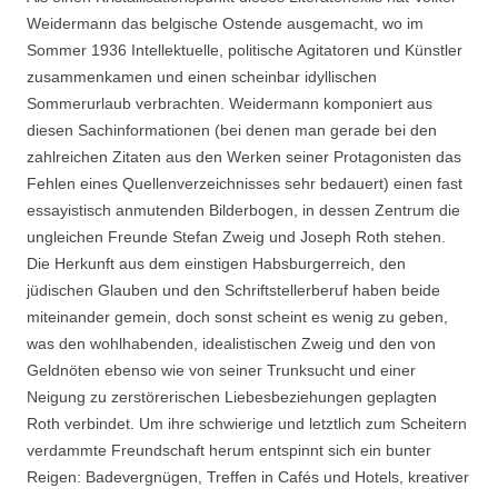
Weidermann das belgische Ostende ausgemacht, wo im
Sommer 1936 Intellektuelle, politische Agitatoren und Künstler
zusammenkamen und einen scheinbar idyllischen
Sommerurlaub verbrachten. Weidermann komponiert aus
diesen Sachinformationen (bei denen man gerade bei den
zahlreichen Zitaten aus den Werken seiner Protagonisten das
Fehlen eines Quellenverzeichnisses sehr bedauert) einen fast
essayistisch anmutenden Bilderbogen, in dessen Zentrum die
ungleichen Freunde Stefan Zweig und Joseph Roth stehen.
Die Herkunft aus dem einstigen Habsburgerreich, den
jüdischen Glauben und den Schriftstellerberuf haben beide
miteinander gemein, doch sonst scheint es wenig zu geben,
was den wohlhabenden, idealistischen Zweig und den von
Geldnöten ebenso wie von seiner Trunksucht und einer
Neigung zu zerstörerischen Liebesbeziehungen geplagten
Roth verbindet. Um ihre schwierige und letztlich zum Scheitern
verdammte Freundschaft herum entspinnt sich ein bunter
Reigen: Badevergnügen, Treffen in Cafés und Hotels, kreativer