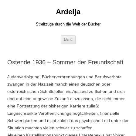
Zum
Inhalt
Ardeija
springen
Streifzüge durch die Welt der Bücher
Menü
Ostende 1936 – Sommer der Freundschaft
Judenverfolgung, Bücherverbrennungen und Berufsverbote
zwangen in der Nazizeit manch einen deutschen oder
österreichischen Schriftsteller, ins Ausland zu fliehen und sich
dort auf eine ungewisse Zukunft einzulassen, die nicht immer
eine Fortsetzung der bisherigen Karriere zuließ:
Eingeschränkte Veröffentlichungsmöglichkeiten, finanzielle
Schwierigkeiten und nicht zuletzt das psychische Leid unter der
Situation machten vielen schwer zu schaffen.
Als einen Kristallisationspunkt dieses Literatenexils hat Volker