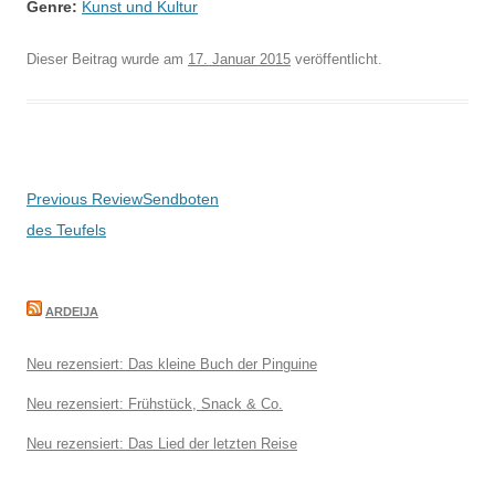
Genre:
Kunst und Kultur
Dieser Beitrag wurde am
17. Januar 2015
veröffentlicht.
Beitragsnavigation
Previous Review
Sendboten
des Teufels
ARDEIJA
Neu rezensiert: Das kleine Buch der Pinguine
Neu rezensiert: Frühstück, Snack & Co.
Neu rezensiert: Das Lied der letzten Reise