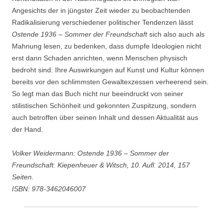
Angesichts der in jüngster Zeit wieder zu beobachtenden
Radikalisierung verschiedener politischer Tendenzen lässt
Ostende 1936 – Sommer der Freundschaft
sich also auch als
Mahnung lesen, zu bedenken, dass dumpfe Ideologien nicht
erst dann Schaden anrichten, wenn Menschen physisch
bedroht sind: Ihre Auswirkungen auf Kunst und Kultur können
bereits vor den schlimmsten Gewaltexzessen verheerend sein.
So legt man das Buch nicht nur beeindruckt von seiner
stilistischen Schönheit und gekonnten Zuspitzung, sondern
auch betroffen über seinen Inhalt und dessen Aktualität aus
der Hand.
Volker Weidermann: Ostende 1936 – Sommer der
Freundschaft. Kiepenheuer & Witsch, 10. Aufl. 2014, 157
Seiten.
ISBN: 978-3462046007