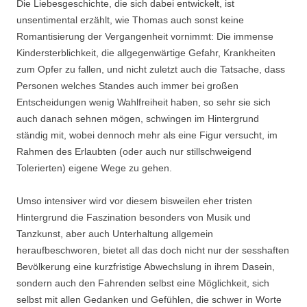
Die Liebesgeschichte, die sich dabei entwickelt, ist
unsentimental erzählt, wie Thomas auch sonst keine
Romantisierung der Vergangenheit vornimmt: Die immense
Kindersterblichkeit, die allgegenwärtige Gefahr, Krankheiten
zum Opfer zu fallen, und nicht zuletzt auch die Tatsache, dass
Personen welches Standes auch immer bei großen
Entscheidungen wenig Wahlfreiheit haben, so sehr sie sich
auch danach sehnen mögen, schwingen im Hintergrund
ständig mit, wobei dennoch mehr als eine Figur versucht, im
Rahmen des Erlaubten (oder auch nur stillschweigend
Tolerierten) eigene Wege zu gehen.
Umso intensiver wird vor diesem bisweilen eher tristen
Hintergrund die Faszination besonders von Musik und
Tanzkunst, aber auch Unterhaltung allgemein
heraufbeschworen, bietet all das doch nicht nur der sesshaften
Bevölkerung eine kurzfristige Abwechslung in ihrem Dasein,
sondern auch den Fahrenden selbst eine Möglichkeit, sich
selbst mit allen Gedanken und Gefühlen, die schwer in Worte