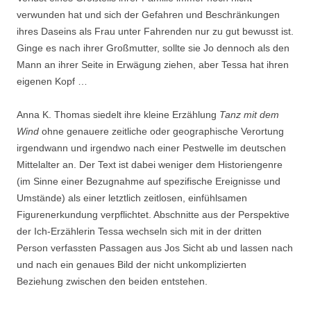
verwunden hat und sich der Gefahren und Beschränkungen
ihres Daseins als Frau unter Fahrenden nur zu gut bewusst ist.
Ginge es nach ihrer Großmutter, sollte sie Jo dennoch als den
Mann an ihrer Seite in Erwägung ziehen, aber Tessa hat ihren
eigenen Kopf …
Anna K. Thomas siedelt ihre kleine Erzählung
Tanz mit dem
Wind
ohne genauere zeitliche oder geographische Verortung
irgendwann und irgendwo nach einer Pestwelle im deutschen
Mittelalter an. Der Text ist dabei weniger dem Historiengenre
(im Sinne einer Bezugnahme auf spezifische Ereignisse und
Umstände) als einer letztlich zeitlosen, einfühlsamen
Figurenerkundung verpflichtet. Abschnitte aus der Perspektive
der Ich-Erzählerin Tessa wechseln sich mit in der dritten
Person verfassten Passagen aus Jos Sicht ab und lassen nach
und nach ein genaues Bild der nicht unkomplizierten
Beziehung zwischen den beiden entstehen.