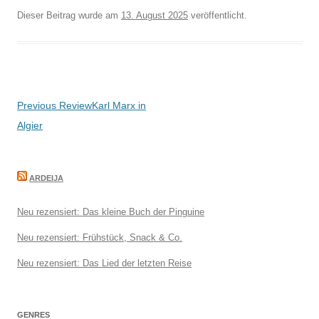
Dieser Beitrag wurde am
13. August 2025
veröffentlicht.
Beitragsnavigation
Previous Review
Karl Marx in
Algier
ARDEIJA
Neu rezensiert: Das kleine Buch der Pinguine
Neu rezensiert: Frühstück, Snack & Co.
Neu rezensiert: Das Lied der letzten Reise
GENRES