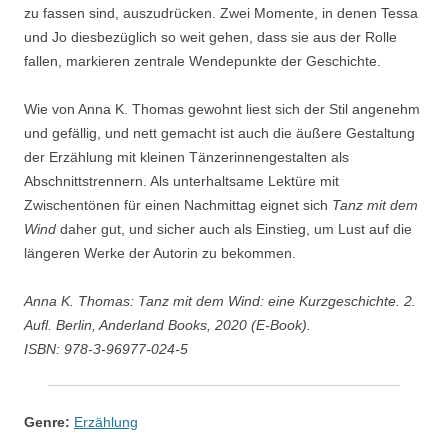
zu fassen sind, auszudrücken. Zwei Momente, in denen Tessa
und Jo diesbezüglich so weit gehen, dass sie aus der Rolle
fallen, markieren zentrale Wendepunkte der Geschichte.
Wie von Anna K. Thomas gewohnt liest sich der Stil angenehm
und gefällig, und nett gemacht ist auch die äußere Gestaltung
der Erzählung mit kleinen Tänzerinnengestalten als
Abschnittstrennern. Als unterhaltsame Lektüre mit
Zwischentönen für einen Nachmittag eignet sich
Tanz mit dem
Wind
daher gut, und sicher auch als Einstieg, um Lust auf die
längeren Werke der Autorin zu bekommen.
Anna K. Thomas: Tanz mit dem Wind: eine Kurzgeschichte. 2.
Aufl. Berlin, Anderland Books, 2020 (E-Book).
ISBN: 978-3-96977-024-5
Genre:
Erzählung