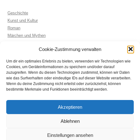
Geschichte
Kunst und Kultur
Roman
Märchen und Mythen
Biographie
Cookie-Zustimmung verwalten
Kinderbuch
Anthologie
Um dir ein optimales Erlebnis zu bieten, verwenden wir Technologien wie
Sachbuch allgemein
Cookies, um Geräteinformationen zu speichern und/oder darauf
zuzugreifen. Wenn du diesen Technologien zustimmst, können wir Daten
wie das Surfverhalten oder eindeutige IDs auf dieser Website verarbeiten.
Wenn du deine Zustimmung nicht erteilst oder zurückziehst, können
ARCHIVE
bestimmte Merkmale und Funktionen beeinträchtigt werden.
Archive
Akzeptieren
Ablehnen
Einstellungen ansehen