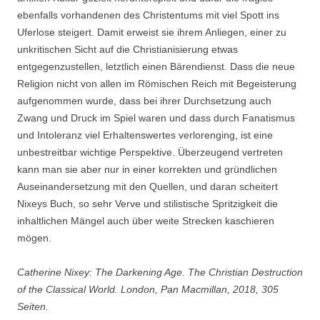
ebenfalls vorhandenen des Christentums mit viel Spott ins
Uferlose steigert. Damit erweist sie ihrem Anliegen, einer zu
unkritischen Sicht auf die Christianisierung etwas
entgegenzustellen, letztlich einen Bärendienst. Dass die neue
Religion nicht von allen im Römischen Reich mit Begeisterung
aufgenommen wurde, dass bei ihrer Durchsetzung auch
Zwang und Druck im Spiel waren und dass durch Fanatismus
und Intoleranz viel Erhaltenswertes verlorenging, ist eine
unbestreitbar wichtige Perspektive. Überzeugend vertreten
kann man sie aber nur in einer korrekten und gründlichen
Auseinandersetzung mit den Quellen, und daran scheitert
Nixeys Buch, so sehr Verve und stilistische Spritzigkeit die
inhaltlichen Mängel auch über weite Strecken kaschieren
mögen.
Catherine Nixey: The Darkening Age. The Christian Destruction
of the Classical World. London, Pan Macmillan, 2018, 305
Seiten.