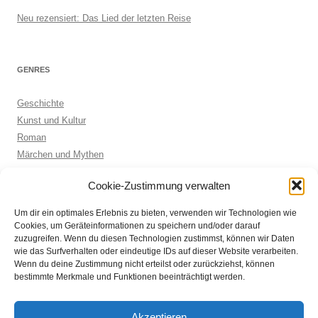
Neu rezensiert: Das Lied der letzten Reise
GENRES
Geschichte
Kunst und Kultur
Roman
Märchen und Mythen
Biographie
Cookie-Zustimmung verwalten
Kinderbuch
Anthologie
Um dir ein optimales Erlebnis zu bieten, verwenden wir Technologien wie
Sachbuch allgemein
Cookies, um Geräteinformationen zu speichern und/oder darauf
zuzugreifen. Wenn du diesen Technologien zustimmst, können wir Daten
wie das Surfverhalten oder eindeutige IDs auf dieser Website verarbeiten.
Wenn du deine Zustimmung nicht erteilst oder zurückziehst, können
ARCHIVE
bestimmte Merkmale und Funktionen beeinträchtigt werden.
Archive
Akzeptieren