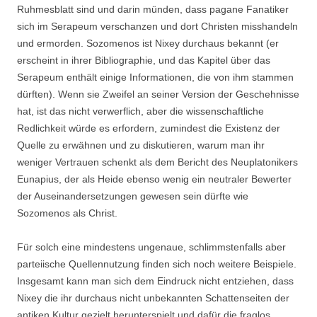
Ruhmesblatt sind und darin münden, dass pagane Fanatiker
sich im Serapeum verschanzen und dort Christen misshandeln
und ermorden. Sozomenos ist Nixey durchaus bekannt (er
erscheint in ihrer Bibliographie, und das Kapitel über das
Serapeum enthält einige Informationen, die von ihm stammen
dürften). Wenn sie Zweifel an seiner Version der Geschehnisse
hat, ist das nicht verwerflich, aber die wissenschaftliche
Redlichkeit würde es erfordern, zumindest die Existenz der
Quelle zu erwähnen und zu diskutieren, warum man ihr
weniger Vertrauen schenkt als dem Bericht des Neuplatonikers
Eunapius, der als Heide ebenso wenig ein neutraler Bewerter
der Auseinandersetzungen gewesen sein dürfte wie
Sozomenos als Christ.
Für solch eine mindestens ungenaue, schlimmstenfalls aber
parteiische Quellennutzung finden sich noch weitere Beispiele.
Insgesamt kann man sich dem Eindruck nicht entziehen, dass
Nixey die ihr durchaus nicht unbekannten Schattenseiten der
antiken Kultur gezielt herunterspielt und dafür die fraglos