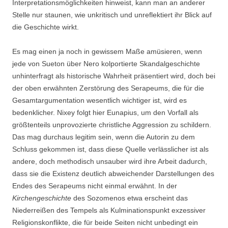
Interpretationsmöglichkeiten hinweist, kann man an anderer
Stelle nur staunen, wie unkritisch und unreflektiert ihr Blick auf
die Geschichte wirkt.
Es mag einen ja noch in gewissem Maße amüsieren, wenn
jede von Sueton über Nero kolportierte Skandalgeschichte
unhinterfragt als historische Wahrheit präsentiert wird, doch bei
der oben erwähnten Zerstörung des Serapeums, die für die
Gesamtargumentation wesentlich wichtiger ist, wird es
bedenklicher. Nixey folgt hier Eunapius, um den Vorfall als
größtenteils unprovozierte christliche Aggression zu schildern.
Das mag durchaus legitim sein, wenn die Autorin zu dem
Schluss gekommen ist, dass diese Quelle verlässlicher ist als
andere, doch methodisch unsauber wird ihre Arbeit dadurch,
dass sie die Existenz deutlich abweichender Darstellungen des
Endes des Serapeums nicht einmal erwähnt. In der
Kirchengeschichte
des Sozomenos etwa erscheint das
Niederreißen des Tempels als Kulminationspunkt exzessiver
Religionskonflikte, die für beide Seiten nicht unbedingt ein