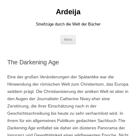
Zum
Inhalt
Ardeija
springen
Streifzüge durch die Welt der Bücher
Menü
The Darkening Age
Eine der großen Veränderungen der Spätantike war die
Hinwendung der römischen Welt zum Christentum, das Europa
seitdem prägt. Die Christianisierung der antiken Welt ist aber in
den Augen der Journalistin Catherine Nixey eher eine
Zerstörung, die ihrer Einschätzung nach in der
Geschichtsschreibung bis heute zu sehr verharmlost wird. In
ihrem für ein allgemeines Publikum gedachten Sachbuch
The
Darkening Age
entfaltet sie daher ein düsteres Panorama der
Ignoranz und Gewalttätigkeit einer wildbewegten Epoche. Nicht