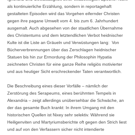
als kontinuierliche Erzählung, sondern in reportagehaft
gestalteten Episoden wird das Vorgehen eifernder Christen
gegen ihre pagane Umwelt vom 4. bis zum 6. Jahrhundert
ausgemalt. Auch abgesehen von der staatlichen Übernahme
des Christentums und dem letztendlichen Verbot heidnischer
Kulte ist die Liste an Gräueln und Verwüstungen lang: Von
Bücherverbrennungen über das Zerschlagen heidnischer
Statuen bis hin zur Ermordung der Philosophin Hypatia
zeichneten Christen für eine ganze Reihe religiös motivierter
und aus heutiger Sicht erschreckender Taten verantwortlich.
Die Beschreibung eines dieser Vorfälle – nämlich der
Zerstörung des Serapeums, eines berühmten Tempels in
Alexandria – zeigt allerdings unübersehbar die Schwäche, an
der das gesamte Buch krankt: In ihrem Umgang mit den
historischen Quellen ist Nixey sehr selektiv. Während sie
Heiligenviten und Martyriumsberichte oft gegen den Strich liest
und auf von den Verfassern sicher nicht intendierte