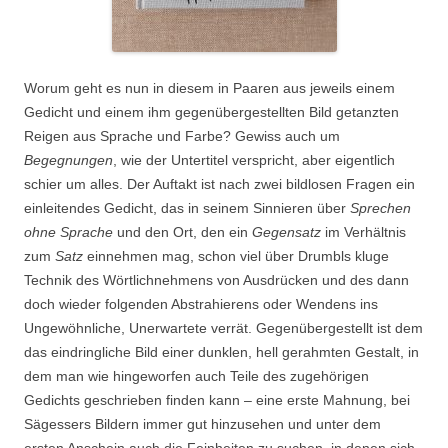
Worum geht es nun in diesem in Paaren aus jeweils einem
Gedicht und einem ihm gegenübergestellten Bild getanzten
Reigen aus Sprache und Farbe? Gewiss auch um
Begegnungen
, wie der Untertitel verspricht, aber eigentlich
schier um alles. Der Auftakt ist nach zwei bildlosen Fragen ein
einleitendes Gedicht, das in seinem Sinnieren über
Sprechen
ohne Sprache
und den Ort, den ein
Gegensatz
im Verhältnis
zum
Satz
einnehmen mag, schon viel über Drumbls kluge
Technik des Wörtlichnehmens von Ausdrücken und des dann
doch wieder folgenden Abstrahierens oder Wendens ins
Ungewöhnliche, Unerwartete verrät. Gegenübergestellt ist dem
das eindringliche Bild einer dunklen, hell gerahmten Gestalt, in
dem man wie hingeworfen auch Teile des zugehörigen
Gedichts geschrieben finden kann – eine erste Mahnung, bei
Sägessers Bildern immer gut hinzusehen und unter dem