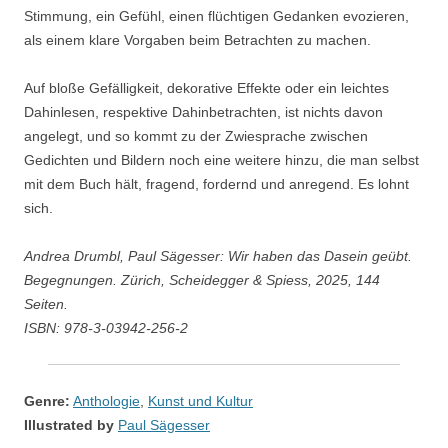
Stimmung, ein Gefühl, einen flüchtigen Gedanken evozieren,
als einem klare Vorgaben beim Betrachten zu machen.
Auf bloße Gefälligkeit, dekorative Effekte oder ein leichtes
Dahinlesen, respektive Dahinbetrachten, ist nichts davon
angelegt, und so kommt zu der Zwiesprache zwischen
Gedichten und Bildern noch eine weitere hinzu, die man selbst
mit dem Buch hält, fragend, fordernd und anregend. Es lohnt
sich.
Andrea Drumbl, Paul Sägesser: Wir haben das Dasein geübt.
Begegnungen. Zürich, Scheidegger & Spiess, 2025, 144
Seiten.
ISBN: 978-3-03942-256-2
Genre:
Anthologie
,
Kunst und Kultur
Illustrated by
Paul Sägesser