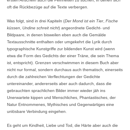
ersten Anschein auch die Feinheiten zu suchen, in denen sich
oft die Rückbezüge auf die Texte verbergen.
Was folgt, sind in drei Kapiteln (
Der Mond ist ein Tier
,
Fische
küssen
,
Undine schreit nicht
) angeordnete Gedicht- und
Bildpaare, in denen bisweilen eben auch die Gemälde
Textausschnitte enthalten oder umgekehrt die Lyrik durch
typographische Kunstgriffe zur bildenden Kunst wird (wenn
etwa die Form des Gedichts der einer Träne, die sein Thema
ist, entspricht). Grenzen verschwimmen in diesem Buch aber
nicht nur formal, sondern durchaus auch thematisch, einerseits
durch die zahlreichen Verflechtungen der Gedichte
untereinander, andererseits aber auch dadurch, dass die
gebrauchten sprachlichen Bilder immer wieder jäh ins
Unerwartete kippen und Menschliches, Phantastisches, der
Natur Entnommenes, Mythisches und Gegenwärtiges eine
unlösbare Verbindung eingehen.
Es geht um Kindheit, Liebe und Tod, die Härte aber auch die