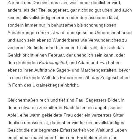
Zartheit des Daseins, das sich, wie immer deutlicher wird,
anders, als der Titel suggeriert, gar nicht so gut üben und auch
keinesfalls vollständig erlernen oder durchschauen lässt,
sondern immer nur in behutsamen bis schonungslosen
Annäherungen umkreist wird, ohne je seine Unberechenbarkeit
und auch sein ebenso Wunderbares wie Verwunderliches zu
verlieren. So findet man hier einen Lichtstrahl, der sich das
Genick bricht, einen Februar, der unendlich sein kann, oder
den drohenden
Karfreitagstod
, und Adam und Eva haben
ebenso ihren Auftritt wie Sagen- und Märchengestalten, bevor
in diese flirrende Welt des Fabulierens jäh das Zeitgeschehen
in Form des Ukrainekriegs einbricht.
Gleichermaßen reich und tief sind Paul Sägessers Bilder, in
denen etwa ein zerknitterter Nachtfalter, ein angebissener
Apfel, eine warm gekleidete Frau oder ein verzerrtes Gitter
deutlich umrissen ist, dann aber wieder ein unvollständiges
Gesicht die nur begrenzte Erfassbarkeit von Welt und Leben
empfindbar macht oder Linien und Farbfelder eher eine