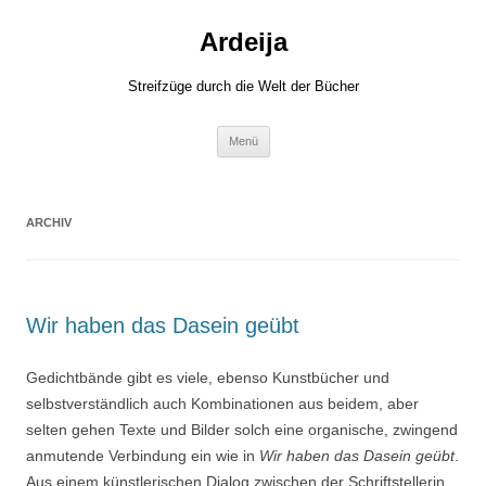
Zum
Inhalt
Ardeija
springen
Streifzüge durch die Welt der Bücher
Menü
ARCHIV
Wir haben das Dasein geübt
Gedichtbände gibt es viele, ebenso Kunstbücher und
selbstverständlich auch Kombinationen aus beidem, aber
selten gehen Texte und Bilder solch eine organische, zwingend
anmutende Verbindung ein wie in
Wir haben das Dasein geübt
.
Aus einem künstlerischen Dialog zwischen der Schriftstellerin