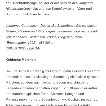
der Hildebrandssage, bei der er der Version des
Jüngeren
Hildebrandslieds
folgt und den Kampf zwischen Vater und
Sohn nicht tödlich enden lässt).
Johannes Carstensen: Das große Sagenbuch. Die schönsten
Götter-, Helden- und Rittersagen, gesammelt und neu erzählt
von Johannes Carstensen. Zürich, Diogenes, 1996
(Erstausgabe: 1992), 464 Seiten.
ISBN: 9783257228755
Keltische Märchen
Der Titel ist fast ein wenig irreführend, denn Heinrich Dickerhoff
präsentiert in seiner vielfältigen Sammlung nicht allein typische
Märchen, sondern auch keltische Sagen und christliche
Legenden mit märchenhaften Zügen. So trifft man hier außer
den märchentypischen Feen, Geistern, Königen und
Prinzessinnen mehrere Sagenhelden wie Cuchulainn oder den
Artusritter Gawain und am Ende sogar biblische Gestalten.