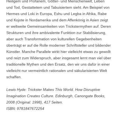
Heiligem und Profanem, Götter- und Menschenwelt, Leben
und Tod, Gestattetem und Tabuisiertem sieht. Am Beispiel von
Hermes und Loki in Europa, Eshu und Legba in Afrika, Rabe
und Kojote in Nordamerika und dem Affenkönig in Asien zeigt
er weltweite Gemeinsamkeiten von Trickstermythen auf. Deren
Strukturen und ihre ambivalente Funktion zur Stabilisierung,
aber auch Transformation von kulturellen Gegebenheiten
überträgt er auf die Rolle moderner Schriftsteller und bildender
Künstler. Manche Parallele wirkt hier vielleicht etwas zu gewollt
und reizt zum Widerspruch, aber insgesamt lernt man viel über
traditionelle Mythen und den Ersatz, den wir uns dafür in einer
vielleicht nur vermeintlich rationalen und säkularisierten Welt
schaffen.
Lewis Hyde: Trickster Makes This World. How Disruptive
Imagination Creates Culture. Edinburgh, Canongate Books,
2008 (Original: 1998), 417 Seiten.
ISBN: 9781847672254