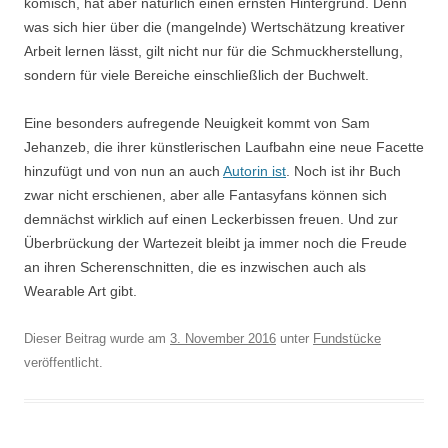
komisch, hat aber natürlich einen ernsten Hintergrund. Denn
was sich hier über die (mangelnde) Wertschätzung kreativer
Arbeit lernen lässt, gilt nicht nur für die Schmuckherstellung,
sondern für viele Bereiche einschließlich der Buchwelt.
Eine besonders aufregende Neuigkeit kommt von Sam
Jehanzeb, die ihrer künstlerischen Laufbahn eine neue Facette
hinzufügt und von nun an auch
Autorin ist
. Noch ist ihr Buch
zwar nicht erschienen, aber alle Fantasyfans können sich
demnächst wirklich auf einen Leckerbissen freuen. Und zur
Überbrückung der Wartezeit bleibt ja immer noch die Freude
an ihren Scherenschnitten, die es inzwischen auch als
Wearable Art gibt.
Dieser Beitrag wurde am
3. November 2016
unter
Fundstücke
veröffentlicht.