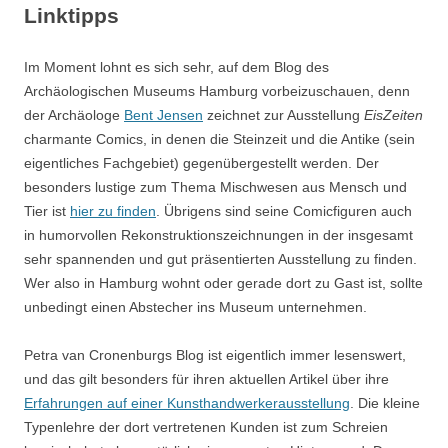
Linktipps
Im Moment lohnt es sich sehr, auf dem Blog des
Archäologischen Museums Hamburg vorbeizuschauen, denn
der Archäologe
Bent Jensen
zeichnet zur Ausstellung
EisZeiten
charmante Comics, in denen die Steinzeit und die Antike (sein
eigentliches Fachgebiet) gegenübergestellt werden. Der
besonders lustige zum Thema Mischwesen aus Mensch und
Tier ist
hier zu finden
. Übrigens sind seine Comicfiguren auch
in humorvollen Rekonstruktionszeichnungen in der insgesamt
sehr spannenden und gut präsentierten Ausstellung zu finden.
Wer also in Hamburg wohnt oder gerade dort zu Gast ist, sollte
unbedingt einen Abstecher ins Museum unternehmen.
Petra van Cronenburgs Blog ist eigentlich immer lesenswert,
und das gilt besonders für ihren aktuellen Artikel über ihre
Erfahrungen auf einer Kunsthandwerkerausstellung
. Die kleine
Typenlehre der dort vertretenen Kunden ist zum Schreien