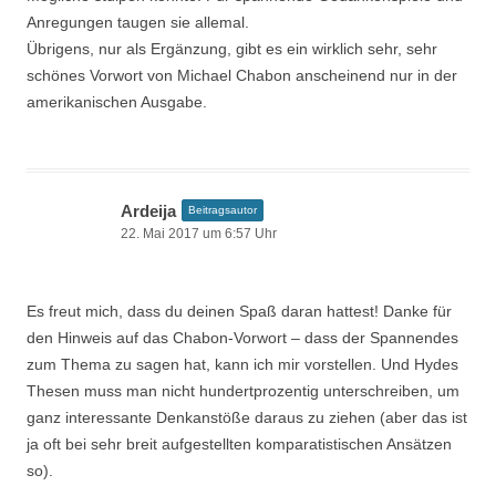
Anregungen taugen sie allemal.
Übrigens, nur als Ergänzung, gibt es ein wirklich sehr, sehr
schönes Vorwort von Michael Chabon anscheinend nur in der
amerikanischen Ausgabe.
Ardeija
Beitragsautor
22. Mai 2017 um 6:57 Uhr
Es freut mich, dass du deinen Spaß daran hattest! Danke für
den Hinweis auf das Chabon-Vorwort – dass der Spannendes
zum Thema zu sagen hat, kann ich mir vorstellen. Und Hydes
Thesen muss man nicht hundertprozentig unterschreiben, um
ganz interessante Denkanstöße daraus zu ziehen (aber das ist
ja oft bei sehr breit aufgestellten komparatistischen Ansätzen
so).