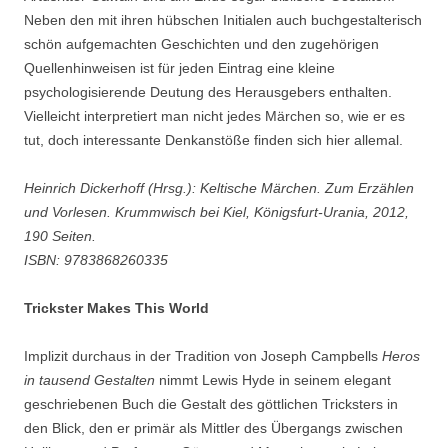
Neben den mit ihren hübschen Initialen auch buchgestalterisch
schön aufgemachten Geschichten und den zugehörigen
Quellenhinweisen ist für jeden Eintrag eine kleine
psychologisierende Deutung des Herausgebers enthalten.
Vielleicht interpretiert man nicht jedes Märchen so, wie er es
tut, doch interessante Denkanstöße finden sich hier allemal.
Heinrich Dickerhoff (Hrsg.): Keltische Märchen. Zum Erzählen
und Vorlesen. Krummwisch bei Kiel, Königsfurt-Urania, 2012,
190 Seiten.
ISBN: 9783868260335
Trickster Makes This World
Implizit durchaus in der Tradition von Joseph Campbells
Heros
in tausend Gestalten
nimmt Lewis Hyde in seinem elegant
geschriebenen Buch die Gestalt des göttlichen Tricksters in
den Blick, den er primär als Mittler des Übergangs zwischen