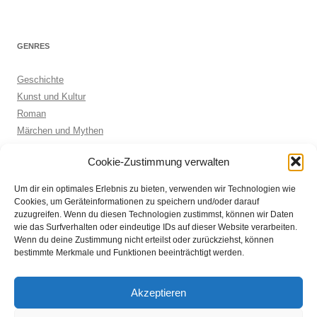
GENRES
Geschichte
Kunst und Kultur
Roman
Märchen und Mythen
Biographie
Cookie-Zustimmung verwalten
Kinderbuch
Anthologie
Um dir ein optimales Erlebnis zu bieten, verwenden wir Technologien wie
Sachbuch allgemein
Cookies, um Geräteinformationen zu speichern und/oder darauf
zuzugreifen. Wenn du diesen Technologien zustimmst, können wir Daten
wie das Surfverhalten oder eindeutige IDs auf dieser Website verarbeiten.
Wenn du deine Zustimmung nicht erteilst oder zurückziehst, können
ARCHIVE
bestimmte Merkmale und Funktionen beeinträchtigt werden.
Archive
Akzeptieren