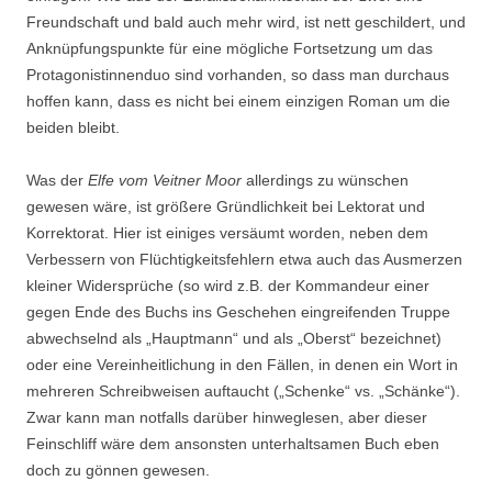
Freundschaft und bald auch mehr wird, ist nett geschildert, und
Anknüpfungspunkte für eine mögliche Fortsetzung um das
Protagonistinnenduo sind vorhanden, so dass man durchaus
hoffen kann, dass es nicht bei einem einzigen Roman um die
beiden bleibt.
Was der
Elfe vom Veitner Moor
allerdings zu wünschen
gewesen wäre, ist größere Gründlichkeit bei Lektorat und
Korrektorat. Hier ist einiges versäumt worden, neben dem
Verbessern von Flüchtigkeitsfehlern etwa auch das Ausmerzen
kleiner Widersprüche (so wird z.B. der Kommandeur einer
gegen Ende des Buchs ins Geschehen eingreifenden Truppe
abwechselnd als „Hauptmann“ und als „Oberst“ bezeichnet)
oder eine Vereinheitlichung in den Fällen, in denen ein Wort in
mehreren Schreibweisen auftaucht („Schenke“ vs. „Schänke“).
Zwar kann man notfalls darüber hinweglesen, aber dieser
Feinschliff wäre dem ansonsten unterhaltsamen Buch eben
doch zu gönnen gewesen.