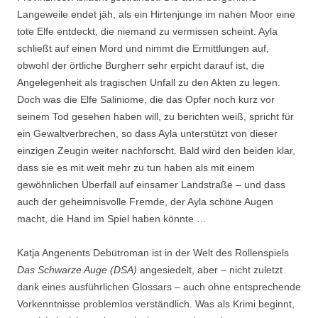
Langeweile endet jäh, als ein Hirtenjunge im nahen Moor eine
tote Elfe entdeckt, die niemand zu vermissen scheint. Ayla
schließt auf einen Mord und nimmt die Ermittlungen auf,
obwohl der örtliche Burgherr sehr erpicht darauf ist, die
Angelegenheit als tragischen Unfall zu den Akten zu legen.
Doch was die Elfe Saliniome, die das Opfer noch kurz vor
seinem Tod gesehen haben will, zu berichten weiß, spricht für
ein Gewaltverbrechen, so dass Ayla unterstützt von dieser
einzigen Zeugin weiter nachforscht. Bald wird den beiden klar,
dass sie es mit weit mehr zu tun haben als mit einem
gewöhnlichen Überfall auf einsamer Landstraße – und dass
auch der geheimnisvolle Fremde, der Ayla schöne Augen
macht, die Hand im Spiel haben könnte …
Katja Angenents Debütroman ist in der Welt des Rollenspiels
Das Schwarze Auge (DSA)
angesiedelt, aber – nicht zuletzt
dank eines ausführlichen Glossars – auch ohne entsprechende
Vorkenntnisse problemlos verständlich. Was als Krimi beginnt,