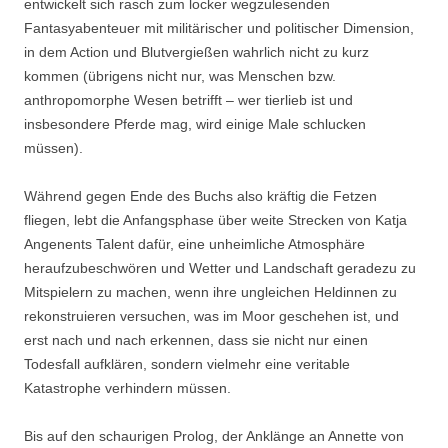
entwickelt sich rasch zum locker wegzulesenden
Fantasyabenteuer mit militärischer und politischer Dimension,
in dem Action und Blutvergießen wahrlich nicht zu kurz
kommen (übrigens nicht nur, was Menschen bzw.
anthropomorphe Wesen betrifft – wer tierlieb ist und
insbesondere Pferde mag, wird einige Male schlucken
müssen).
Während gegen Ende des Buchs also kräftig die Fetzen
fliegen, lebt die Anfangsphase über weite Strecken von Katja
Angenents Talent dafür, eine unheimliche Atmosphäre
heraufzubeschwören und Wetter und Landschaft geradezu zu
Mitspielern zu machen, wenn ihre ungleichen Heldinnen zu
rekonstruieren versuchen, was im Moor geschehen ist, und
erst nach und nach erkennen, dass sie nicht nur einen
Todesfall aufklären, sondern vielmehr eine veritable
Katastrophe verhindern müssen.
Bis auf den schaurigen Prolog, der Anklänge an Annette von