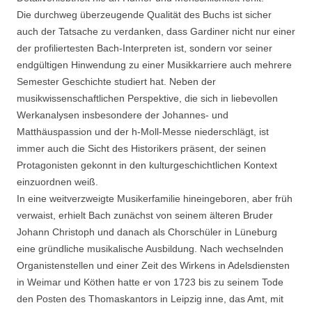
Die durchweg überzeugende Qualität des Buchs ist sicher
auch der Tatsache zu verdanken, dass Gardiner nicht nur einer
der profiliertesten Bach-Interpreten ist, sondern vor seiner
endgültigen Hinwendung zu einer Musikkarriere auch mehrere
Semester Geschichte studiert hat. Neben der
musikwissenschaftlichen Perspektive, die sich in liebevollen
Werkanalysen insbesondere der Johannes- und
Matthäuspassion und der h-Moll-Messe niederschlägt, ist
immer auch die Sicht des Historikers präsent, der seinen
Protagonisten gekonnt in den kulturgeschichtlichen Kontext
einzuordnen weiß.
In eine weitverzweigte Musikerfamilie hineingeboren, aber früh
verwaist, erhielt Bach zunächst von seinem älteren Bruder
Johann Christoph und danach als Chorschüler in Lüneburg
eine gründliche musikalische Ausbildung. Nach wechselnden
Organistenstellen und einer Zeit des Wirkens in Adelsdiensten
in Weimar und Köthen hatte er von 1723 bis zu seinem Tode
den Posten des Thomaskantors in Leipzig inne, das Amt, mit