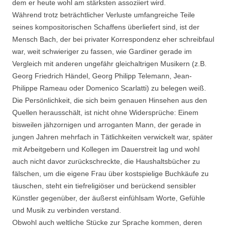
dem er heute wohl am stärksten assoziiert wird.
Während trotz beträchtlicher Verluste umfangreiche Teile
seines kompositorischen Schaffens überliefert sind, ist der
Mensch Bach, der bei privater Korrespondenz eher schreibfaul
war, weit schwieriger zu fassen, wie Gardiner gerade im
Vergleich mit anderen ungefähr gleichaltrigen Musikern (z.B.
Georg Friedrich Händel, Georg Philipp Telemann, Jean-
Philippe Rameau oder Domenico Scarlatti) zu belegen weiß.
Die Persönlichkeit, die sich beim genauen Hinsehen aus den
Quellen herausschält, ist nicht ohne Widersprüche: Einem
bisweilen jähzornigen und arroganten Mann, der gerade in
jungen Jahren mehrfach in Tätlichkeiten verwickelt war, später
mit Arbeitgebern und Kollegen im Dauerstreit lag und wohl
auch nicht davor zurückschreckte, die Haushaltsbücher zu
fälschen, um die eigene Frau über kostspielige Buchkäufe zu
täuschen, steht ein tiefreligiöser und berückend sensibler
Künstler gegenüber, der äußerst einfühlsam Worte, Gefühle
und Musik zu verbinden verstand.
Obwohl auch weltliche Stücke zur Sprache kommen, deren