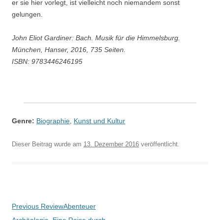
er sie hier vorlegt, ist vielleicht noch niemandem sonst
gelungen.
John Eliot Gardiner: Bach. Musik für die Himmelsburg.
München, Hanser, 2016, 735 Seiten.
ISBN: 9783446246195
Genre:
Biographie
,
Kunst und Kultur
Dieser Beitrag wurde am
13. Dezember 2016
veröffentlicht.
Beitragsnavigation
Previous Review
Abenteuer