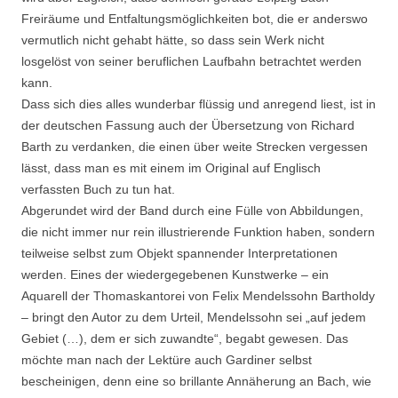
Freiräume und Entfaltungsmöglichkeiten bot, die er anderswo
vermutlich nicht gehabt hätte, so dass sein Werk nicht
losgelöst von seiner beruflichen Laufbahn betrachtet werden
kann.
Dass sich dies alles wunderbar flüssig und anregend liest, ist in
der deutschen Fassung auch der Übersetzung von Richard
Barth zu verdanken, die einen über weite Strecken vergessen
lässt, dass man es mit einem im Original auf Englisch
verfassten Buch zu tun hat.
Abgerundet wird der Band durch eine Fülle von Abbildungen,
die nicht immer nur rein illustrierende Funktion haben, sondern
teilweise selbst zum Objekt spannender Interpretationen
werden. Eines der wiedergegebenen Kunstwerke – ein
Aquarell der Thomaskantorei von Felix Mendelssohn Bartholdy
– bringt den Autor zu dem Urteil, Mendelssohn sei „auf jedem
Gebiet (…), dem er sich zuwandte“, begabt gewesen. Das
möchte man nach der Lektüre auch Gardiner selbst
bescheinigen, denn eine so brillante Annäherung an Bach, wie