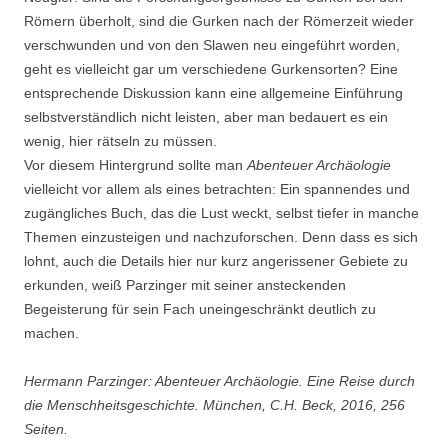
Römern überholt, sind die Gurken nach der Römerzeit wieder
verschwunden und von den Slawen neu eingeführt worden,
geht es vielleicht gar um verschiedene Gurkensorten? Eine
entsprechende Diskussion kann eine allgemeine Einführung
selbstverständlich nicht leisten, aber man bedauert es ein
wenig, hier rätseln zu müssen.
Vor diesem Hintergrund sollte man
Abenteuer Archäologie
vielleicht vor allem als eines betrachten: Ein spannendes und
zugängliches Buch, das die Lust weckt, selbst tiefer in manche
Themen einzusteigen und nachzuforschen. Denn dass es sich
lohnt, auch die Details hier nur kurz angerissener Gebiete zu
erkunden, weiß Parzinger mit seiner ansteckenden
Begeisterung für sein Fach uneingeschränkt deutlich zu
machen.
Hermann Parzinger: Abenteuer Archäologie. Eine Reise durch
die Menschheitsgeschichte. München, C.H. Beck, 2016, 256
Seiten.