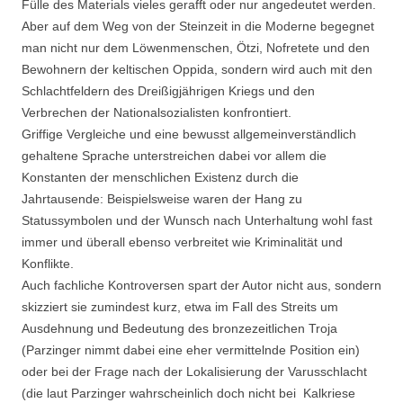
Fülle des Materials vieles gerafft oder nur angedeutet werden.
Aber auf dem Weg von der Steinzeit in die Moderne begegnet
man nicht nur dem Löwenmenschen, Ötzi, Nofretete und den
Bewohnern der keltischen Oppida, sondern wird auch mit den
Schlachtfeldern des Dreißigjährigen Kriegs und den
Verbrechen der Nationalsozialisten konfrontiert.
Griffige Vergleiche und eine bewusst allgemeinverständlich
gehaltene Sprache unterstreichen dabei vor allem die
Konstanten der menschlichen Existenz durch die
Jahrtausende: Beispielsweise waren der Hang zu
Statussymbolen und der Wunsch nach Unterhaltung wohl fast
immer und überall ebenso verbreitet wie Kriminalität und
Konflikte.
Auch fachliche Kontroversen spart der Autor nicht aus, sondern
skizziert sie zumindest kurz, etwa im Fall des Streits um
Ausdehnung und Bedeutung des bronzezeitlichen Troja
(Parzinger nimmt dabei eine eher vermittelnde Position ein)
oder bei der Frage nach der Lokalisierung der Varusschlacht
(die laut Parzinger wahrscheinlich doch nicht bei Kalkriese