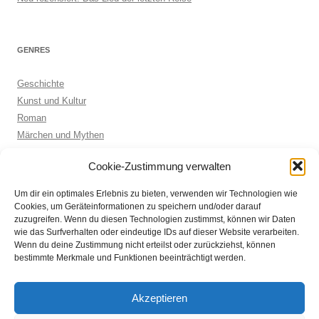
GENRES
Geschichte
Kunst und Kultur
Roman
Märchen und Mythen
Biographie
Cookie-Zustimmung verwalten
Kinderbuch
Anthologie
Um dir ein optimales Erlebnis zu bieten, verwenden wir Technologien wie
Sachbuch allgemein
Cookies, um Geräteinformationen zu speichern und/oder darauf
zuzugreifen. Wenn du diesen Technologien zustimmst, können wir Daten
wie das Surfverhalten oder eindeutige IDs auf dieser Website verarbeiten.
Wenn du deine Zustimmung nicht erteilst oder zurückziehst, können
ARCHIVE
bestimmte Merkmale und Funktionen beeinträchtigt werden.
Archive
Akzeptieren