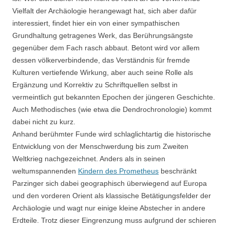
Vielfalt der Archäologie herangewagt hat, sich aber dafür
interessiert, findet hier ein von einer sympathischen
Grundhaltung getragenes Werk, das Berührungsängste
gegenüber dem Fach rasch abbaut. Betont wird vor allem
dessen völkerverbindende, das Verständnis für fremde
Kulturen vertiefende Wirkung, aber auch seine Rolle als
Ergänzung und Korrektiv zu Schriftquellen selbst in
vermeintlich gut bekannten Epochen der jüngeren Geschichte.
Auch Methodisches (wie etwa die Dendrochronologie) kommt
dabei nicht zu kurz.
Anhand berühmter Funde wird schlaglichtartig die historische
Entwicklung von der Menschwerdung bis zum Zweiten
Weltkrieg nachgezeichnet. Anders als in seinen
weltumspannenden
Kindern des Prometheus
beschränkt
Parzinger sich dabei geographisch überwiegend auf Europa
und den vorderen Orient als klassische Betätigungsfelder der
Archäologie und wagt nur einige kleine Abstecher in andere
Erdteile. Trotz dieser Eingrenzung muss aufgrund der schieren