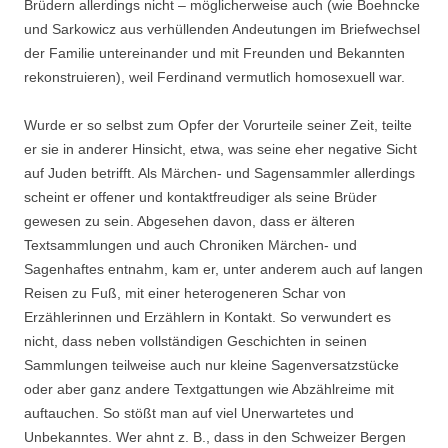
Brüdern allerdings nicht – möglicherweise auch (wie Boehncke
und Sarkowicz aus verhüllenden Andeutungen im Briefwechsel
der Familie untereinander und mit Freunden und Bekannten
rekonstruieren), weil Ferdinand vermutlich homosexuell war.
Wurde er so selbst zum Opfer der Vorurteile seiner Zeit, teilte
er sie in anderer Hinsicht, etwa, was seine eher negative Sicht
auf Juden betrifft. Als Märchen- und Sagensammler allerdings
scheint er offener und kontaktfreudiger als seine Brüder
gewesen zu sein. Abgesehen davon, dass er älteren
Textsammlungen und auch Chroniken Märchen- und
Sagenhaftes entnahm, kam er, unter anderem auch auf langen
Reisen zu Fuß, mit einer heterogeneren Schar von
Erzählerinnen und Erzählern in Kontakt. So verwundert es
nicht, dass neben vollständigen Geschichten in seinen
Sammlungen teilweise auch nur kleine Sagenversatzstücke
oder aber ganz andere Textgattungen wie Abzählreime mit
auftauchen. So stößt man auf viel Unerwartetes und
Unbekanntes. Wer ahnt z. B., dass in den Schweizer Bergen