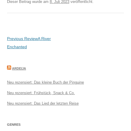
Dieser Beitrag wurde am
8. Juli 2023
veröffentlicht.
Beitragsnavigation
Previous Review
A River
Enchanted
ARDEIJA
Neu rezensiert: Das kleine Buch der Pinguine
Neu rezensiert: Frühstück, Snack & Co.
Neu rezensiert: Das Lied der letzten Reise
GENRES