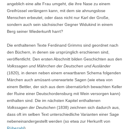
angeblich eine alte Frau umgeht, die ihre Nase zu einem
Greifrüssel verlängern kann, mit dem sie ahnungslose
Menschen erbeutet, oder dass nicht nur Karl der Große,
sondern auch sein sächsischer Gegner Widukind in einem
Berg seiner Wiederkunft harrt?
Die enthaltenen Texte Ferdinand Grimms sind geordnet nach
den Büchern, in denen sie ursprünglich erschienen sind,
veröffentlicht. Den ersten Abschnitt bilden Geschichten aus den
Volkssagen und Mährchen der Deutschen und Ausländer
(1820), in denen neben einem erwartbaren Schema folgenden
Märchen auch amüsant-unerwartete Sagen (wie etwa von
einem Bettler, der sich aus dem übernatürlich bewachten Keller
der Ruine einer Deutschordensburg mit Wein versorgen kann)
enthalten sind. Die im nächsten Kapitel enthaltenen
Volkssagen der Deutschen
(1838) zeichnen sich dadurch aus,
dass oft im selben Text unterschiedliche Varianten einer Sage
nebeneinandergestellt werden (so etwa zur Herkunft von
Rübezahl
).