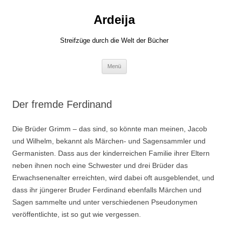
Zum
Inhalt
Ardeija
springen
Streifzüge durch die Welt der Bücher
Menü
Der fremde Ferdinand
Die Brüder Grimm – das sind, so könnte man meinen, Jacob
und Wilhelm, bekannt als Märchen- und Sagensammler und
Germanisten. Dass aus der kinderreichen Familie ihrer Eltern
neben ihnen noch eine Schwester und drei Brüder das
Erwachsenenalter erreichten, wird dabei oft ausgeblendet, und
dass ihr jüngerer Bruder Ferdinand ebenfalls Märchen und
Sagen sammelte und unter verschiedenen Pseudonymen
veröffentlichte, ist so gut wie vergessen.