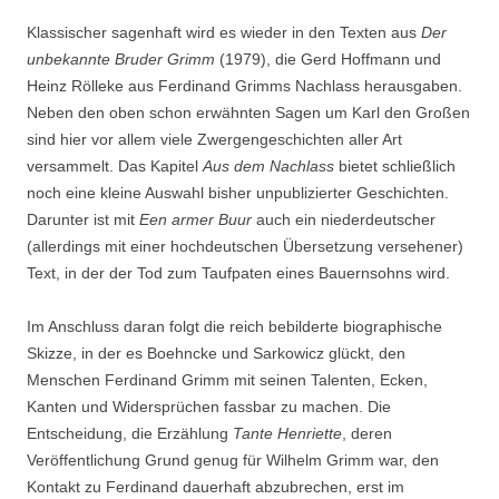
Klassischer sagenhaft wird es wieder in den Texten aus
Der
unbekannte Bruder Grimm
(1979), die Gerd Hoffmann und
Heinz Rölleke aus Ferdinand Grimms Nachlass herausgaben.
Neben den oben schon erwähnten Sagen um Karl den Großen
sind hier vor allem viele Zwergengeschichten aller Art
versammelt. Das Kapitel
Aus dem Nachlass
bietet schließlich
noch eine kleine Auswahl bisher unpublizierter Geschichten.
Darunter ist mit
Een armer Buur
auch ein niederdeutscher
(allerdings mit einer hochdeutschen Übersetzung versehener)
Text, in der der Tod zum Taufpaten eines Bauernsohns wird.
Im Anschluss daran folgt die reich bebilderte biographische
Skizze, in der es Boehncke und Sarkowicz glückt, den
Menschen Ferdinand Grimm mit seinen Talenten, Ecken,
Kanten und Widersprüchen fassbar zu machen. Die
Entscheidung, die Erzählung
Tante Henriette
, deren
Veröffentlichung Grund genug für Wilhelm Grimm war, den
Kontakt zu Ferdinand dauerhaft abzubrechen, erst im