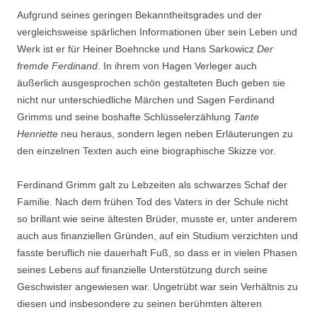
Aufgrund seines geringen Bekanntheitsgrades und der
vergleichsweise spärlichen Informationen über sein Leben und
Werk ist er für Heiner Boehncke und Hans Sarkowicz
Der
fremde Ferdinand
. In ihrem von Hagen Verleger auch
äußerlich ausgesprochen schön gestalteten Buch geben sie
nicht nur unterschiedliche Märchen und Sagen Ferdinand
Grimms und seine boshafte Schlüsselerzählung
Tante
Henriette
neu heraus, sondern legen neben Erläuterungen zu
den einzelnen Texten auch eine biographische Skizze vor.
Ferdinand Grimm galt zu Lebzeiten als schwarzes Schaf der
Familie. Nach dem frühen Tod des Vaters in der Schule nicht
so brillant wie seine ältesten Brüder, musste er, unter anderem
auch aus finanziellen Gründen, auf ein Studium verzichten und
fasste beruflich nie dauerhaft Fuß, so dass er in vielen Phasen
seines Lebens auf finanzielle Unterstützung durch seine
Geschwister angewiesen war. Ungetrübt war sein Verhältnis zu
diesen und insbesondere zu seinen berühmten älteren