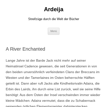
Zum
Inhalt
Ardeija
springen
Streifzüge durch die Welt der Bücher
Menü
A River Enchanted
Lange Jahre ist der Barde Jack nicht mehr auf seiner
Heimatinsel Cadence gewesen, die seit Generationen in von
den beiden unversöhnlich verfeindeten Clans der Breccans im
Westen und der Tamerlaines im Osten beherrschte Hälften
geteilt ist. Dann aber ruft Jacks alte Kindheitsrivalin Adaira, die
Erbin des Lairds, ihn durch eine List zurück, weil sie seine Hilfe
benötigt: Aus dem Osten der Insel verschwinden immer wieder
kleine Mädchen. Adaira vermutet, dass die zu Schabernack
neigenden örtlichen Elementargeister dahinterstecken