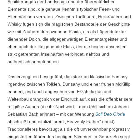
Schilderungen der Landschaft und der übernatürlichen
Elemente sind, die genaue Kenntnis typischer Feen- und
Elfenmärchen verraten. Zwischen Torffeuern, Heilkräutern und
Whisky fügen sich die magischen Bestandteile der Geschichte
wie mit Zaubern durchwobene Plaids, ein als Lügendetektor
dienender Dolch, die allgegenwärtigen Elementargeister und
eben auch der titelgebende Fluss, der die beiden ansonsten
strikt getrennten Inselhälften verbindet, nahtlos und
authentisch anmutend ein.
Das erzeugt ein Lesegefühl, das stark an klassische Fantasy
irgendwo zwischen Tolkien, Dunsany und einer frühen McKillip
erinnert, und auch abgesehen von Erzählduktus und
Weltenbau drängt sich der Eindruck auf, dass die offenbar sehr
religiöse Autorin (die ihr Nachwort – man fühlt sich an Johann
Sebastian Bach erinnert – mit der Wendung
Soli Deo Gloria
abschließt und explizit ihrem „Heavenly Father“ dankt)
Traditionelleres bevorzugt als die oft unverkennbar progressiv
eingestellten führenden heutigen Stimmen im Genre. So sorgt