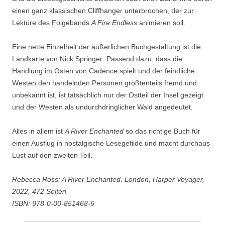
einen ganz klassischen Cliffhanger unterbrochen, der zur
Lektüre des Folgebands
A Fire Endless
animieren soll.
Eine nette Einzelheit der äußerlichen Buchgestaltung ist die
Landkarte von Nick Springer: Passend dazu, dass die
Handlung im Osten von Cadence spielt und der feindliche
Westen den handelnden Personen größtenteils fremd und
unbekannt ist, ist tatsächlich nur der Ostteil der Insel gezeigt
und der Westen als undurchdringlicher Wald angedeutet.
Alles in allem ist
A River Enchanted
so das richtige Buch für
einen Ausflug in nostalgische Lesegefilde und macht durchaus
Lust auf den zweiten Teil.
Rebecca Ross: A River Enchanted. London, Harper Voyager,
2022, 472 Seiten.
ISBN: 978-0-00-851468-6