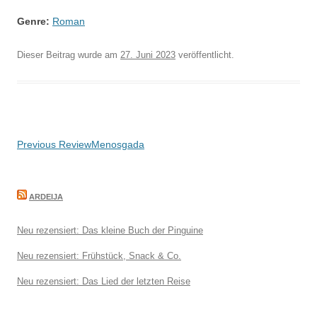
Genre:
Roman
Dieser Beitrag wurde am
27. Juni 2023
veröffentlicht.
Beitragsnavigation
Previous Review
Menosgada
ARDEIJA
Neu rezensiert: Das kleine Buch der Pinguine
Neu rezensiert: Frühstück, Snack & Co.
Neu rezensiert: Das Lied der letzten Reise