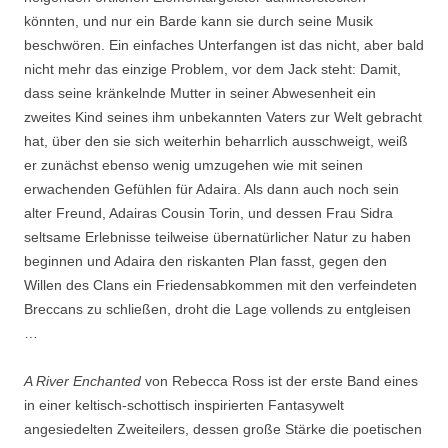
könnten, und nur ein Barde kann sie durch seine Musik
beschwören. Ein einfaches Unterfangen ist das nicht, aber bald
nicht mehr das einzige Problem, vor dem Jack steht: Damit,
dass seine kränkelnde Mutter in seiner Abwesenheit ein
zweites Kind seines ihm unbekannten Vaters zur Welt gebracht
hat, über den sie sich weiterhin beharrlich ausschweigt, weiß
er zunächst ebenso wenig umzugehen wie mit seinen
erwachenden Gefühlen für Adaira. Als dann auch noch sein
alter Freund, Adairas Cousin Torin, und dessen Frau Sidra
seltsame Erlebnisse teilweise übernatürlicher Natur zu haben
beginnen und Adaira den riskanten Plan fasst, gegen den
Willen des Clans ein Friedensabkommen mit den verfeindeten
Breccans zu schließen, droht die Lage vollends zu entgleisen
…
A River Enchanted
von Rebecca Ross ist der erste Band eines
in einer keltisch-schottisch inspirierten Fantasywelt
angesiedelten Zweiteilers, dessen große Stärke die poetischen