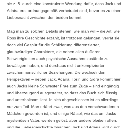
sie z. B. durch eine konstruierte Wendung dafür, dass Jack und
Adaira erst ordnungsgemäß verheiratet sind, bevor es zu einer
Liebesnacht zwischen den beiden kommt.
Mag man zu solchen Details stehen, wie man will – die Art, wie
Ross ihre Geschichte erzählt, ist trotzdem gelungen, verrät sie
doch viel Gespür für die Schilderung differenzierter,
glaubwürdiger Charaktere, die neben allen äußeren
Schwierigkeiten auch psychische Ausnahmezustände zu
bewältigen haben, und durchaus nicht unkomplizierter
zwischenmenschlicher Beziehungen. Die wechselnden
Perspektiven – neben Jack, Adaira, Torin und Sidra kommt hier
auch Jacks kleine Schwester Frae zum Zuge – sind eingängig
und überzeugend ausgestaltet, so dass das Buch sich flüssig
und unterhaltsam liest. In sich abgeschlossen ist es allerdings
nur zum Teil: Man erfährt zwar, was aus den verschwundenen
Mädchen geworden ist, und einige Rätsel, wie das um Jacks
mysteriösen Vater, werden gelöst, aber andere bleiben offen,
und die Liebesgeschichte zwischen Jack und Adaira wird durch