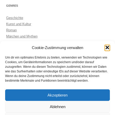
GENRES
Geschichte
Kunst und Kultur
Roman
Märchen und Mythen
Biographie
Cookie-Zustimmung verwalten
Kinderbuch
Anthologie
Um dir ein optimales Erlebnis zu bieten, verwenden wir Technologien wie
Sachbuch allgemein
Cookies, um Geräteinformationen zu speichern und/oder darauf
zuzugreifen. Wenn du diesen Technologien zustimmst, können wir Daten
wie das Surfverhalten oder eindeutige IDs auf dieser Website verarbeiten.
Wenn du deine Zustimmung nicht erteilst oder zurückziehst, können
ARCHIVE
bestimmte Merkmale und Funktionen beeinträchtigt werden.
Archive
Akzeptieren
Ablehnen