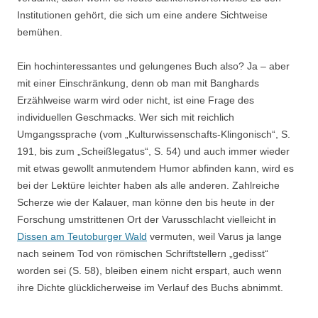
Institutionen gehört, die sich um eine andere Sichtweise
bemühen.
Ein hochinteressantes und gelungenes Buch also? Ja – aber
mit einer Einschränkung, denn ob man mit Banghards
Erzählweise warm wird oder nicht, ist eine Frage des
individuellen Geschmacks. Wer sich mit reichlich
Umgangssprache (vom „Kulturwissenschafts-Klingonisch“, S.
191, bis zum „Scheißlegatus“, S. 54) und auch immer wieder
mit etwas gewollt anmutendem Humor abfinden kann, wird es
bei der Lektüre leichter haben als alle anderen. Zahlreiche
Scherze wie der Kalauer, man könne den bis heute in der
Forschung umstrittenen Ort der Varusschlacht vielleicht in
Dissen am Teutoburger Wald
vermuten, weil Varus ja lange
nach seinem Tod von römischen Schriftstellern „gedisst“
worden sei (S. 58), bleiben einem nicht erspart, auch wenn
ihre Dichte glücklicherweise im Verlauf des Buchs abnimmt.