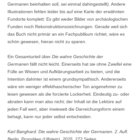
Germanen beinhalten soll, sei einmal dahingestellt). Andere
Illustrationen fehlen leider bis auf eine Karte der erwähnten
Fundorte komplett: Es gibt weder Bilder von archäologischen
Funden noch Rekonstruktionszeichnungen. Gerade weil sich
das Buch nicht primär an ein Fachpublikum richtet, wäre es
schön gewesen, hieran nicht zu sparen.
Ein Gesamturteil über
Die wahre Geschichte der
Germanen
fällt nicht leicht. Einerseits hat sie ohne Zweifel eine
Fülle an Wissen und Aufklärungsarbeit zu bieten, und die
Intention dahinter ist einem grundsympathisch. Andererseits
wäre ein weniger effekthascherischer Ton angenehmer zu
lesen gewesen als die forcierte Lockerheit. Eindeutig zu- oder
abraten kann man also nicht; der Inhalt ist die Lektüre auf
jeden Fall wert, aber inwieweit die Darreichungsform einem
behagt, kann nur jeder selbst entscheiden.
Karl Banghard: Die wahre Geschichte der Germanen. 2. Aufl.
Berlin, Propyläen (Ullstein), 2025, 272 Seiten.