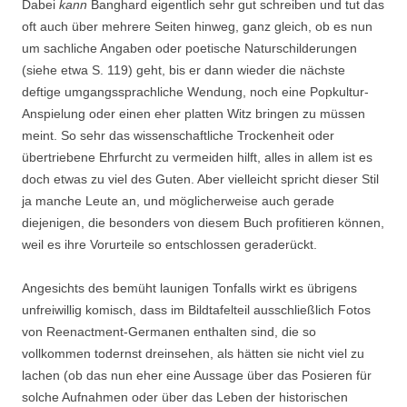
Dabei
kann
Banghard eigentlich sehr gut schreiben und tut das
oft auch über mehrere Seiten hinweg, ganz gleich, ob es nun
um sachliche Angaben oder poetische Naturschilderungen
(siehe etwa S. 119) geht, bis er dann wieder die nächste
deftige umgangssprachliche Wendung, noch eine Popkultur-
Anspielung oder einen eher platten Witz bringen zu müssen
meint. So sehr das wissenschaftliche Trockenheit oder
übertriebene Ehrfurcht zu vermeiden hilft, alles in allem ist es
doch etwas zu viel des Guten. Aber vielleicht spricht dieser Stil
ja manche Leute an, und möglicherweise auch gerade
diejenigen, die besonders von diesem Buch profitieren können,
weil es ihre Vorurteile so entschlossen geraderückt.
Angesichts des bemüht launigen Tonfalls wirkt es übrigens
unfreiwillig komisch, dass im Bildtafelteil ausschließlich Fotos
von Reenactment-Germanen enthalten sind, die so
vollkommen todernst dreinsehen, als hätten sie nicht viel zu
lachen (ob das nun eher eine Aussage über das Posieren für
solche Aufnahmen oder über das Leben der historischen