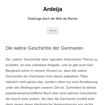
Zum
Inhalt
Ardeija
springen
Streifzüge durch die Welt der Bücher
Menü
Die wahre Geschichte der Germanen
Die „wahre“ Geschichte über irgendein historisches Thema zu
erzählen, ist eine unlösbare Aufgabe, und so gibt auch Karl
Banghard schon in seinem Vorwort zu, dass
Die wahre
Geschichte der Germanen
trotz dieses plakativen Titels
natürlich nicht genau das, sondern eben nur eine Annäherung
unter den Bedingungen unserer Zeit ist. Zumindest ist dieses
populärwissenschaftliche Buch aber eine
wahrere
Geschichte
als manch eine andere, die über die Germanen erzählt wird,
denn gegen deren ideologische Vereinnahmung von rechts