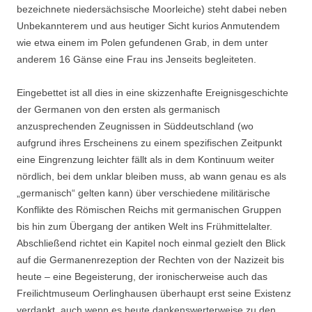
bezeichnete niedersächsische Moorleiche) steht dabei neben
Unbekannterem und aus heutiger Sicht kurios Anmutendem
wie etwa einem im Polen gefundenen Grab, in dem unter
anderem 16 Gänse eine Frau ins Jenseits begleiteten.
Eingebettet ist all dies in eine skizzenhafte Ereignisgeschichte
der Germanen von den ersten als germanisch
anzusprechenden Zeugnissen in Süddeutschland (wo
aufgrund ihres Erscheinens zu einem spezifischen Zeitpunkt
eine Eingrenzung leichter fällt als in dem Kontinuum weiter
nördlich, bei dem unklar bleiben muss, ab wann genau es als
„germanisch“ gelten kann) über verschiedene militärische
Konflikte des Römischen Reichs mit germanischen Gruppen
bis hin zum Übergang der antiken Welt ins Frühmittelalter.
Abschließend richtet ein Kapitel noch einmal gezielt den Blick
auf die Germanenrezeption der Rechten von der Nazizeit bis
heute – eine Begeisterung, der ironischerweise auch das
Freilichtmuseum Oerlinghausen überhaupt erst seine Existenz
verdankt, auch wenn es heute dankenswerterweise zu den