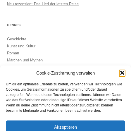
Neu rezensiert: Das Lied der letzten Reise
GENRES
Geschichte
Kunst und Kultur
Roman
Märchen und Mythen
Biographie
Cookie-Zustimmung verwalten
Kinderbuch
Anthologie
Um dir ein optimales Erlebnis zu bieten, verwenden wir Technologien wie
Sachbuch allgemein
Cookies, um Geräteinformationen zu speichern und/oder darauf
zuzugreifen. Wenn du diesen Technologien zustimmst, können wir Daten
wie das Surfverhalten oder eindeutige IDs auf dieser Website verarbeiten.
Wenn du deine Zustimmung nicht erteilst oder zurückziehst, können
ARCHIVE
bestimmte Merkmale und Funktionen beeinträchtigt werden.
Archive
Akzeptieren