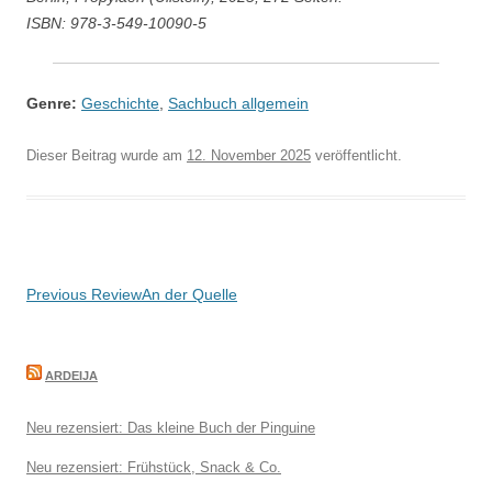
ISBN: 978-3-549-10090-5
Genre:
Geschichte
,
Sachbuch allgemein
Dieser Beitrag wurde am
12. November 2025
veröffentlicht.
Beitragsnavigation
Previous Review
An der Quelle
ARDEIJA
Neu rezensiert: Das kleine Buch der Pinguine
Neu rezensiert: Frühstück, Snack & Co.