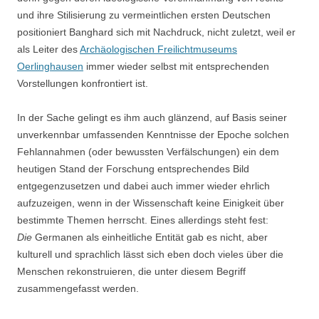
und ihre Stilisierung zu vermeintlichen ersten Deutschen
positioniert Banghard sich mit Nachdruck, nicht zuletzt, weil er
als Leiter des
Archäologischen Freilichtmuseums
Oerlinghausen
immer wieder selbst mit entsprechenden
Vorstellungen konfrontiert ist.
In der Sache gelingt es ihm auch glänzend, auf Basis seiner
unverkennbar umfassenden Kenntnisse der Epoche solchen
Fehlannahmen (oder bewussten Verfälschungen) ein dem
heutigen Stand der Forschung entsprechendes Bild
entgegenzusetzen und dabei auch immer wieder ehrlich
aufzuzeigen, wenn in der Wissenschaft keine Einigkeit über
bestimmte Themen herrscht. Eines allerdings steht fest:
Die
Germanen als einheitliche Entität gab es nicht, aber
kulturell und sprachlich lässt sich eben doch vieles über die
Menschen rekonstruieren, die unter diesem Begriff
zusammengefasst werden.