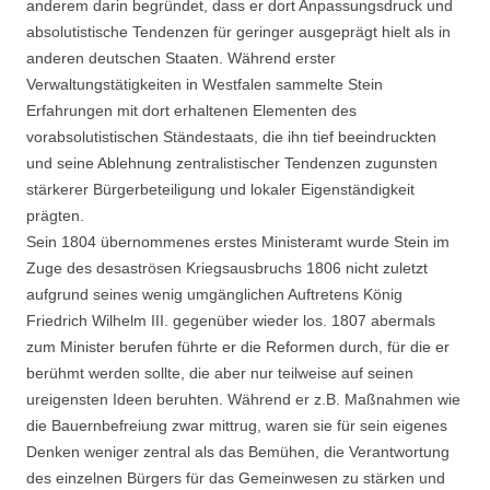
anderem darin begründet, dass er dort Anpassungsdruck und
absolutistische Tendenzen für geringer ausgeprägt hielt als in
anderen deutschen Staaten. Während erster
Verwaltungstätigkeiten in Westfalen sammelte Stein
Erfahrungen mit dort erhaltenen Elementen des
vorabsolutistischen Ständestaats, die ihn tief beeindruckten
und seine Ablehnung zentralistischer Tendenzen zugunsten
stärkerer Bürgerbeteiligung und lokaler Eigenständigkeit
prägten.
Sein 1804 übernommenes erstes Ministeramt wurde Stein im
Zuge des desaströsen Kriegsausbruchs 1806 nicht zuletzt
aufgrund seines wenig umgänglichen Auftretens König
Friedrich Wilhelm III. gegenüber wieder los. 1807 abermals
zum Minister berufen führte er die Reformen durch, für die er
berühmt werden sollte, die aber nur teilweise auf seinen
ureigensten Ideen beruhten. Während er z.B. Maßnahmen wie
die Bauernbefreiung zwar mittrug, waren sie für sein eigenes
Denken weniger zentral als das Bemühen, die Verantwortung
des einzelnen Bürgers für das Gemeinwesen zu stärken und