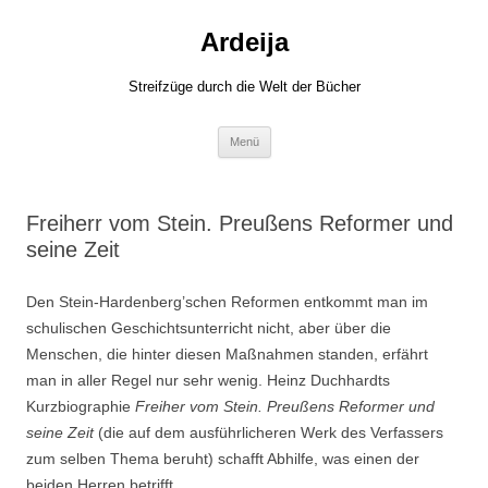
Zum
Inhalt
Ardeija
springen
Streifzüge durch die Welt der Bücher
Menü
Freiherr vom Stein. Preußens Reformer und
seine Zeit
Den Stein-Hardenberg’schen Reformen entkommt man im
schulischen Geschichtsunterricht nicht, aber über die
Menschen, die hinter diesen Maßnahmen standen, erfährt
man in aller Regel nur sehr wenig. Heinz Duchhardts
Kurzbiographie
Freiher vom Stein. Preußens Reformer und
seine Zeit
(die auf dem ausführlicheren Werk des Verfassers
zum selben Thema beruht) schafft Abhilfe, was einen der
beiden Herren betrifft.