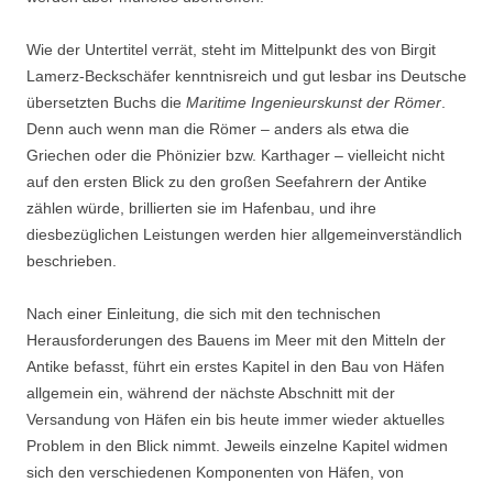
Wie der Untertitel verrät, steht im Mittelpunkt des von Birgit
Lamerz-Beckschäfer kenntnisreich und gut lesbar ins Deutsche
übersetzten Buchs die
Maritime Ingenieurskunst der Römer
.
Denn auch wenn man die Römer – anders als etwa die
Griechen oder die Phönizier bzw. Karthager – vielleicht nicht
auf den ersten Blick zu den großen Seefahrern der Antike
zählen würde, brillierten sie im Hafenbau, und ihre
diesbezüglichen Leistungen werden hier allgemeinverständlich
beschrieben.
Nach einer Einleitung, die sich mit den technischen
Herausforderungen des Bauens im Meer mit den Mitteln der
Antike befasst, führt ein erstes Kapitel in den Bau von Häfen
allgemein ein, während der nächste Abschnitt mit der
Versandung von Häfen ein bis heute immer wieder aktuelles
Problem in den Blick nimmt. Jeweils einzelne Kapitel widmen
sich den verschiedenen Komponenten von Häfen, von