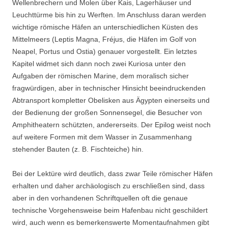
Wellenbrechern und Molen über Kais, Lagerhäuser und
Leuchttürme bis hin zu Werften. Im Anschluss daran werden
wichtige römische Häfen an unterschiedlichen Küsten des
Mittelmeers (Leptis Magna, Fréjus, die Häfen im Golf von
Neapel, Portus und Ostia) genauer vorgestellt. Ein letztes
Kapitel widmet sich dann noch zwei Kuriosa unter den
Aufgaben der römischen Marine, dem moralisch sicher
fragwürdigen, aber in technischer Hinsicht beeindruckenden
Abtransport kompletter Obelisken aus Ägypten einerseits und
der Bedienung der großen Sonnensegel, die Besucher von
Amphitheatern schützten, andererseits. Der Epilog weist noch
auf weitere Formen mit dem Wasser in Zusammenhang
stehender Bauten (z. B. Fischteiche) hin.
Bei der Lektüre wird deutlich, dass zwar Teile römischer Häfen
erhalten und daher archäologisch zu erschließen sind, dass
aber in den vorhandenen Schriftquellen oft die genaue
technische Vorgehensweise beim Hafenbau nicht geschildert
wird, auch wenn es bemerkenswerte Momentaufnahmen gibt