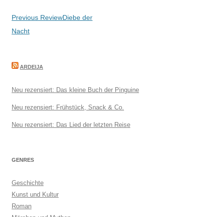
Beitragsnavigation
Previous Review
Diebe der
Nacht
ARDEIJA
Neu rezensiert: Das kleine Buch der Pinguine
Neu rezensiert: Frühstück, Snack & Co.
Neu rezensiert: Das Lied der letzten Reise
GENRES
Geschichte
Kunst und Kultur
Roman