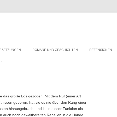
RSETZUNGEN
ROMANE UND GESCHICHTEN
REZENSIONEN
)
ade das große Los gezogen: Mit dem Ruf (einer Art
ltnissen geboren, hat sie es nie über den Rang einer
nsten hinausgebracht und ist in dieser Funktion als
un auch noch gewaltbereiten Rebellen in die Hände