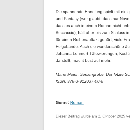
Die spannende Handlung spielt mit einige
und Fantasy (wer glaubt, dass nur Nove
dass es auch in einem Roman nicht unbe
Boccaccio), hält aber bis zum Schluss i
für einen Reihenauftakt gehört, viele Fr
Folgebände. Auch die wunderschöne äuß
Johanna Lehmert Tätowierungen, Kostüme
darstellt, macht Lust auf mehr.
Marie Meier: Seelengrube. Der letzte Sch
ISBN: 978-3-912037-00-5
Genre:
Roman
Dieser Beitrag wurde am
2. Oktober 2025
ver