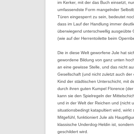
im Kerker, mit der das Buch einsetzt, nur 
umfassendste Form mangelnder Selbstbes
Türen eingesperrt zu sein, bedeutet noch
dass im Lauf der Handlung immer deutli
überwiegend unterschwellig ausgeübte 
(wie auf der Herrentoilette beim Opernbe
Die in diese Welt geworfene Jule hat si
gewordene Bildung von ganz unten hoch
an eine gewisse Stelle, und das nicht a
Gesellschaft (und nicht zuletzt auch de
Kind der städtischen Unterschicht, mit 
durch ihren guten Kumpel Florence (der 
kann sie den Spielregeln der Mittelschic
und in der Welt der Reichen und (nicht u
situationsbedingt katapultiert wird, wir
Mitgefühl, funktioniert Jule als Hauptfig
klassische Underdog-Heldin ist, sondern
geschildert wird.