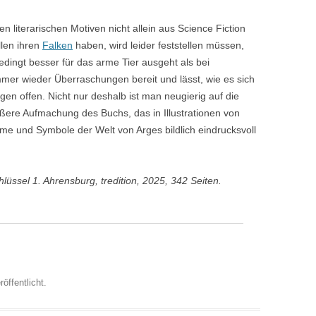
n literarischen Motiven nicht allein aus Science Fiction
llen ihren
Falken
haben, wird leider feststellen müssen,
dingt besser für das arme Tier ausgeht als bei
mmer wieder Überraschungen bereit und lässt, wie es sich
agen offen. Nicht nur deshalb ist man neugierig auf die
ere Aufmachung des Buchs, das in Illustrationen von
 und Symbole der Welt von Arges bildlich eindrucksvoll
lüssel 1. Ahrensburg, tredition, 2025, 342 Seiten.
öffentlicht.