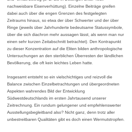
nachweisbare Eisenverhüttung). Einzelne Beiträge greifen
dabei auch über die engen Grenzen des festgelegten
Zeitraums hinaus, so etwa der über Schwerter und der über
Ringe (jeweils über Jahrhunderte bedeutsame Statussymbole,
über die sich diachron mehr aussagen lässt, als wenn man nur
einen sehr kurzen Zeitabschnitt betrachtet). Den Kontrapunkt
zu dieser Konzentration auf die Eliten bilden anthropologische
Untersuchungen an den sterblichen Überresten der ländlichen
Bevölkerung, die oft kein leichtes Leben hatte.
Insgesamt entsteht so ein vielschichtiges und reizvoll die
Balance zwischen Einzelbetrachtungen und übergeordneten
Aspekten wahrendes Bild der Entwicklung
Südwestdeutschlands im ersten Jahrtausend unserer
Zeitrechnung. Ein rundum gelungener und empfehlenswerter
Ausstellungsbegleitband also? Nicht ganz, denn trotz aller
unbestreitbaren Qualitäten gibt es doch einen Wermutstropfen.