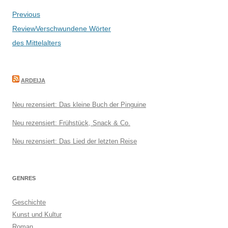
Beitragsnavigation
Previous
Review
Verschwundene Wörter
des Mittelalters
ARDEIJA
Neu rezensiert: Das kleine Buch der Pinguine
Neu rezensiert: Frühstück, Snack & Co.
Neu rezensiert: Das Lied der letzten Reise
GENRES
Geschichte
Kunst und Kultur
Roman