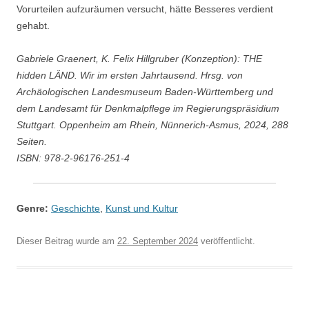
Vorurteilen aufzuräumen versucht, hätte Besseres verdient
gehabt.
Gabriele Graenert, K. Felix Hillgruber (Konzeption): THE
hidden LÄND. Wir im ersten Jahrtausend. Hrsg. von
Archäologischen Landesmuseum Baden-Württemberg und
dem Landesamt für Denkmalpflege im Regierungspräsidium
Stuttgart. Oppenheim am Rhein, Nünnerich-Asmus, 2024, 288
Seiten.
ISBN: 978-2-96176-251-4
Genre:
Geschichte
,
Kunst und Kultur
Dieser Beitrag wurde am
22. September 2024
veröffentlicht.