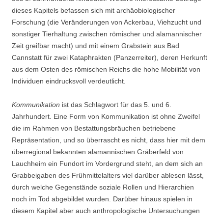
dieses Kapitels befassen sich mit archäobiologischer
Forschung (die Veränderungen von Ackerbau, Viehzucht und
sonstiger Tierhaltung zwischen römischer und alamannischer
Zeit greifbar macht) und mit einem Grabstein aus Bad
Cannstatt für zwei Kataphrakten (Panzerreiter), deren Herkunft
aus dem Osten des römischen Reichs die hohe Mobilität von
Individuen eindrucksvoll verdeutlicht.
Kommunikation
ist das Schlagwort für das 5. und 6.
Jahrhundert. Eine Form von Kommunikation ist ohne Zweifel
die im Rahmen von Bestattungsbräuchen betriebene
Repräsentation, und so überrascht es nicht, dass hier mit dem
überregional bekannten alamannischen Gräberfeld von
Lauchheim ein Fundort im Vordergrund steht, an dem sich an
Grabbeigaben des Frühmittelalters viel darüber ablesen lässt,
durch welche Gegenstände soziale Rollen und Hierarchien
noch im Tod abgebildet wurden. Darüber hinaus spielen in
diesem Kapitel aber auch anthropologische Untersuchungen