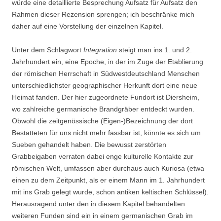
würde eine detaillierte Besprechung Aufsatz für Aufsatz den
Rahmen dieser Rezension sprengen; ich beschränke mich
daher auf eine Vorstellung der einzelnen Kapitel.
Unter dem Schlagwort
Integration
steigt man ins 1. und 2.
Jahrhundert ein, eine Epoche, in der im Zuge der Etablierung
der römischen Herrschaft in Südwestdeutschland Menschen
unterschiedlichster geographischer Herkunft dort eine neue
Heimat fanden. Der hier zugeordnete Fundort ist Diersheim,
wo zahlreiche germanische Brandgräber entdeckt wurden.
Obwohl die zeitgenössische (Eigen-)Bezeichnung der dort
Bestatteten für uns nicht mehr fassbar ist, könnte es sich um
Sueben gehandelt haben. Die bewusst zerstörten
Grabbeigaben verraten dabei enge kulturelle Kontakte zur
römischen Welt, umfassen aber durchaus auch Kuriosa (etwa
einen zu dem Zeitpunkt, als er einem Mann im 1. Jahrhundert
mit ins Grab gelegt wurde, schon antiken keltischen Schlüssel).
Herausragend unter den in diesem Kapitel behandelten
weiteren Funden sind ein in einem germanischen Grab im