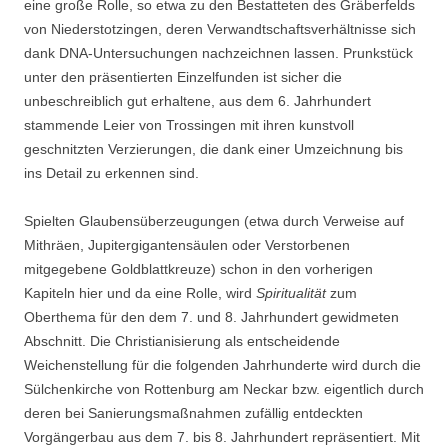
eine große Rolle, so etwa zu den Bestatteten des Gräberfelds
von Niederstotzingen, deren Verwandtschaftsverhältnisse sich
dank DNA-Untersuchungen nachzeichnen lassen. Prunkstück
unter den präsentierten Einzelfunden ist sicher die
unbeschreiblich gut erhaltene, aus dem 6. Jahrhundert
stammende Leier von Trossingen mit ihren kunstvoll
geschnitzten Verzierungen, die dank einer Umzeichnung bis
ins Detail zu erkennen sind.
Spielten Glaubensüberzeugungen (etwa durch Verweise auf
Mithräen, Jupitergigantensäulen oder Verstorbenen
mitgegebene Goldblattkreuze) schon in den vorherigen
Kapiteln hier und da eine Rolle, wird
Spiritualität
zum
Oberthema für den dem 7. und 8. Jahrhundert gewidmeten
Abschnitt. Die Christianisierung als entscheidende
Weichenstellung für die folgenden Jahrhunderte wird durch die
Sülchenkirche von Rottenburg am Neckar bzw. eigentlich durch
deren bei Sanierungsmaßnahmen zufällig entdeckten
Vorgängerbau aus dem 7. bis 8. Jahrhundert repräsentiert. Mit