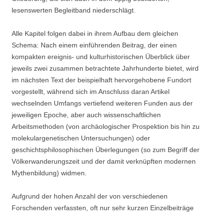
lesenswerten Begleitband niederschlägt.
Alle Kapitel folgen dabei in ihrem Aufbau dem gleichen
Schema: Nach einem einführenden Beitrag, der einen
kompakten ereignis- und kulturhistorischen Überblick über
jeweils zwei zusammen betrachtete Jahrhunderte bietet, wird
im nächsten Text der beispielhaft hervorgehobene Fundort
vorgestellt, während sich im Anschluss daran Artikel
wechselnden Umfangs vertiefend weiteren Funden aus der
jeweiligen Epoche, aber auch wissenschaftlichen
Arbeitsmethoden (von archäologischer Prospektion bis hin zu
molekulargenetischen Untersuchungen) oder
geschichtsphilosophischen Überlegungen (so zum Begriff der
Völkerwanderungszeit und der damit verknüpften modernen
Mythenbildung) widmen.
Aufgrund der hohen Anzahl der von verschiedenen
Forschenden verfassten, oft nur sehr kurzen Einzelbeiträge