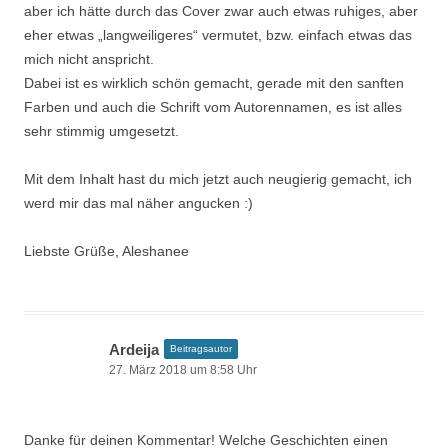
aber ich hätte durch das Cover zwar auch etwas ruhiges, aber
eher etwas „langweiligeres“ vermutet, bzw. einfach etwas das
mich nicht anspricht.
Dabei ist es wirklich schön gemacht, gerade mit den sanften
Farben und auch die Schrift vom Autorennamen, es ist alles
sehr stimmig umgesetzt.
Mit dem Inhalt hast du mich jetzt auch neugierig gemacht, ich
werd mir das mal näher angucken :)
Liebste Grüße, Aleshanee
Ardeija
Beitragsautor
27. März 2018 um 8:58 Uhr
Danke für deinen Kommentar! Welche Geschichten einen