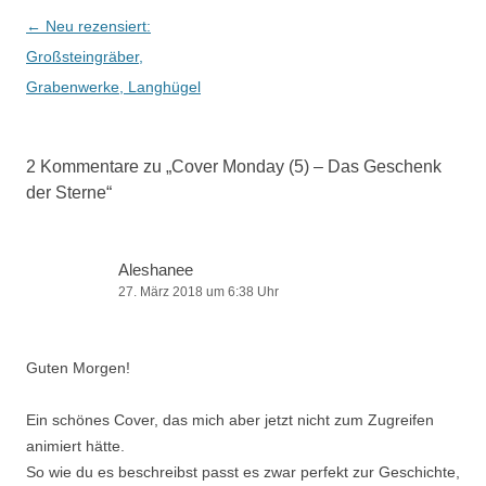
Beitragsnavigation
←
Neu rezensiert:
Großsteingräber,
Grabenwerke, Langhügel
2 Kommentare zu „
Cover Monday (5) – Das Geschenk
der Sterne
“
Aleshanee
27. März 2018 um 6:38 Uhr
Guten Morgen!
Ein schönes Cover, das mich aber jetzt nicht zum Zugreifen
animiert hätte.
So wie du es beschreibst passt es zwar perfekt zur Geschichte,