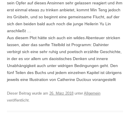
sein Opfer auf dieses Ansinnen sehr gelassen reagiert und ihm
erst einmal etwas zu trinken anbietet, kommt Min Teng jedoch
ins Grübeln, und so beginnt eine gemeinsame Flucht, auf der
sich den beiden bald auch noch die junge Heilerin Yu Lin
anschließt …
Aus diesem Plot hätte sich auch ein wildes Abenteuer stricken
lassen, aber das sanfte Titelbild ist Programm: Dahinter
verbirgt sich eine sehr ruhig und poetisch erzählte Geschichte,
in der es vor allem um daoistisches Denken und innere
Unabhängigkeit auch unter widrigen Bedingungen geht. Den
fünf Teilen des Buchs und jedem einzelnen Kapitel ist übrigens
jeweils eine Illustration von Catherine Ducloux vorangestellt
Dieser Beitrag wurde am
26. März 2018
unter
Allgemein
veröffentlicht.