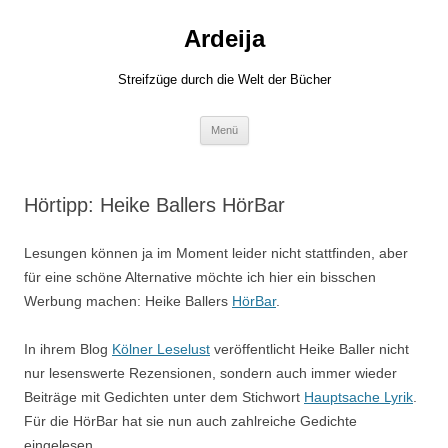
Zum
Inhalt
Ardeija
springen
Streifzüge durch die Welt der Bücher
Menü
Hörtipp: Heike Ballers HörBar
Lesungen können ja im Moment leider nicht stattfinden, aber
für eine schöne Alternative möchte ich hier ein bisschen
Werbung machen: Heike Ballers
HörBar
.
In ihrem Blog
Kölner Leselust
veröffentlicht Heike Baller nicht
nur lesenswerte Rezensionen, sondern auch immer wieder
Beiträge mit Gedichten unter dem Stichwort
Hauptsache Lyrik
.
Für die HörBar hat sie nun auch zahlreiche Gedichte
eingelesen.