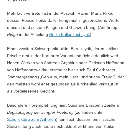
Mehrfach vertreten ist in der Auswahl Rainer Maria Rilke,
dessen Poesie Heike Baller kongenial in gesprochene Worte
umsetzt und so zum Klingen und Glänzen bringt (Anhörtipp:
Ringe
in der Abteilung
Heike Baller liest Lyrik
).
Einen zweiten Schwerpunkt bildet Barocklyrik, deren zeitlose
Frische erst in der hörbaren Variante so richtig deutlich wird.
Neben Werken von Andreas Gryphius oder Christian Hoffmann
von Hoffmannswaldau erscheint hier auch Paul Gerhardts
Sommergesang
(„Geh aus, mein Herz, und suche Freud“), der
den meisten wohl eher gesungen als Kirchenlied vertraut ist,
als vorgelesenes Gedicht.
Besondere Hörempfehlung hier: Susanne Elisabeth Zeidlers
Beglaubigung der Jungfer Poeterey
(zu finden unter
Schullektüre zum Anhören
), ein Text, dessen feministische
Stoßrichtung auch heute noch aktuell wirkt und von Heike