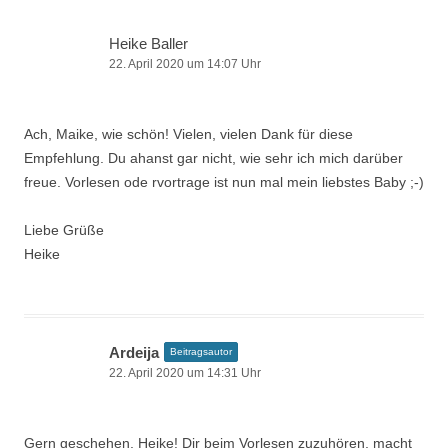
Heike Baller
22. April 2020 um 14:07 Uhr
Ach, Maike, wie schön! Vielen, vielen Dank für diese
Empfehlung. Du ahanst gar nicht, wie sehr ich mich darüber
freue. Vorlesen ode rvortrage ist nun mal mein liebstes Baby ;-)
Liebe Grüße
Heike
Ardeija
Beitragsautor
22. April 2020 um 14:31 Uhr
Gern geschehen, Heike! Dir beim Vorlesen zuzuhören, macht