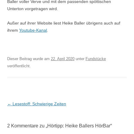
Baller voller Verve und mit dem passenden spöttischen
Unterton vorgetragen wird.
Außer auf ihrer Website liest Heike Baller übrigens auch auf
ihrem
Youtube-Kanal
.
Dieser Beitrag wurde am
22. April 2020
unter
Fundstücke
veröffentlicht.
Beitragsnavigation
←
Lesestoff: Schwierige Zeiten
2 Kommentare zu „
Hörtipp: Heike Ballers HörBar
“