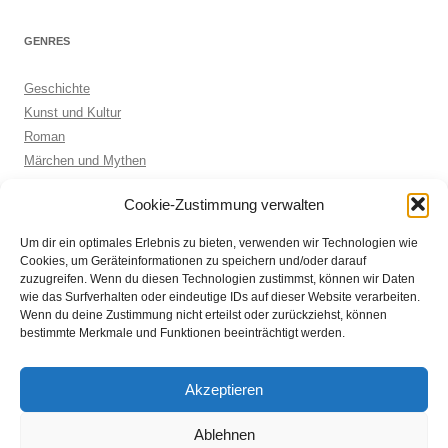
GENRES
Geschichte
Kunst und Kultur
Roman
Märchen und Mythen
Biographie
Cookie-Zustimmung verwalten
Kinderbuch
Anthologie
Um dir ein optimales Erlebnis zu bieten, verwenden wir Technologien wie
Sachbuch allgemein
Cookies, um Geräteinformationen zu speichern und/oder darauf
zuzugreifen. Wenn du diesen Technologien zustimmst, können wir Daten
wie das Surfverhalten oder eindeutige IDs auf dieser Website verarbeiten.
Wenn du deine Zustimmung nicht erteilst oder zurückziehst, können
ARCHIVE
bestimmte Merkmale und Funktionen beeinträchtigt werden.
Archive
Akzeptieren
Ablehnen