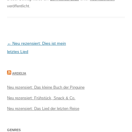
veröffentlicht.
Beitragsnavigation
←
Neu rezensiert: Dies ist mein
letztes Lied
ARDEIJA
Neu rezensiert: Das kleine Buch der Pinguine
Neu rezensiert: Frühstück, Snack & Co.
Neu rezensiert: Das Lied der letzten Reise
GENRES