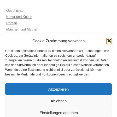
Geschichte
Kunst und Kultur
Roman
Märchen und Mythen
Biographie
Cookie-Zustimmung verwalten
Kinderbuch
Anthologie
Um dir ein optimales Erlebnis zu bieten, verwenden wir Technologien wie
Sachbuch allgemein
Cookies, um Geräteinformationen zu speichern und/oder darauf
zuzugreifen. Wenn du diesen Technologien zustimmst, können wir Daten
wie das Surfverhalten oder eindeutige IDs auf dieser Website verarbeiten.
Wenn du deine Zustimmung nicht erteilst oder zurückziehst, können
ARCHIVE
bestimmte Merkmale und Funktionen beeinträchtigt werden.
Archive
Akzeptieren
Ablehnen
Einstellungen ansehen