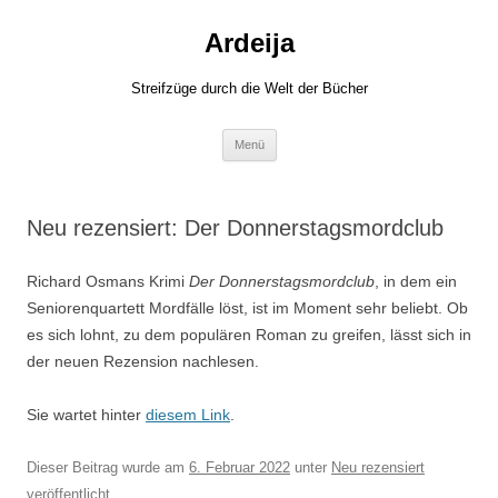
Zum
Inhalt
Ardeija
springen
Streifzüge durch die Welt der Bücher
Menü
Neu rezensiert: Der Donnerstagsmordclub
Richard Osmans Krimi
Der Donnerstagsmordclub
, in dem ein
Seniorenquartett Mordfälle löst, ist im Moment sehr beliebt. Ob
es sich lohnt, zu dem populären Roman zu greifen, lässt sich in
der neuen Rezension nachlesen.
Sie wartet hinter
diesem Link
.
Dieser Beitrag wurde am
6. Februar 2022
unter
Neu rezensiert
veröffentlicht.