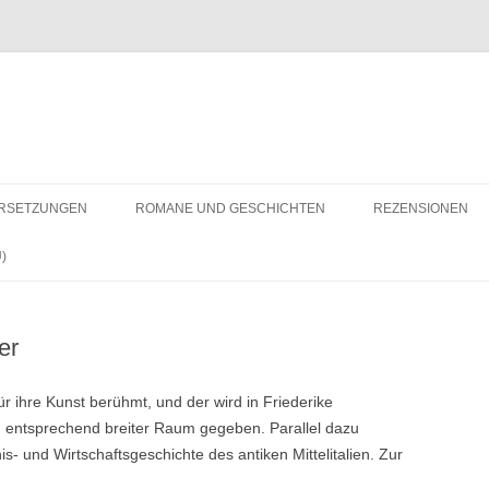
RSETZUNGEN
ROMANE UND GESCHICHTEN
REZENSIONEN
)
er
ür ihre Kunst berühmt, und der wird in Friederike
entsprechend breiter Raum gegeben. Parallel dazu
is- und Wirtschaftsgeschichte des antiken Mittelitalien. Zur