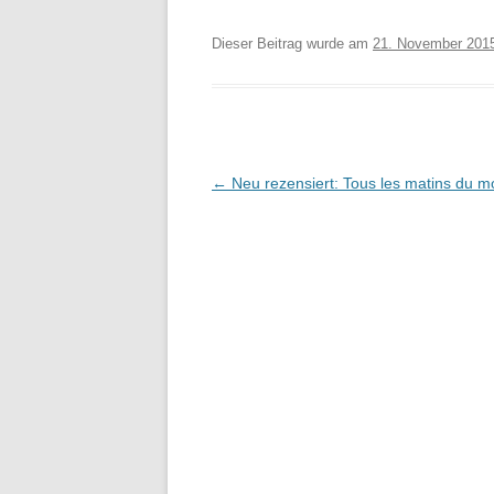
Dieser Beitrag wurde am
21. November 201
Beitragsnavigation
←
Neu rezensiert: Tous les matins du 