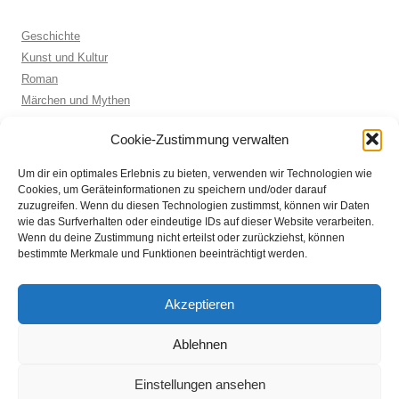
Geschichte
Kunst und Kultur
Roman
Märchen und Mythen
Biographie
Cookie-Zustimmung verwalten
Kinderbuch
Anthologie
Um dir ein optimales Erlebnis zu bieten, verwenden wir Technologien wie
Sachbuch allgemein
Cookies, um Geräteinformationen zu speichern und/oder darauf
zuzugreifen. Wenn du diesen Technologien zustimmst, können wir Daten
wie das Surfverhalten oder eindeutige IDs auf dieser Website verarbeiten.
Wenn du deine Zustimmung nicht erteilst oder zurückziehst, können
ARCHIVE
bestimmte Merkmale und Funktionen beeinträchtigt werden.
Archive
Akzeptieren
Ablehnen
Einstellungen ansehen