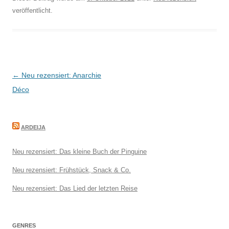
veröffentlicht.
Beitragsnavigation
←
Neu rezensiert: Anarchie
Déco
ARDEIJA
Neu rezensiert: Das kleine Buch der Pinguine
Neu rezensiert: Frühstück, Snack & Co.
Neu rezensiert: Das Lied der letzten Reise
GENRES