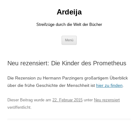
Zum
Inhalt
Ardeija
springen
Streifzüge durch die Welt der Bücher
Menü
Neu rezensiert: Die Kinder des Prometheus
Die Rezension zu Hermann Parzingers großartigem Überblick
über die frühe Geschichte der Menschheit ist
hier zu finden
.
Dieser Beitrag wurde am
22. Februar 2015
unter
Neu rezensiert
veröffentlicht.