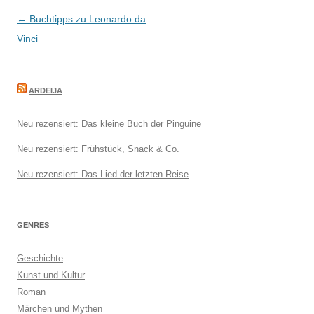
Beitragsnavigation
←
Buchtipps zu Leonardo da
Vinci
ARDEIJA
Neu rezensiert: Das kleine Buch der Pinguine
Neu rezensiert: Frühstück, Snack & Co.
Neu rezensiert: Das Lied der letzten Reise
GENRES
Geschichte
Kunst und Kultur
Roman
Märchen und Mythen