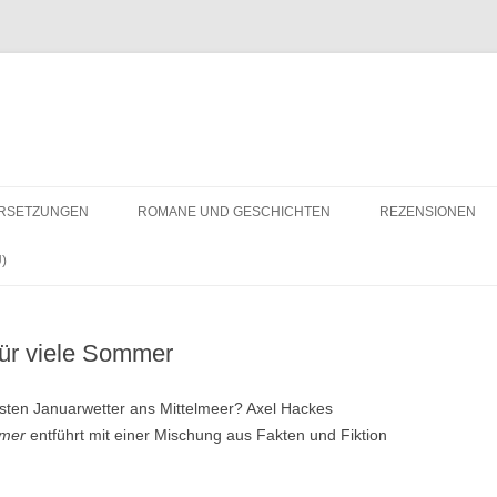
RSETZUNGEN
ROMANE UND GESCHICHTEN
REZENSIONEN
)
für viele Sommer
isten Januarwetter ans Mittelmeer? Axel Hackes
mmer
entführt mit einer Mischung aus Fakten und Fiktion