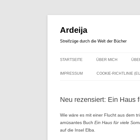
Zum
Inhalt
springen
Ardeija
Streifzüge durch die Welt der Bücher
STARTSEITE
ÜBER MICH
ÜBE
IMPRESSUM
COOKIE-RICHTLINIE (EU
Neu rezensiert: Ein Haus 
Wie wäre es mit einer Flucht aus dem tr
amüsantes Buch
Ein Haus für viele So
auf die Insel Elba.