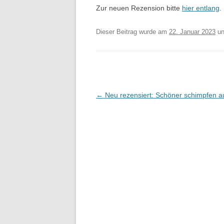
Zur neuen Rezension bitte
hier entlang
.
Dieser Beitrag wurde am
22. Januar 2023
un
Beitragsnavigation
←
Neu rezensiert: Schöner schimpfen au