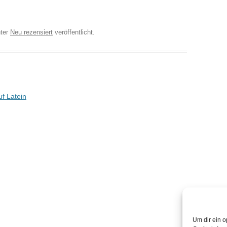
ter
Neu rezensiert
veröffentlicht.
f Latein
Um dir ein o