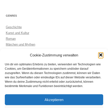
GENRES
Geschichte
Kunst und Kultur
Roman
Märchen und Mythen
Biographie
Cookie-Zustimmung verwalten
Kinderbuch
Anthologie
Um dir ein optimales Erlebnis zu bieten, verwenden wir Technologien wie
Sachbuch allgemein
Cookies, um Geräteinformationen zu speichern und/oder darauf
zuzugreifen. Wenn du diesen Technologien zustimmst, können wir Daten
wie das Surfverhalten oder eindeutige IDs auf dieser Website verarbeiten.
Wenn du deine Zustimmung nicht erteilst oder zurückziehst, können
ARCHIVE
bestimmte Merkmale und Funktionen beeinträchtigt werden.
Archive
Akzeptieren