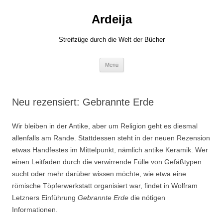
Zum
Inhalt
Ardeija
springen
Streifzüge durch die Welt der Bücher
Menü
Neu rezensiert: Gebrannte Erde
Wir bleiben in der Antike, aber um Religion geht es diesmal
allenfalls am Rande. Stattdessen steht in der neuen Rezension
etwas Handfestes im Mittelpunkt, nämlich antike Keramik. Wer
einen Leitfaden durch die verwirrende Fülle von Gefäßtypen
sucht oder mehr darüber wissen möchte, wie etwa eine
römische Töpferwerkstatt organisiert war, findet in Wolfram
Letzners Einführung
Gebrannte Erde
die nötigen
Informationen.